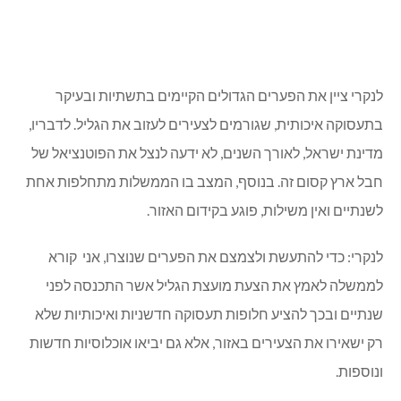
לנקרי ציין את הפערים הגדולים הקיימים בתשתיות ובעיקר
בתעסוקה איכותית, שגורמים לצעירים לעזוב את הגליל. לדבריו,
מדינת ישראל, לאורך השנים, לא ידעה לנצל את הפוטנציאל של
חבל ארץ קסום זה. בנוסף, המצב בו הממשלות מתחלפות אחת
לשנתיים ואין משילות, פוגע בקידום האזור.
לנקרי: כדי להתעשת ולצמצם את הפערים שנוצרו, אני קורא
לממשלה לאמץ את הצעת מועצת הגליל אשר התכנסה לפני
שנתיים ובכך להציע חלופות תעסוקה חדשניות ואיכותיות שלא
רק ישאירו את הצעירים באזור, אלא גם יביאו אוכלוסיות חדשות
ונוספות.