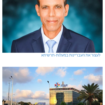
לעצור את העבריינות במעלות-תרשיחא