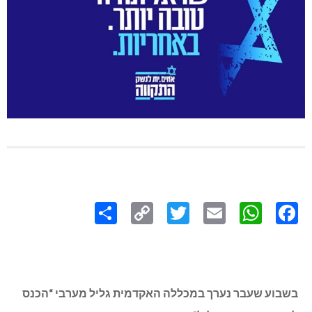
Share
Copy
Twitter
WhatsApp
Email
Facebook
Link
בשבוע שעבר נערך במכללה האקדמית גליל מערבי “הכנס