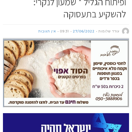
ופיתוח הגליל * שמעון לנקרי:
להשקיע בתעסוקה
עודד שלומות
27/06/2022
09:31
אין תגובות