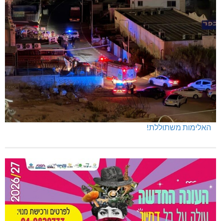
האלימות משתוללת!