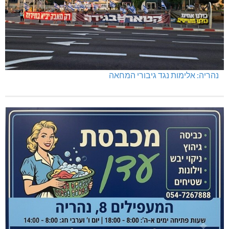
נהריה: אלימות נגד גיבורי המחאה