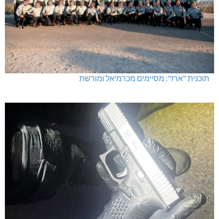
תוכנית "ארז": מסיימים מכרמיאל ומורשת