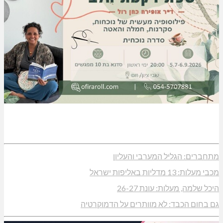
מתחברים: הגליל המערבי והעליון
מכבי מעלות: 13 מדליות באליפות ישראל
היכל שלמה, מעלות: עונת 26-27
גם בחום הכבד: לא מוותרים על הדמוקרטיה