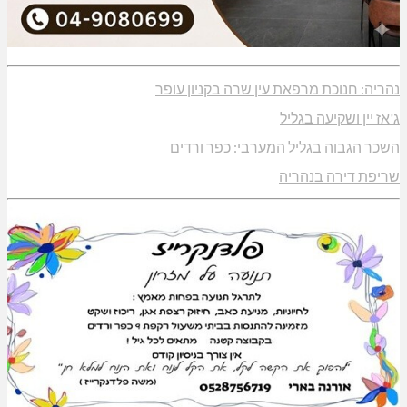
נהריה: חנוכת מרפאת עין שרה בקניון עופר
ג'אז יין ושקיעה בגליל
השכר הגבוה בגליל המערבי: כפר ורדים
שריפת דירה בנהריה