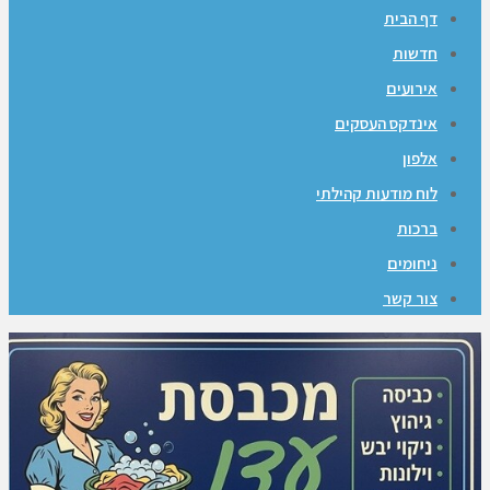
דף הבית
חדשות
אירועים
אינדקס העסקים
אלפון
לוח מודעות קהילתי
ברכות
ניחומים
צור קשר