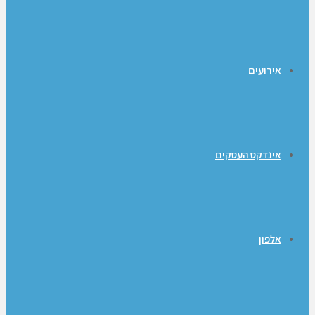
אירועים
אינדקס העסקים
אלפון