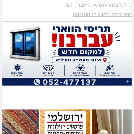
נחל כזיב: נערה משלומי אבדה הכרה
כפר ורדים: המצא מנוחה נכונה