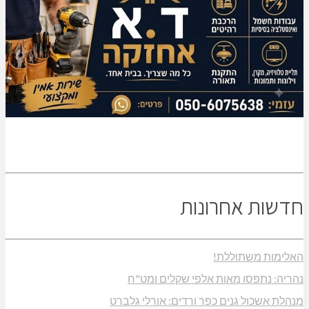
חדשות אחרונות
האלימות משתוללת!
נהריה: נתפסו מאות אלפי שקלים ומט"ח
מנהלת אשכול גנים כפר ורדים: אורלי גלברט