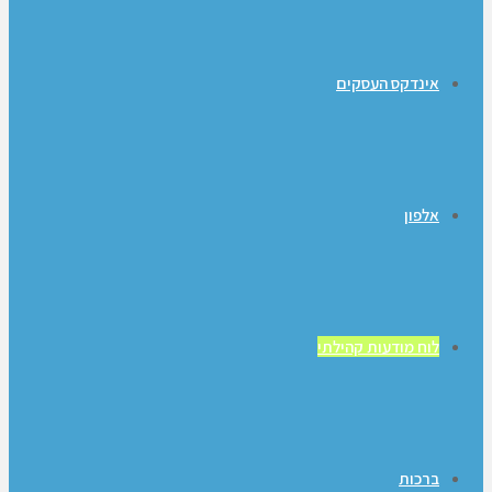
אינדקס העסקים
אלפון
לוח מודעות קהילתי
ברכות