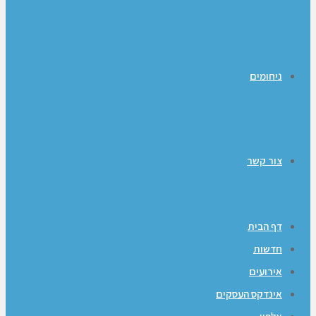
ניחומים
צור קשר
דף הבית
חדשות
אירועים
אינדקס העסקים