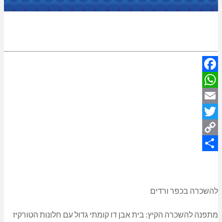
Facebook
WhatsApp
Email
Twitter
Copy
Share
Link
להשכרה בכפר ורדים
מתפנה להשכרה הקיץ: בית אבן דו קומתי גדול עם חלונות הטורקיז