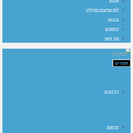
אלפון
לוח מודעות קהילתי
ברכות
ניחומים
צור קשר
תפריט
דף הבית
חדשות