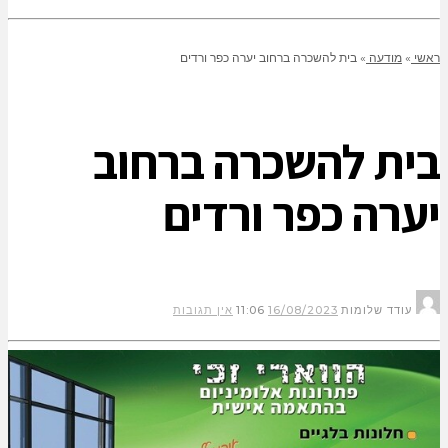
ראשי
»
מודעה
»
בית להשכרה ברחוב יערה כפר ורדים
בית להשכרה ברחוב
יערה כפר ורדים
עודד שלומות
16/08/2023
11:06
אין תגובות