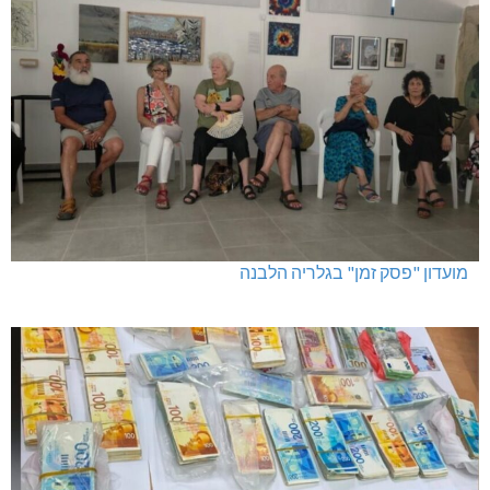
מועדון "פסק זמן" בגלריה הלבנה