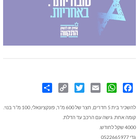
Share
Copy
Twitter
WhatsApp
Email
Facebook
Link
להשכיר בית 5 חדרים, חצר של 600 מ”ר, פונקציונאלי, 100 מ”ר בנוי.
קומה אחת. גישה עם הרכב עד הדלת.
4000 שקל לחודש.
גדי 0522665977