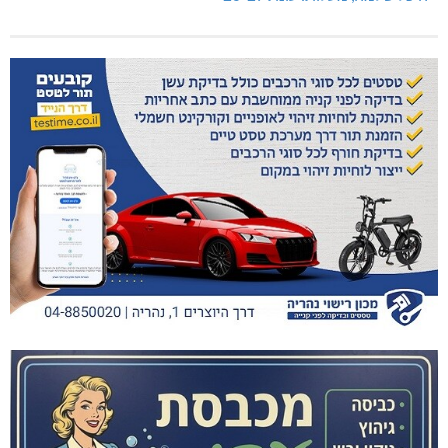
היכל שלמה, מעלות: עונת 26-27