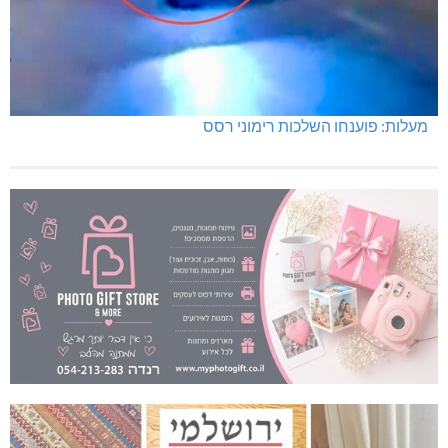
מעלות: פוענחו השלכות רימוני רסס