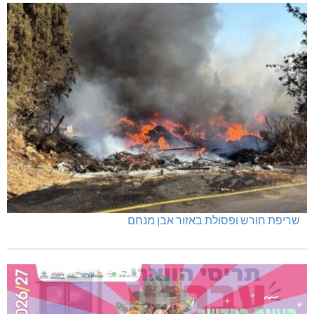
שריפת חורש ופסולת באזור אבן מנחם