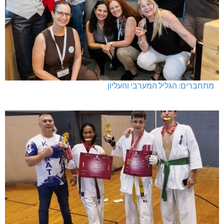
מתחברים: הגליל המערבי והעליון