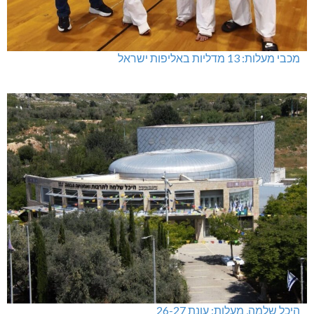
מכבי מעלות: 13 מדליות באליפות ישראל