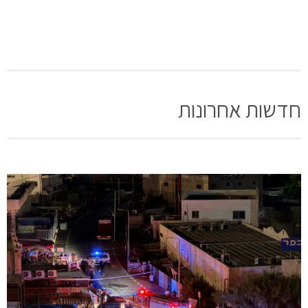
חדשות אחרונות