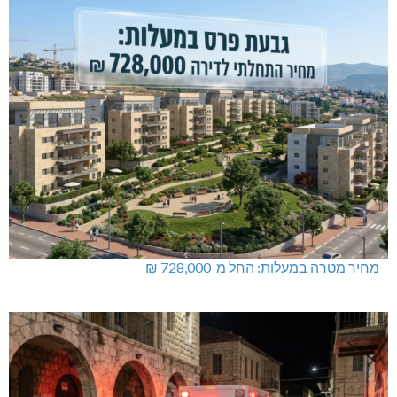
מחיר מטרה במעלות: החל מ-728,000 ₪