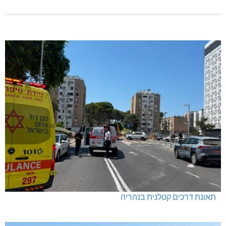
תאונת דרכים קטלנית בנהריה