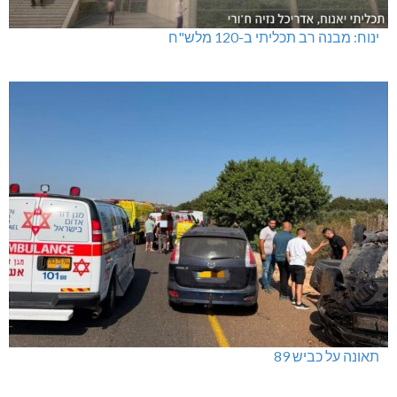
ינוח: מבנה רב תכליתי ב-120 מלש"ח
תאונה על כביש 89