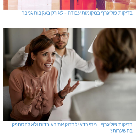
בדיקות פוליגרף במקומות עבודה – לא רק בעקבות גניבה
בדיקות פוליגרף – מתי כדאי לבדוק את העובדות ולא להסתפק