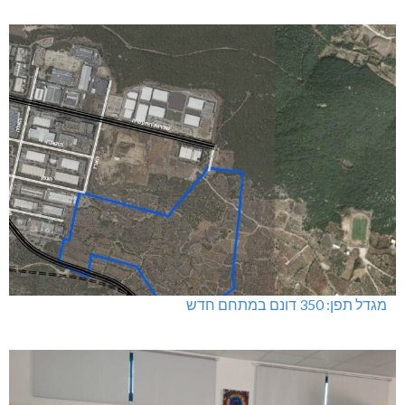
מגדל תפן: 350 דונם במתחם חדש