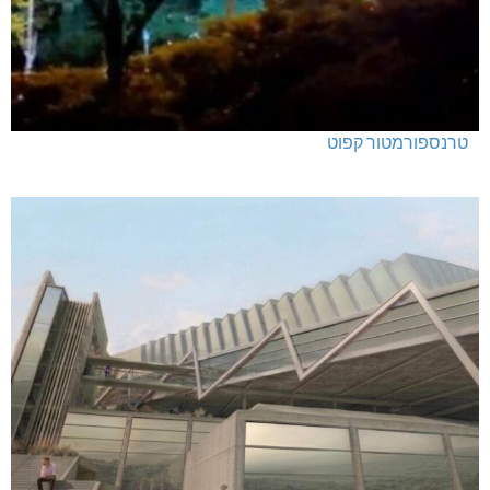
טרנספורמטור קפוט