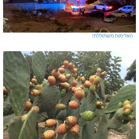
האלימות משתוללת!