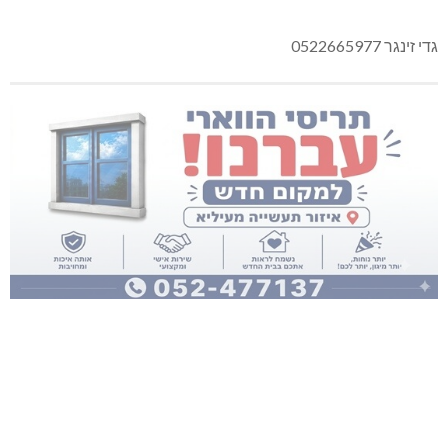
גדי זינגר 0522665977