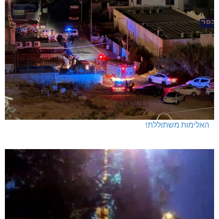
האלימות משתוללת!