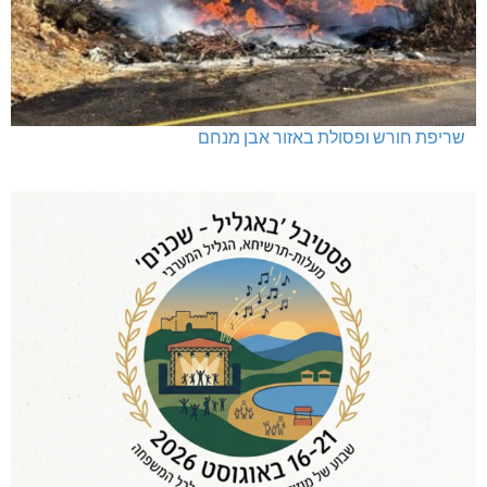
שריפת חורש ופסולת באזור אבן מנחם