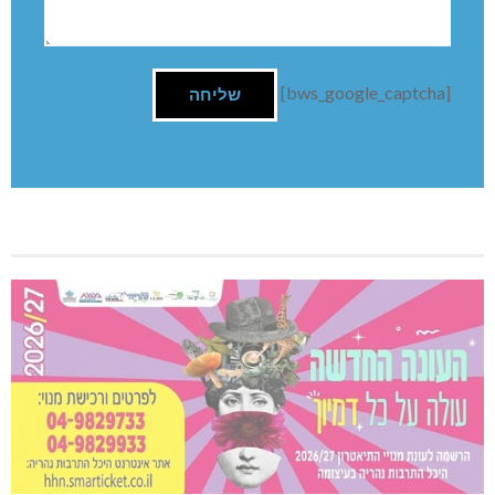
[bws_google_captcha]