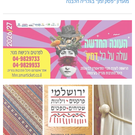
מועדון "פסק זמן" בגלריה הלבנה