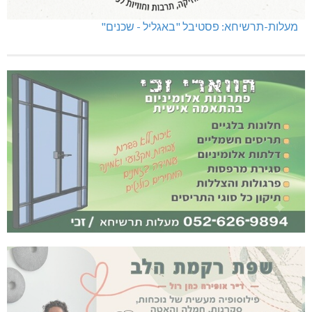
מעלות-תרשיחא: פסטיבל "באגליל - שכנים"