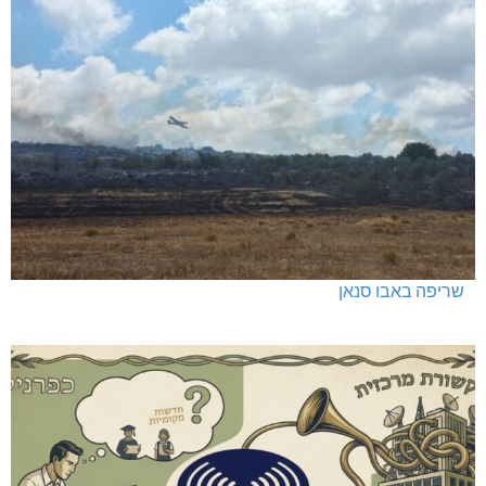
שריפה באבו סנאן