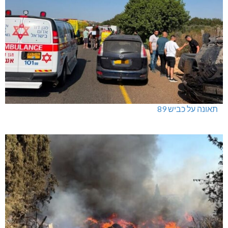
תאונה על כביש 89