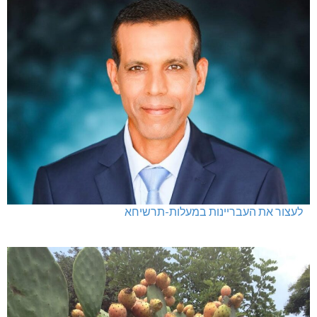
לעצור את העבריינות במעלות-תרשיחא