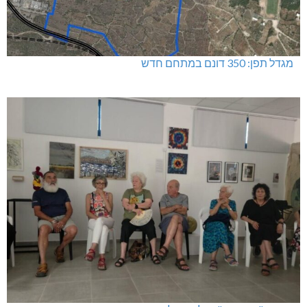
מגדל תפן: 350 דונם במתחם חדש