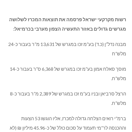
רשות מקרקעי ישראל פרסמה את תוצאות המכרז לשלושה
מגרשים גדולים באזור התעשיה הצפון מערבי בכרמיאל:
מבנה נדל”ן (כ.ד) בע”מ זכו במגרש של 13,631 מ”ר בעבור כ-24
מלש”ח
מוסך סאלח אמון בע”מ זכו במגרש של 6,368 ס”ר בעבור כ-14
מלש”ח.
הרצל סרביאן ובניו בע”מ זכו במגרש של 2,389 מ”ר בעבור כ-8
מלש”ח.
ברמ”י רואים הצלחה גדולה למכרז, אליו הוגשו 53 הצעות
וההכנסה לר”מי תעמוד על סכום כולל של כ-45.96 מיליון ₪ (לא