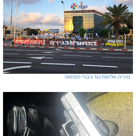
נהריה: אלימות נגד גיבורי המחאה