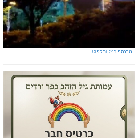
טרנספורמטור קפוט