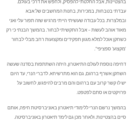
בהצטיינות, אבל החלטתי להפסיק, ולחפש את דרכי בעולם.
עבדתי בטבחות, במכירות, בחנות המחשבים של אבא
ובמלצרות. בכל עבודה שעשיתי הייתי מרגיש שזה תפור עלי ואני
מאוד אוהב לעשות – אבל התקשיתי לבחור. בהמשך הבנתי כי רק
כשחקן אוכל למלא מגוון תפקידים ומקצועות רחב מבלי לבחור
‘מקצוע’ ספציפי”.
דחיפה נוספת לעולם התיאטרון, היתה השתתפות בסדנה שעשה
השחקן אשרף ברהום, גם הוא מתרשיחא. לדברי הנרי, עד היום
יש לו קשר קרוב עם ברהום והם מרבים להיפגש, לחשוב על
פרויקטים או סתם לפטפט.
בהמשך נרשם הנרי ללימודי תיאטרון באוניברסיטת חיפה, אותם
סיים בהצטיינות. ולאחר מכן גם לימד תיאטרון באוניברסיטה.