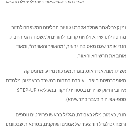
משפחת אנדראוס: מונא והנרי עם הילדים אלברט ושמס
זמן קצר לאחר שנולד אלברט ג’וניור, החליטה המשפחה לחזור
מחיפה לתרשיחא, ולהיות קרובה להורים ולמשפחה המורחבת.
הנרי אומר שגם מאס בחיי העיר, “מהאוויר והאווירה”, ומאוד
אוהב את תרשיחא והאזור.
אשתו, מונא אנדראוס, בוגרת מערכות מידע ומתמטיקה
מאוניברסיטת חיפה – עובדת בתחום במשרד בראמי וכן מלמדת
אירובי וחיזוק שרירים בסטודיו לריקוד במעיליא ( STEP-UP
סטפ-אפ. היה בעבר בתרשיחא).
הנרי, כאמור, מלא בעבודה, מגלגל בראשו פרויקטים נוספים
ורוצה גם לגדל דור צעיר של אמנים ושחקנים, בסדנאות שבכוונתו