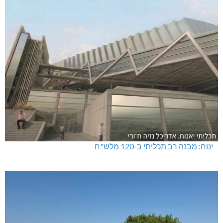
ינוח: מבנה רב תכליתי ב-120 מלש"ח