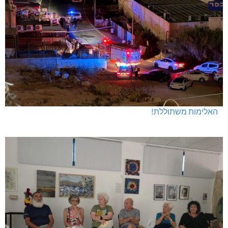
האלימות משתוללת!