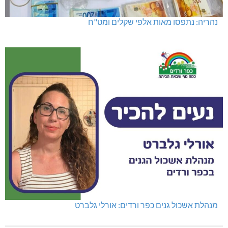
נהריה: נתפסו מאות אלפי שקלים ומט"ח
מנהלת אשכול גנים כפר ורדים: אורלי גלברט