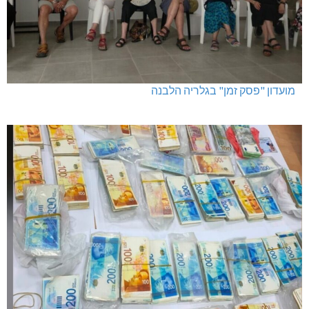
מועדון "פסק זמן" בגלריה הלבנה