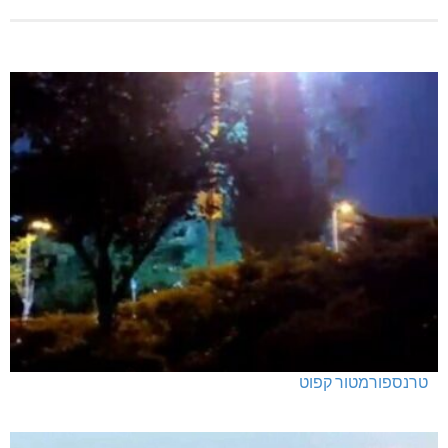
טרנספורמטור קפוט