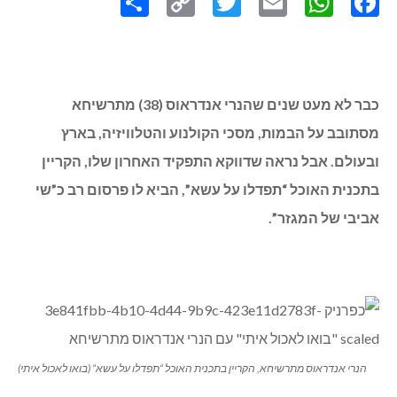
כבר לא מעט שנים שהנרי אנדראוס (38) מתרשיחא
מסתובב על הבמות, מסכי הקולנוע והטלוויזיה, בארץ
ובעולם. אבל נראה שדווקא התפקיד האחרון שלו, הקריין
בתכנית האוכל “תפדלו על עשא”, הביא לו פרסום רב כ”שי
אביבי של המגזר”.
הנרי אנדראוס מתרשיחא, הקריין בתכנית האוכל “תפדלו על עשא” (בואו לאכול איתי)