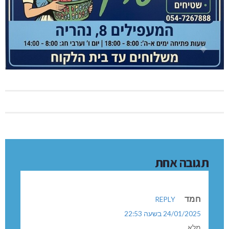
תגובה אחת
חמד
REPLY
24/01/2025 בשעה 22:53
מלא …..