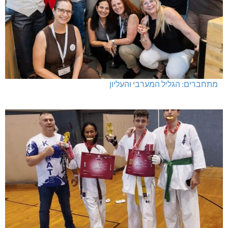
מתחברים: הגליל המערבי והעליון