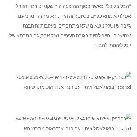
“הבליבליבל”, כאשר בסוף ההופעה היה שקט “צורם” והקהל
אפילו לא מחא כפיים בסיום: “זה היה נורא. מחזה יומרני עם
ג’יבריש ושלל נושאים שלא מתחברים. בעקבות זה הבנתי
שתיאטרון חייב להיות בגובה העיניים שכל אחד, גם הסבתא שלי,
יוכל ליהנות ולהבין”.