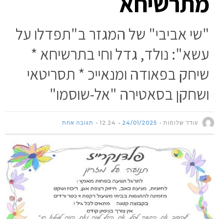
מתרשיחא
"שי אביבי" של המגזר ב"תפדלו על
עשא": נולד, גדל וחי בתרשיחא *
שיחק בפאודה ומנאייכ * תסריטאי
ושחקן בסאטירה "אל-שוסמו"
עודד שלומות
24/01/2025
12:24
תגובה אחת