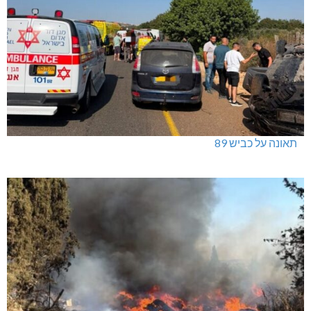
תאונה על כביש 89