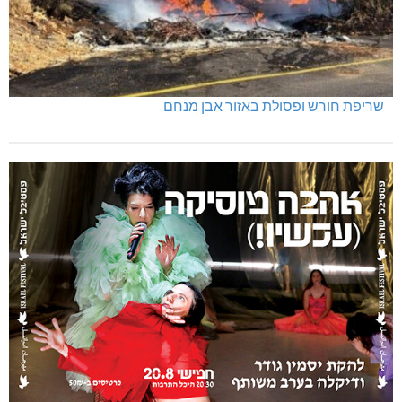
שריפת חורש ופסולת באזור אבן מנחם