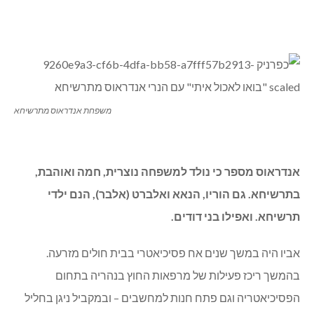
משפחת אנדראוס מתרשיחא
אנדראוס מספר כי נולד למשפחה נוצרית, חמה ואוהבת,
בתרשיחא. גם הוריו, הנאא ואלברט (אלבר), הנם ילדי
תרשיחא. ואפילו בני דודים.
אביו היה במשך שנים אח פסיכיאטרי בבית חולים מזרעה.
בהמשך ריכז פעילות של מרפאות החוץ בנהריה בתחום
הפסיכיאטריה וגם פתח חנות למחשבים – ובמקביל ניגן בחליל