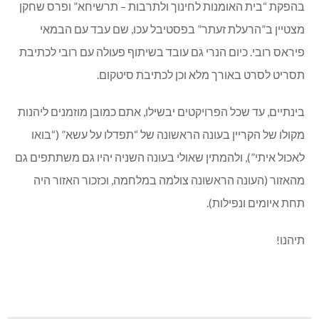
בהפקת “בית האומנות לחינוך ולתרבות – תרשיחא” ופרס שחקן
מצטיין ב”הרעלת זעתר” בפסטיבל עכו, שם עבד עם הבמאי
פיראס רובי. כיום הנרי גם עובד בשיתוף פעולה עם רובי לכתיבת
תסריט לסרט באורך מלא וכן לכתיבת סיטקום.
בינתיים, עד שכל הפרויקטים יבשילו, אתם כמובן מוזמנים ליהנות
מקולו של הקריין בעונה הראשונה של “תפדלו על עשא” (“בואו
לאכול איתי”), ולהמתין שאולי בעונה השניה יהיו גם משתתפים גם
מהאזור (העונה הראשונה צולמה במלחמה, וכזכור האזור היה
תחת איומים ונפילות).
תיהנו!