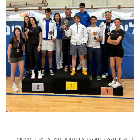
בתאריכים 29-30.05.26 אירח מכון וינגייט את אחד מאירועי