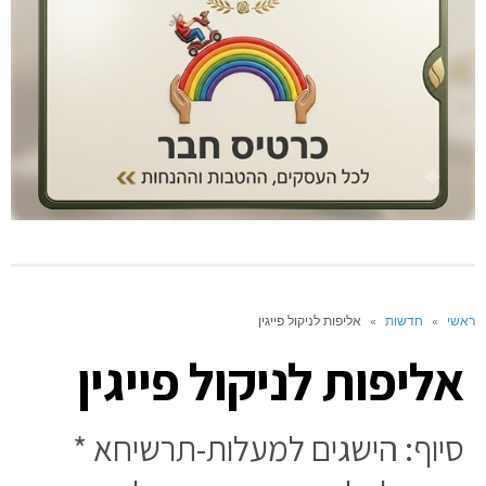
ראשי
»
חדשות
»
אליפות לניקול פייגין
אליפות לניקול פייגין
סיוף: הישגים למעלות-תרשיחא *