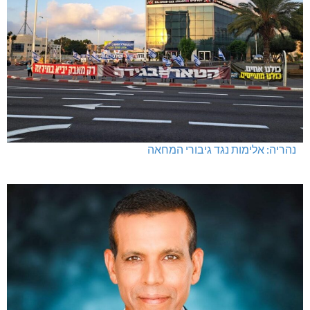
נהריה: אלימות נגד גיבורי המחאה