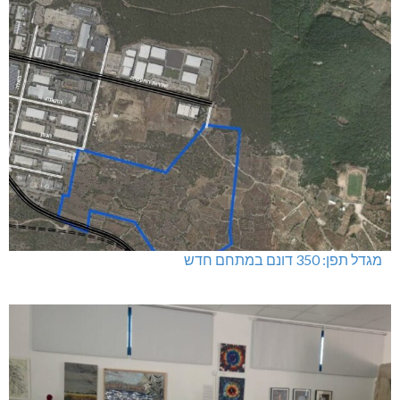
מגדל תפן: 350 דונם במתחם חדש