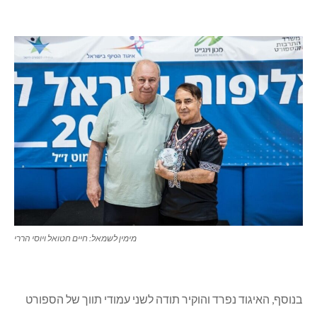
מימין לשמאל: חיים חטואל ויוסי הררי
בנוסף, האיגוד נפרד והוקיר תודה לשני עמודי תווך של הספורט