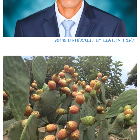
לעצור את העבריינות במעלות-תרשיחא