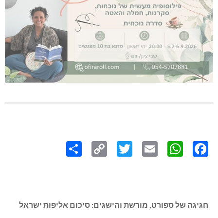
Share
Copy
Twitter
WhatsApp
Email
Facebook
Link
חגיגה של ספורט, מורשת והישגים: סיכום אליפות ישראל