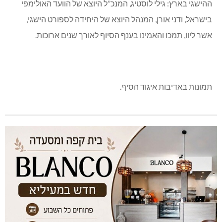
ההישגי בארץ: גילי לוסטיג, המנכ”ל היוצא של הוועד האולימפי
בישראל, ודני אורן, המנהל היוצא של היחידה לספורט הישגי,
אשר ליוו, תמכו והאמינו בענף הסיוף לאורך שנים ארוכות.
תמונות באדיבות איגוד הסיף.