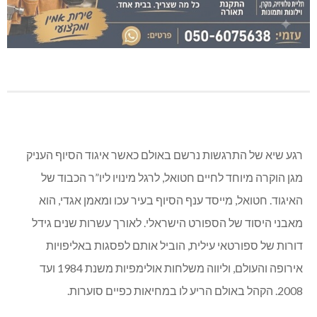
רגע שיא של התרגשות נרשם באולם כאשר איגוד הסיוף העניק
מגן הוקרה מיוחד לחיים חטואל, לרגל מינויו ליו”ר הכבוד של
האיגוד. חטואל, מייסד ענף הסיוף בעיר עכו ומאמן אגדי, הוא
מאבני היסוד של הספורט הישראלי. לאורך עשרות שנים גידל
דורות של ספורטאי עילית, הוביל אותם לפסגות באליפויות
אירופה והעולם, וליווה משלחות אולימפיות משנת 1984 ועד
2008. הקהל באולם הריע לו במחיאות כפיים סוערות.