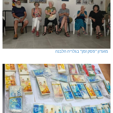
מועדון "פסק זמן" בגלריה הלבנה