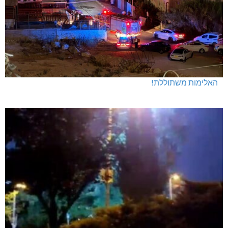
האלימות משתוללת!