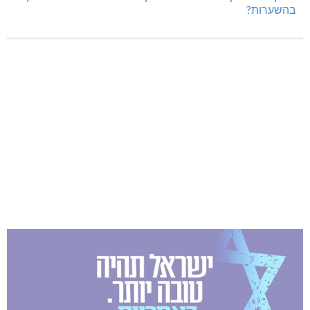
בהשערות?