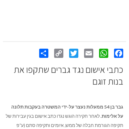
Share
Copy
Twitter
WhatsApp
Email
Facebook
Link
כתבי אישום נגד גברים שתקפו את
בנות זוגם
גבר בן 54 ממעלות נעצר על-ידי המשטרה בעקבות תלונה
על אלימות.
לאחר חקירה הוגש נגדו כתב אישום בגין עבירות של
תקיפה הגורמת חבלה של ממש, איומים ותקיפה סתם (ע”פ