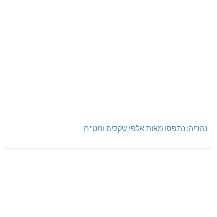
נהריה: נתפסו מאות אלפי שקלים ומט"ח