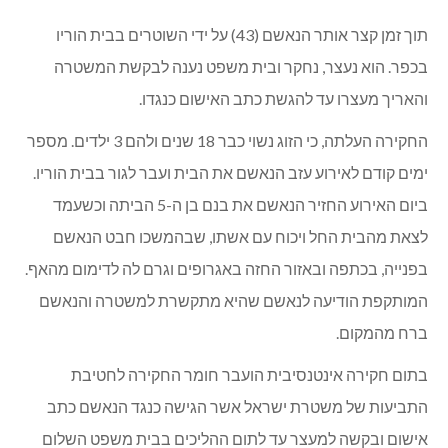
תוך זמן קצר אותר הנאשם (43) על ידי השוטרים בבית הוריו
בכפר. הוא נעצר, נחקר ובית משפט נענה לבקשת המשטרה
והאריך מעצרו עד להגשת כתב האישום כנגדו.
החקירה העלתה, כי הזוג נשוי כבר 18 שנים ולהם 3 ילדים. מספר
ימים קודם לאירוע עזב הנאשם את הבית ועבר לגור בבית הוריו.
ביום האירוע החזיר הנאשם את בנם בן ה-5 הביתה וכשעמד
לצאת מהבית החל ויכוח עם אשתו, שבהמשכו חבט הנאשם
בפנייה, בכתפה ובאזור החזה באגרופים וגרם לה לדימום מהאף.
המותקפת הודיעה לנאשם שהיא מתקשרת למשטרה והנאשם
ברח מהמקום.
בתום חקירה אינטנסיבית הועבר חומר החקירה לחטיבת
התביעות של משטרת ישראל אשר הגישה כנגד הנאשם כתב
אישום ובקשה למעצר עד לתום ההליכים בבית משפט השלום