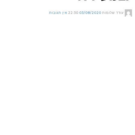
עודד שלומות
03/08/2020
22:30
אין תגובות