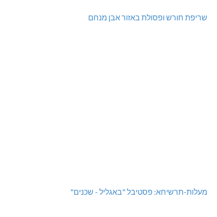
שריפת חורש ופסולת באזור אבן מנחם
מעלות-תרשיחא: פסטיבל "באגליל - שכנים"