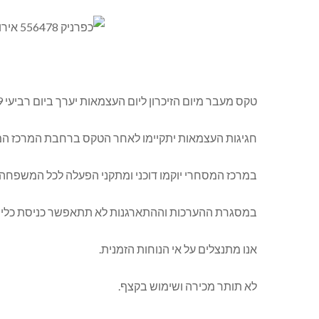
טקס מעבר מיום הזיכרון ליום העצמאות יערך ביום רביעי 8.5.19 בשעה 20:00 ברחבת הבריכה.
חגיגות העצמאות יתקיימו לאחר הטקס ברחבת המרכז המ
במרכז המסחרי יוקמו דוכני ומתקני הפעלה לכל המשפחה, מו
במסגרת ההערכות וההתארגנות לא תתאפשר כניסת כלי 
אנו מתנצלים על אי הנוחות הזמנית.
לא תותר מכירה ושימוש בקצף.