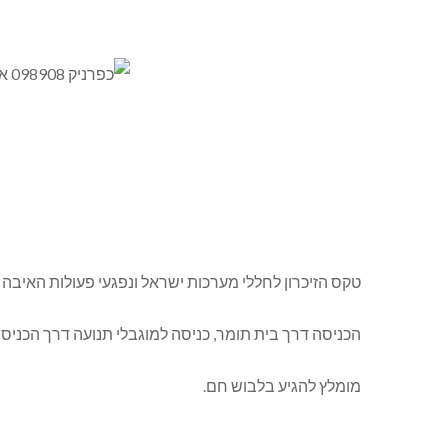
טקס הזיכרון לחללי מערכות ישראל ונפגעי פעולות האיבה יתקיים ביום שלישי ,7.5.19
הכניסה דרך בית תומר, כניסה למוגבלי תנועה דרך הכניס
מומלץ להגיע בלבוש חם.