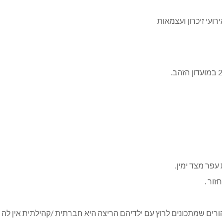
הורים שמתכונים לרוץ עם ילדיהם הריצה היא חברתית /קהילתית אין ל