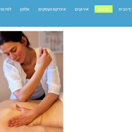
ף הבית
חדשות
אירועים
אינדקס העסקים
אלפון
לוח מו