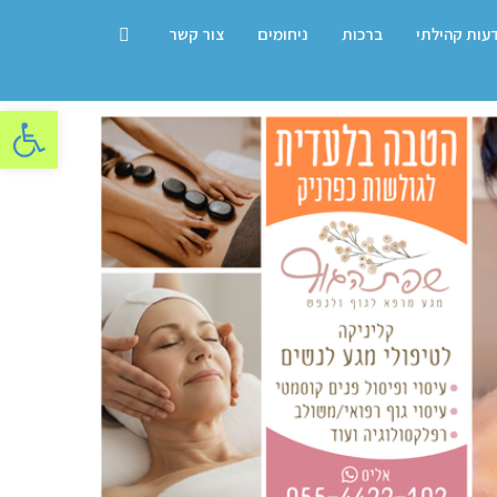
דעות קהילתי
ברכות
ניחומים
צור קשר
פתח סרגל