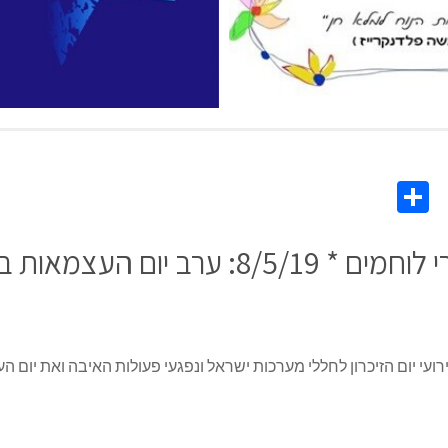
Share
Co
L
ם הזיכרון לחללי מערכות ישראל ונפגעי פעולות האיבה ואת יום העצמאות ה-71 למ