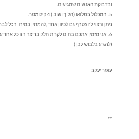
ובדבוקת האנשים שמגיעים.
5. המכלול במלואו (הלוך ושוב ) 4 קילומטר.
ניתן ורצוי להצטרף גם לכיוון אחד ,להמתין במירון הכל לב
6. אני מזמין אתכם בחום לקחת חלק בריצה הזו כל אחד על פי יכולתו.
(להגיע בלבוש לבן )
עופר יעקב
**