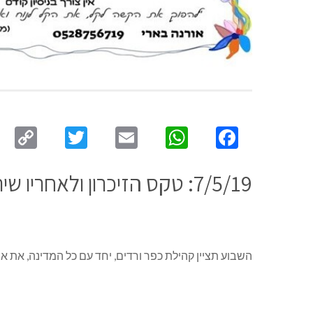
py
Twitter
Email
WhatsApp
Facebook
ink
7/5/19: טקס הזיכרון ולאחריו שירי לוחמים * 8/5/19: ערב יום העצמאות ברחבת הבריכה ובמרכז המסחרי
השבוע תציין קהילת כפר ורדים, יחד עם כל המדינה, את אירועי יו