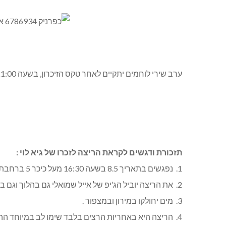
ערב שירי לוחמים יתקיים לאחר טקס הזיכרון, בשעה 21:00 במועדון הזהב.
תזכורת ודגשים לקראת הריצה לזכרו של גיא לוי :
1. נפגשים בתאריך 8.5 בשעה 16:30 מעל כיכר 5 ברחבת עפר מצד ימין.
2. את הריצה יוביל הג’יפ של אייל שמואלי גם בהלוך וגם בחזור .
3. מים יחולקו במירון ובמצפור .
4. הריצה היא באחריות הרצים בלבד שימו לב במיוחד ה