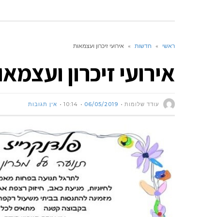
ראשי
»
חדשות
»
אירועי זיכרון ועצמאות
אירועי זיכרון ועצמאו
עודד שלומות
06/05/2019
10:14
אין תגובות