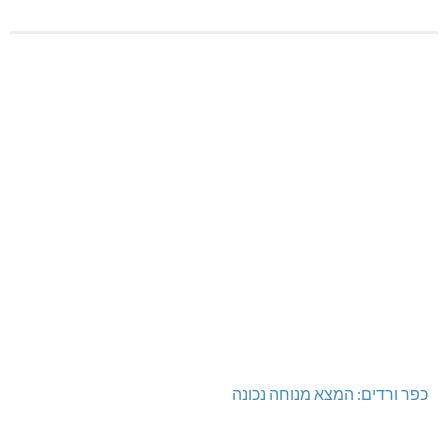
כפר ורדים: המצא מנוחה נכונה