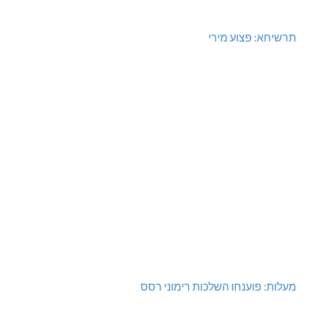
תרשיחא: פצוע מירי
מעלות: פוענחו השלכות רימוני רסס