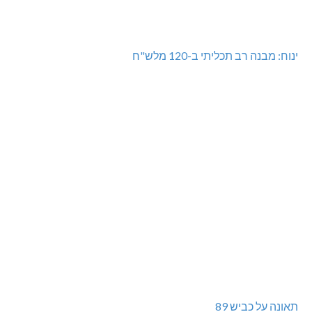
ינוח: מבנה רב תכליתי ב-120 מלש"ח
תאונה על כביש 89