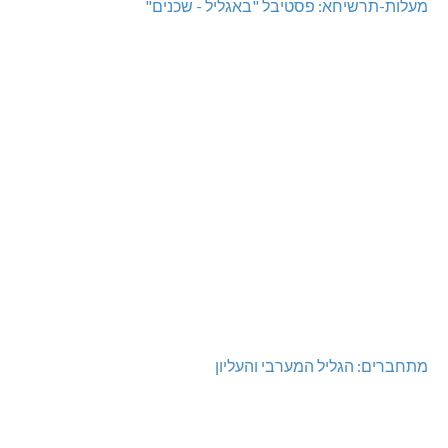
מעלות-תרשיחא: פסטיבל "באגליל - שכנים"
מתחברים: הגליל המערבי והעליון