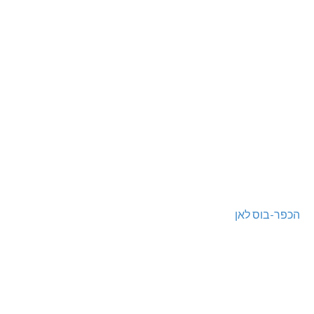
הכפר-בוס לאן