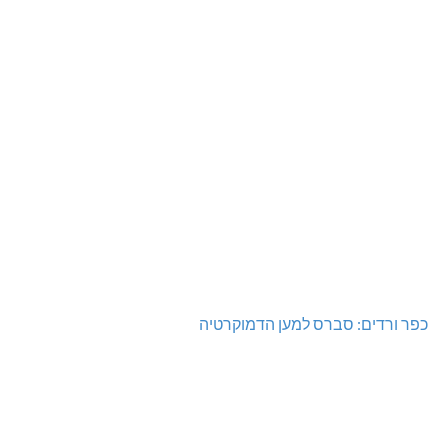
כפר ורדים: סברס למען הדמוקרטיה