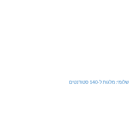
שלומי: מלגות ל-140 סטודנטים