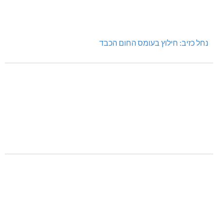
נחל כזיב: חילוץ בעומס החום הכבד