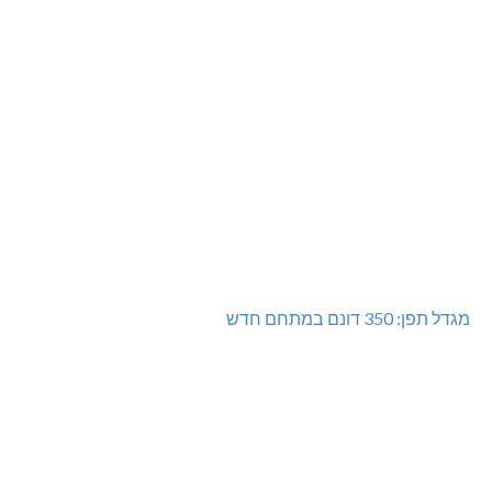
מגדל תפן: 350 דונם במתחם חדש