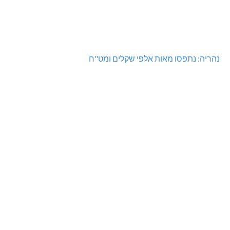
נהריה: נתפסו מאות אלפי שקלים ומט"ח