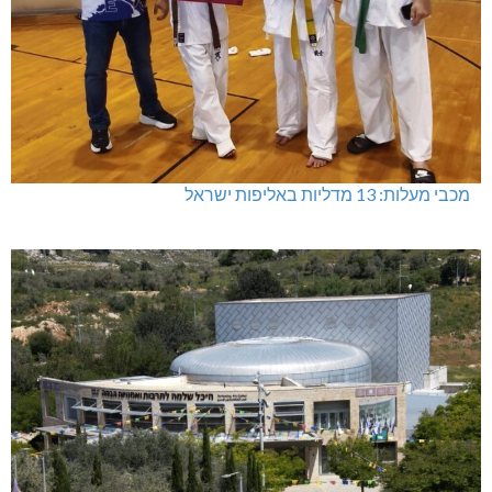
מכבי מעלות: 13 מדליות באליפות ישראל