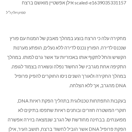
סמיון ויולין ז״ל
מחקירה עלה כי הרצח בוצע במהלך מאבק של המנוח עם פורץ
שנכנס לדירה. הפורץ נכנס לדירה ללא נעלים, הופתע מערנות
הקשיש והחל לתקוף אותו באכזריות עד אשר גרם למותו. במהלך
התקיפה אחת מגרביו של החשוד נפלה ונשארה בצמוד לגופה.
במהלך החקירה ולאורך השנים ניסו החוקרים להפיק פרופיל
DNA מהגרב, אך ללא הצלחה.
בעקבות התפתחות טכנולוגית בתהליך הפקת ראיות DNA,
חוקרי המשטרה חוזרים ובוחנים ראיות שתפסו בתיקים לא
מפוענחים. בבחינה מחודשת של הגרב שנמצאה בזירה אפשרה
הפקת פרופיל DNA אשר הוביל לחשוד ברצח, תושב העיר, אילן