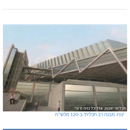
ינוח: מבנה רב תכליתי ב-120 מלש"ח