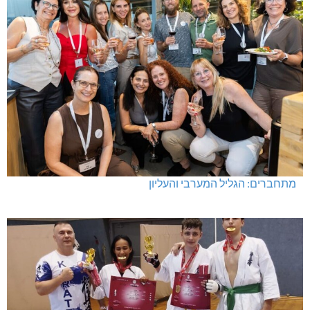
מתחברים: הגליל המערבי והעליון