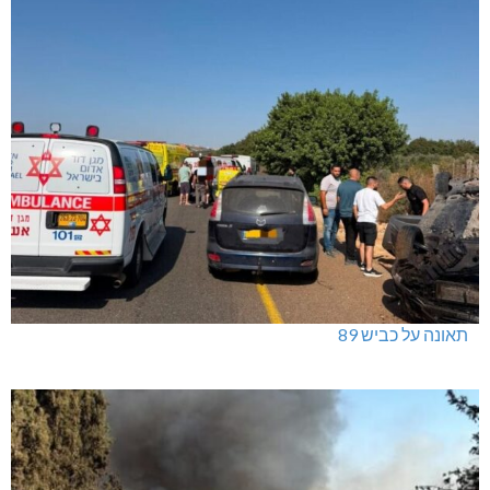
תאונה על כביש 89