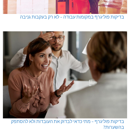
בדיקות פוליגרף במקומות עבודה – לא רק בעקבות גניבה
בדיקות פוליגרף – מתי כדאי לבדוק את העובדות ולא להסתפק
בהשערות?