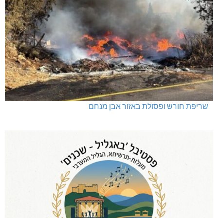
שריפת חורש ופסולת באזור אבן מנחם