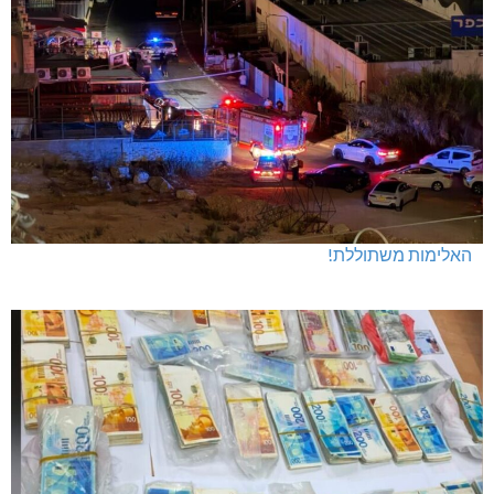
האלימות משתוללת!