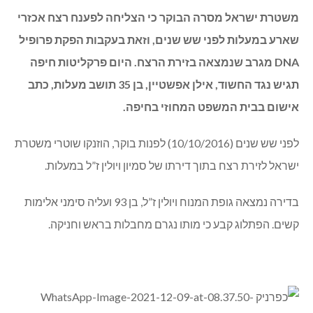
משטרת ישראל מסרה הבוקר כי הצליחה לפענח רצח אכזרי
שארע במעלות לפני שש שנים, וזאת בעקבות הפקת פרופיל
DNA מגרב שנמצאה בזירת הרצח. היום פרקליטות חיפה
תגיש נגד החשוד, אילן אפשטיין, בן 35 תושב מעלות, כתב
אישום בבית המשפט המחוזי בחיפה.
לפני שש שנים (10/10/2016) לפנות בוקר, הוזנקו שוטרי משטרת
ישראל לזירת רצח בתוך דירתו של סמיון ויולין ז”ל במעלות.
בדירה נמצאה גופת המנוח ויולין ז”ל, בן 93 ועליה סימני אלימות
קשים. הפתלוג קבע כי מותו נגרם מחבלות בראש וחניקה.