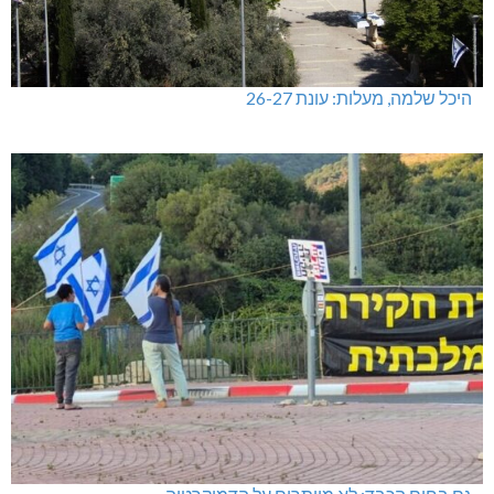
היכל שלמה, מעלות: עונת 26-27