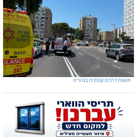
תאונת דרכים קטלנית בנהריה