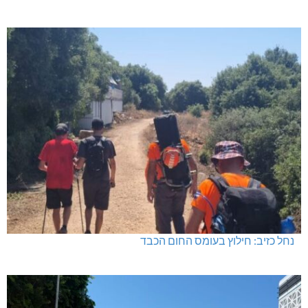
נחל כזיב: חילוץ בעומס החום הכבד