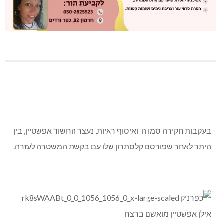
בעקבות חקירה סמויה ואיסוף ראיות, נעצר החשוד אפשטיין, בין
היתר לאחר שפורסם קלסתרון שלו עם בקשת המשטרה לעזרה.