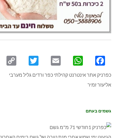
py
Twitter
Email
WhatsApp
Facebook
ink
כפרניק אתר אינטרנט קהילתי כפר ורדים גליל מערבי
אליעזר זמיר
גשמים בעתם
הגיעונו ימי שמש אחרי מנת טובה של גשם בימים האחרוני