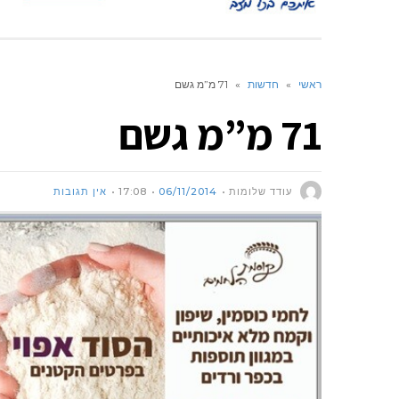
ראשי
»
חדשות
»
71 מ”מ גשם
71 מ”מ גשם
עודד שלומות
06/11/2014
17:08
אין תגובות