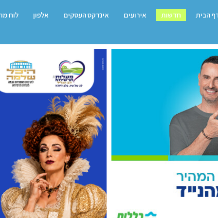
ף הבית
חדשות
אירועים
אינדקס העסקים
אלפון
לוח מו