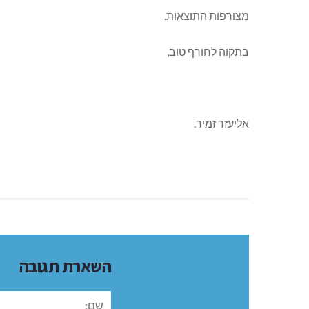
מצורפות התוצאות.
בתקוה לחורף טוב,
אליעזר זמיר.
השארת תגובה
שם: