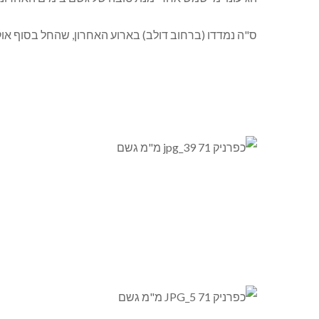
ס"ה נמדדו (ברחוב דולב) בארוע האחרון, שהחל בסוף אוקטובר, 71 מ"מ גשם – כמות יפ