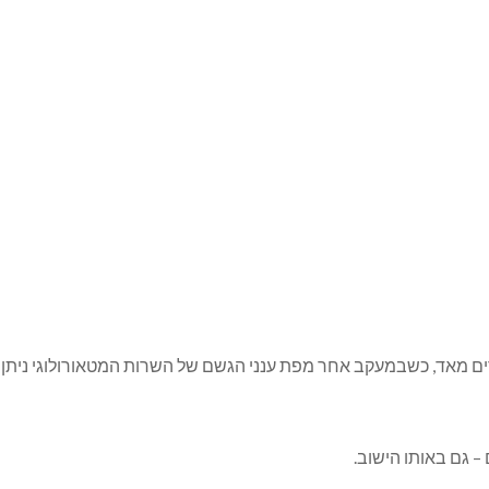
רים מאד, כשבמעקב אחר מפת ענני הגשם של השרות המטאורולוגי ניתן 
– גם באותו הישוב.