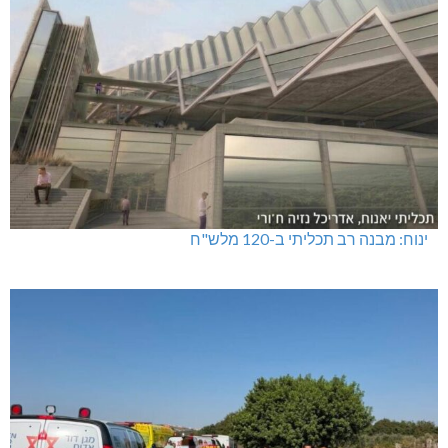
ינוח: מבנה רב תכליתי ב-120 מלש"ח