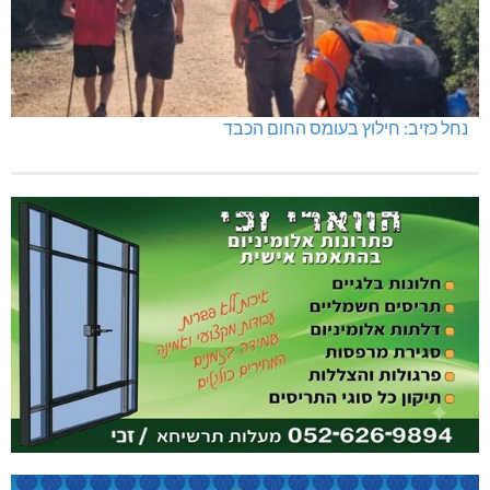
נחל כזיב: חילוץ בעומס החום הכבד