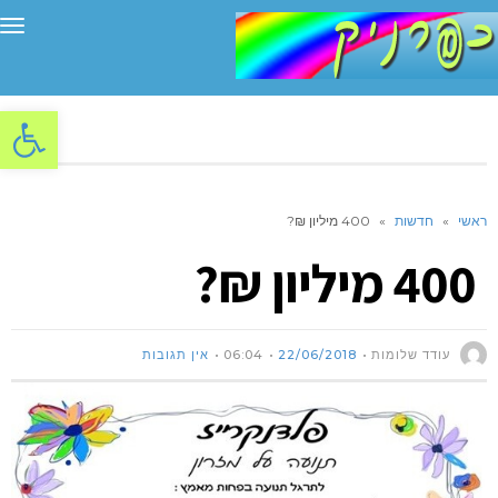
תפ
פתח סרגל
ראשי
»
חדשות
»
400 מיליון ₪?
400 מיליון ₪?
עודד שלומות
22/06/2018
06:04
אין תגובות