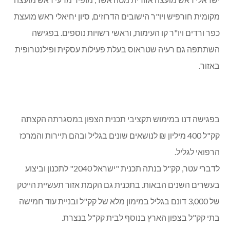
מקומית חורפיש ויו"ר הישובים הדרוזים, סיון יחיאלי ראש מועצת
כפר ורדים ויו"ר קו העימות, וראשי רשויות נוספים. בפגישה
השתתפה גם רעיה שטראוס בעלת פעילות עסקית ופילנטרופית
באזור.
בפגישה דנו במימוש תקציבי תכנית הצפון במסגרתה הקצתה
קק"ל 400 מיליון ₪ לנושאים שונים בגליל ובהם תיירות והמרכז
הרפואי לגליל.
לדברי עטר, קק"ל בנתה תכנית "ישראל 2040" לתכנון וביצוע
בעשרים השנים הבאות. בתכנית גם הקמת אזור תעשיית הייטק
של 3,000 דונם בגליל במימון מלא של קק"ל ובניית עוד חמישה
בתי קק"ל בצפון הארץ בנוסף לבית קק"ל בנצרת.