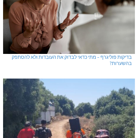
בדיקות פוליגרף – מתי כדאי לבדוק את העובדות ולא להסתפק
בהשערות?