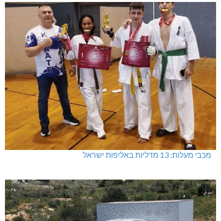
מכבי מעלות: 13 מדליות באליפות ישראל