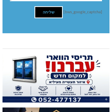
[bws_google_captcha]