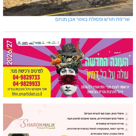
שריפת חורש ופסולת באזור אבן מנחם