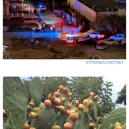
האלימות משתוללת!