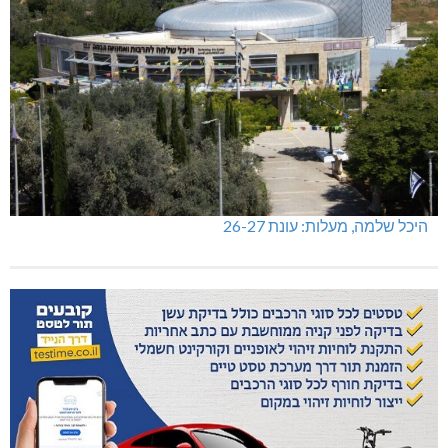
היכל שלמה, מעלות: עונת 26-27