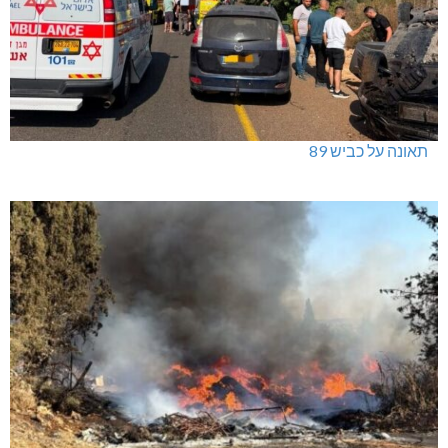
תאונה על כביש 89