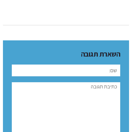
השארת תגובה
שם:
תגובה