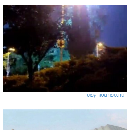
טרנספורמטור קפוט