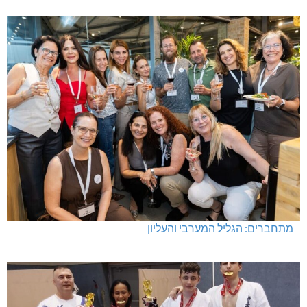
מתחברים: הגליל המערבי והעליון