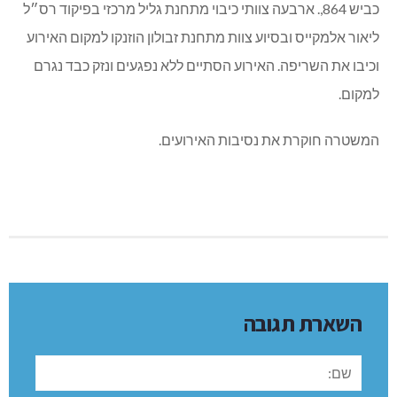
כביש 864,. ארבעה צוותי כיבוי מתחנת גליל מרכזי בפיקוד רס״ל
ליאור אלמקייס ובסיוע צוות מתחנת זבולון הוזנקו למקום האירוע
וכיבו את השריפה. האירוע הסתיים ללא נפגעים ונזק כבד נגרם
למקום.
המשטרה חוקרת את נסיבות האירועים.
השארת תגובה
שם: