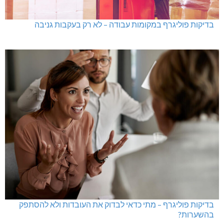
בדיקות פוליגרף במקומות עבודה – לא רק בעקבות גניבה
בדיקות פוליגרף – מתי כדאי לבדוק את העובדות ולא להסתפק
בהשערות?