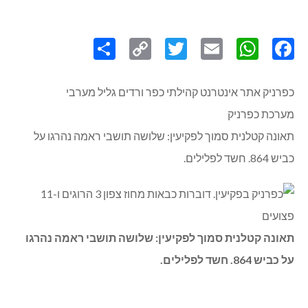
Share
Copy
Twitter
WhatsApp
Email
Facebook
Link
כפרניק אתר אינטרנט קהילתי כפר ורדים גליל מערבי
מערכת כפרניק
תאונה קטלנית סמוך לפקיעין: שלושה תושבי ראמה נהרגו על
כביש 864. חשד לפלילים.
תאונה קטלנית סמוך לפקיעין: שלושה תושבי ראמה נהרגו
על כביש 864. חשד לפלילים.