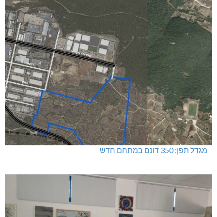
מגדל תפן: 350 דונם במתחם חדש