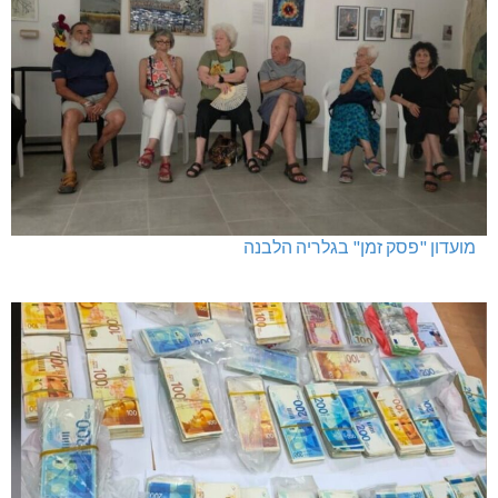
מועדון "פסק זמן" בגלריה הלבנה