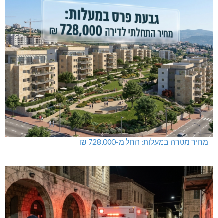
מחיר מטרה במעלות: החל מ-728,000 ₪