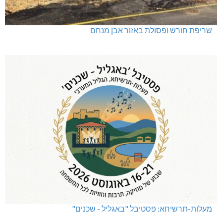
שריפת חורש ופסולת באזור אבן מנחם
מעלות-תרשיחא: פסטיבל "באגליל - שכנים"