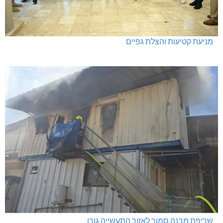
מניעת קטיעות והצלת גפיים
שריפת מבנה סמוך לאזור התעשייה גורן