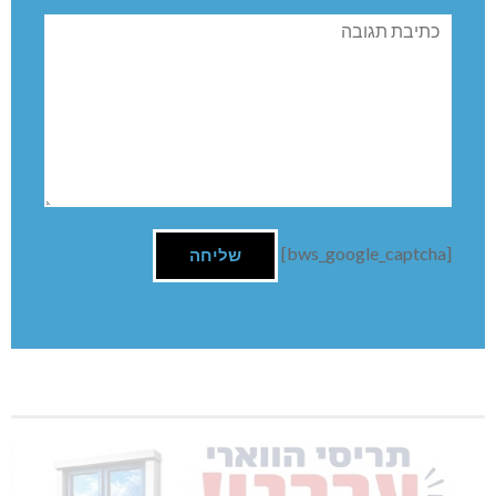
תגובה
[bws_google_captcha]