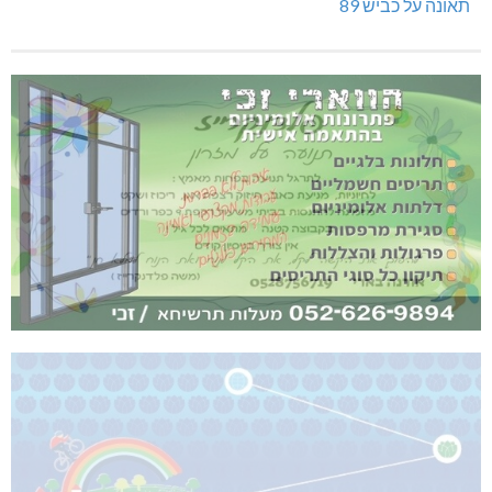
תאונה על כביש 89