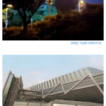
טרנספורמטור קפוט