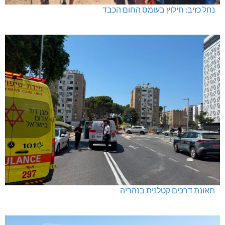
נחל כזיב: חילוץ בעומס החום הכבד
תאונת דרכים קטלנית בנהריה