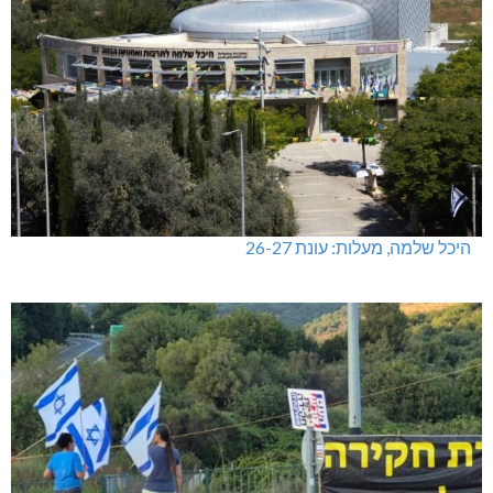
היכל שלמה, מעלות: עונת 26-27