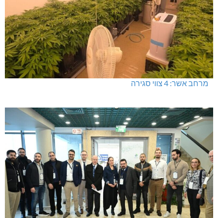
מרחב אשר: 4 צווי סגירה