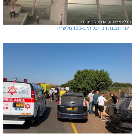
ינוח: מבנה רב תכליתי ב-120 מלש"ח