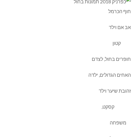
חוף הכרמל
אב אם וילד
קטון
חופרים בחול, לצדם
האחים הגדולים, ילדה
זהובת שיער וילד
קסקט,
משפחה