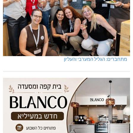
מתחברים: הגליל המערבי והעליון