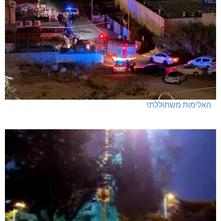
האלימות משתוללת!