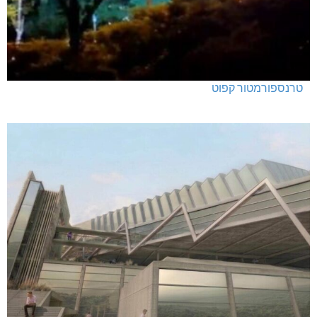
טרנספורמטור קפוט