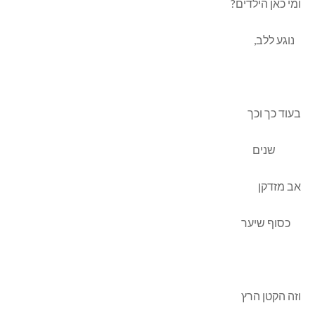
ומי כאן הילדים?
נוגע ללב,
בעוד כך וכך
שנים
אב מזדקן
כסוף שיער
וזה הקטן הרץ