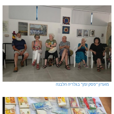
מועדון "פסק זמן" בגלריה הלבנה