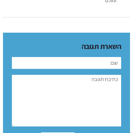
ונעלם
השארת תגובה
שם:
תגובה