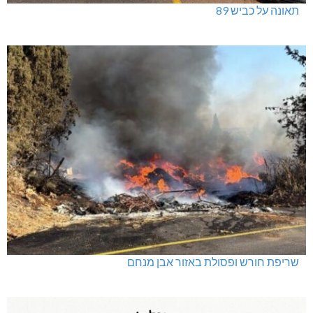
תאונה על כביש 89
שריפת חורש ופסולת באזור אבן מנחם