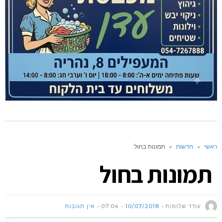
ראשי
»
חדשות
»
תמונות בחול
תמונות בחול
עודד שלומות
10/07/2018
07:04
אין תגובות