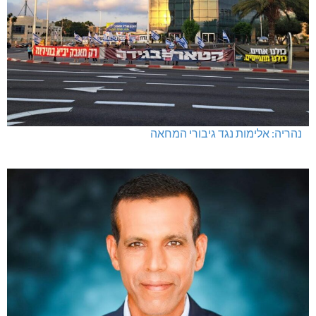
נהריה: אלימות נגד גיבורי המחאה