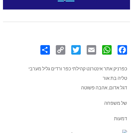
Share
Copy
Twitter
WhatsApp
Email
Facebook
Link
כפרניק אתר אינטרנט קהילתי כפר ורדים גליל מערבי
טליה בת אור
דגל אדום, אהבה פשוטה
של משפחה
דמעות