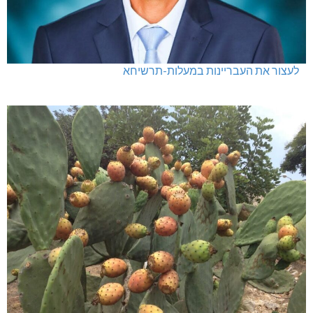
לעצור את העבריינות במעלות-תרשיחא