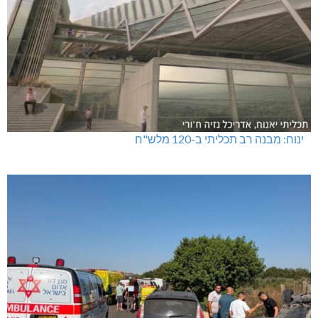
ינוח: מבנה רב תכליתי ב-120 מלש"ח