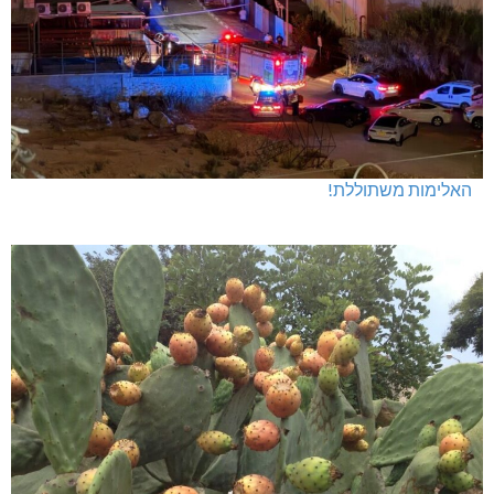
האלימות משתוללת!