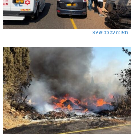
תאונה על כביש 89