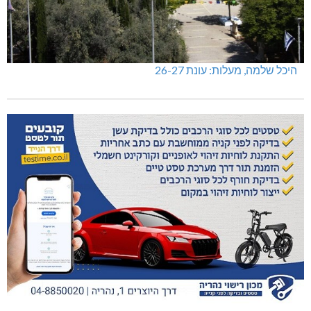
היכל שלמה, מעלות: עונת 26-27