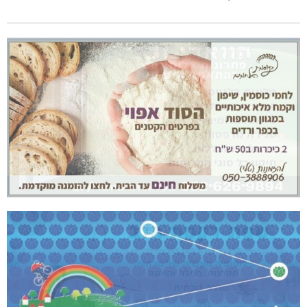
נחל כזיב: חילוץ בעומס החום הכבד