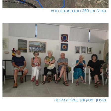
מגדל תפן: 350 דונם במתחם חדש