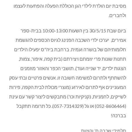
מסיבת יום הולדת לילדי הגן הכוללת הפעלה והפתעות לעצמו
ולחברים.
ביום שבת 30/5/15 בין השעות 10:00-13:00 בבית-ספר
אמירים, יערכו ילדי השכבה הפנינג לגיוס הכספים להגשמת
חלומותיהם של בושרה ועמית. ברחבת ביה"ס יפעילו הילדים
תחנות שונות פרי יוזמתם ויצירתם (בית קפה, איפור, צמות,
הצגות ילדים, יד שנייה ועוד). תושבי הכפר והאזור מוזמנים
להשתתף ולתרום למשימה חשובה זו. אנשים פרטיים ובתי עסק
המעוניינים אף לתרום לאירוע (מוצרי מכולת לבית הקפה, פירות
לשייקים, לחמניות, נקניקיות וכו') מתבקשים ליצור קשר עם עינת
(052-8606464) או גל (057-7314329). כל תרומה תתקבל
בברכה!
תלמידי שכבה ח' והצוות.