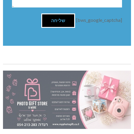
[bws_google_captcha]