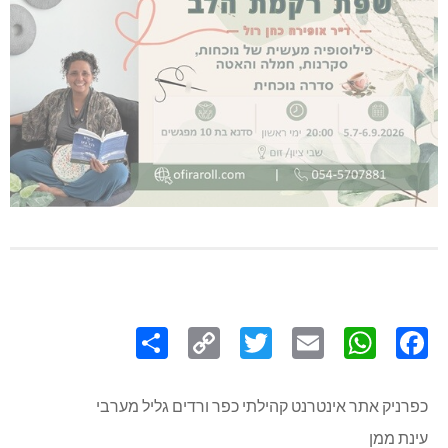
Share
Copy
Twitter
WhatsApp
Email
Facebook
Link
כפרניק אתר אינטרנט קהילתי כפר ורדים גליל מערבי
עינת ממן