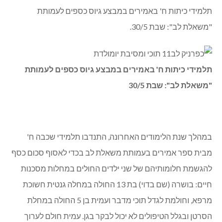
תלמידי כיתות ח' באמירים במבצע גיוס כספים לעמותת
"משאלת לב": שבת 30/5.
תלמידי כיתות ח' באמירים במבצע גיוס כספים לעמותת
"משאלת לב": שבת 30/5
במהלך שנת הלימודים האחרונה, התנדבו תלמידי שכבה ח'
מבית ספר אמירים בעמותת משאלת לב בכדי לאסוף סכום כסף
להגשמת חלומותיהם של שני ילדים החולים במחלות מסכנות
חיים: בושרה (שם בדוי) בת 13 החולה במחלה גנטית חשוכת
מרפא, וחולמת לגדל תוכי מדבר ועמית בן 5 החולה במחלת
הסרטן ובגלל הטיפולים לא יכול לבקר בגן. עמית חולם לערוך