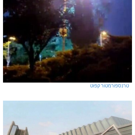
טרנספורמטור קפוט