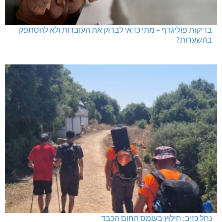
בדיקות פוליגרף – מתי כדאי לבדוק את העובדות ולא להסתפק
בהשערות?