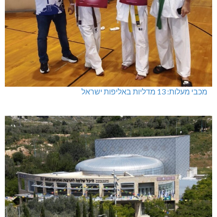
מכבי מעלות: 13 מדליות באליפות ישראל