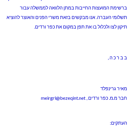
ברשימת המועצות החייבות במתן הלוואה לממשלה עבור
תשלומי העברה. אנו מבקשים בזאת משרי הפנים והאוצר להוציא
תיקון לצו ולכלול בו את תפן במקום את כפר ורדים.
ב ב ר כ ה ,
מאיר גרינפלד
חבר מ.מ. כפר ורדים ,
meirgrl@bezeqint.net
העתקים: