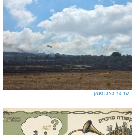
שריפה באבו סנאן