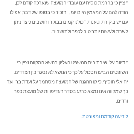
* ציין כי בהרמת כוסית עם עובדי המועצה שנערכה קודם לכן,
הודה להם על המאמץ היום יומי, והזכיר כי בסופו של דבר, אפילו
עם יש ביקורת וטענות, "כולנו קמים בבוקר וחושבים כיצד ניתן
לשרת ולעשות יותר טוב לכפר ולתושביו".
* דיווח על ישיבת בית המשפט העליון בנושא המקווה וציין כי
השופטים הביעו תסכול על כך כי הנושא לא נסגר בין הצדדים.
יחיאלי הוסיף, כי קו ההגנה של המועצה מסתמך על ועדת ברן ועד
כך שמקווה אינו נמצא כרגע בסדר העדיפויות של מועצת כפר
ורדים.
לידיעה קודמת ומפורטת.