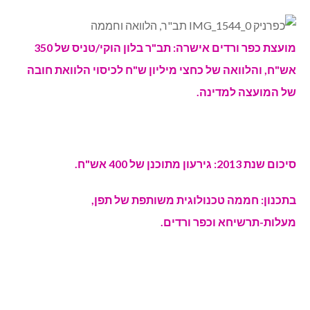
מועצת כפר ורדים אישרה: תב"ר בלון הוקי/טניס של 350
אש"ח, והלוואה של כחצי מיליון ש"ח לכיסוי הלוואת חובה
של המועצה למדינה.
סיכום שנת 2013: גירעון מתוכנן של 400 אש"ח.
בתכנון: חממה טכנולוגית משותפת של תפן,
מעלות-תרשיחא וכפר ורדים.