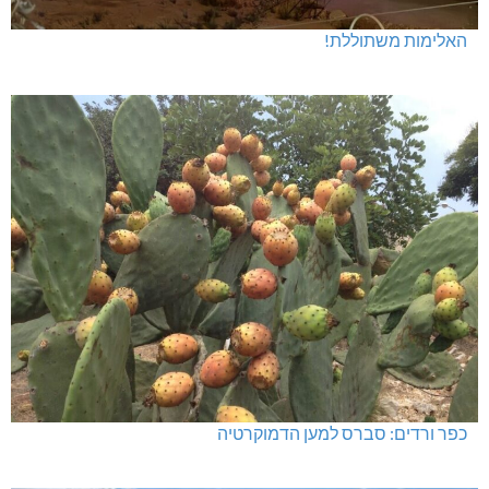
האלימות משתוללת!
כפר ורדים: סברס למען הדמוקרטיה