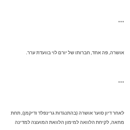
***
אושרה, פה אחד, חברותו של יורם לוי בוועדת ערר.
***
לאחר דיון סוער אושרה (בהתנגדות גרינפלד ודיקמן), תחת
מחאה, לקיחת הלוואה למימון הלוואת המועצה למדינה