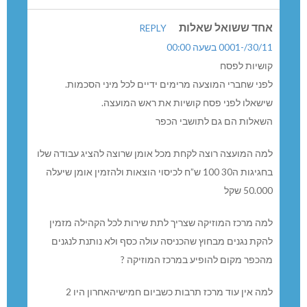
אחד ששואל שאלות
REPLY
30/11/-0001 בשעה 00:00
קושיות לפסח
לפני שחברי המוצעה מרימים ידיים לכל מיני הסכמות.
שישאלו לפני פסח קושיות את ראש המועצה.
השאלות הם גם לתושבי הכפר
למה המועצה רוצה לקחת מכל אומן שרוצה להציג עבודה שלו
בחגיגות ה30 100 ש”ח לכיסוי הוצאות ולהזמין אומן שיעלה
50.000 שקל
למה מרכז המוזיקה שצריך לתת שירות לכל הקהילה מזמין
להקת נגנים מבחוץ שהכניסה עולה כסף ולא נותנת לנגנים
מהכפר מקום להופיע במרכז המוזיקה ?
למה אין עוד מרכז תרבות כשביום חמישיהאחרון היו 2