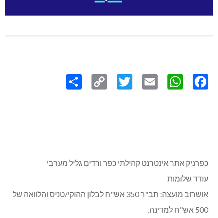
Share
Copy
Twitter
WhatsApp
Email
Facebook
Link
כפרניק אתר אינטרנט קהילתי כפר ורדים גליל מערבי
עודד שלומות
אושרוב מועצה: תב"ר 350 אש"ח לבלון ההוקי/טניס והלוואה של
500 אש"ח למדינה.