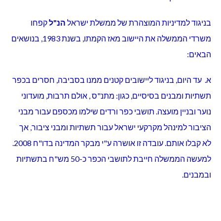
בניגוד למדיניות המוצהרת של ממשלת ישראל
הנ"ל
קפחו
משרדי הממשלה את היישוב מאז הקמתו, בשנת 1983, בנושאים
הבאים:
א. עד היום, בניגוד ליישובים קטנים ממנו בסביבה, חסרים בכפר
תשתיות ומבנים בסיסיים, כגון: מתנ"ס , אולם תרבות, מועדוני
נוער ובניין מועצה. תושבי כפר ורדים שילמו מכספם עבור מבני
הציבור למינהל מקרקעי ישראל עבור תשתיות ומבני ציבור, אך
לא קבלו אותם. עובדה זו אושרה ע"י מבקר המדינה בדו"ח 2008.
למעשה הממשלה חייבת לתושבי הכפר כ-50 מש"ח בתשתיות
ובמבנים.