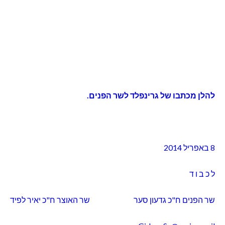
להלן מכתבו של גרינפלד לשר הפנים.
8 באפריל 2014
ל כ ב ו ד
שר הפנים ח"כ גדעון סער שר האוצר ח"כ יאיר לפיד