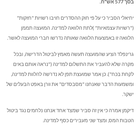
בסך 577 אש"ח.
יחיאלי הסביר כי על פי חוק ההסדרים חויבו רשויות "חזקות"
("רשויות עצמאיות" )לתת הלוואה למדינה. המועצה תממן
הלוואה זו באמצעות הלוואה שאותה נדרשו חברי המועצה לאשר.
גרינפלד הציע שהמועצה תעשה מאמץ לביטול הדרישה, ובכל
מקרה שלא להעביר את התשלום למדינה ("נראה אותם באים
לקחת בכח"). כן אמר שמועצת תפן לא נדרשה להלוות למדינה,
ומשמעות הדבר שאנחנו "מסבסדים" את וורן באפט הבעלים של
ישקר.
דיקמן אמרה כי אין זה סביר שמצד אחד אנחנו נלחמים נגד ביטול
הטבות המס, ומצד שני מעבירים כסף למדינה.