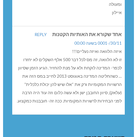
ומעולה
איילון
אחד שקורא את האותיות הקטנות
REPLY
30/11/-0001 בשעה 00:00
איזה הלוואה ואיזה נעליים!!!
זו לא הלוואה, זה מס לכל דבר 500 אלף השקלים לא יחזרו
לכפר- המדינה לוקחת ולא על מנת להחזיר. הגיע הזמן שסיוון
… כשהחליטה המדינה באוגוסט 2013 לחייב במס הזה את
הרשויות המקומיות ורק את “אלו שיש להן יכולת כלכלית”
(עלאק), סיוון החובבן ישן ולא עשה כלום וזה עוד היה הרבה
לפני הבחירות לרשויות המקומיות. ככה זה- חובבנות כמקצוע.