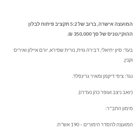
המועצה אישרה, ברוב של 5:2 תקציב פיתוח לבלון
ההוקי/טניס של סך 350,000 ₪.
בעד: סיון יחיאלי, דבירה גזית, נורית שפירא, יורם איילון ואיריס
וקנין.
נגד: ציפי דיקמן ומאיר גרינפלד.
(יואב ניצב ועופר כהן נעדרו).
מימון התב"ר:
המועצה להסדר הימורים – 190 אש"ח.