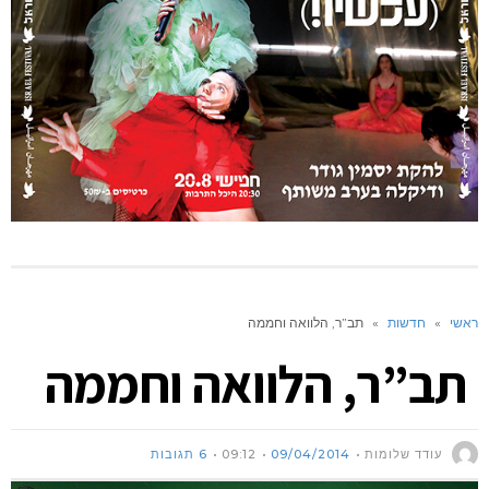
ראשי
»
חדשות
»
תב”ר, הלוואה וחממה
תב”ר, הלוואה וחממה
עודד שלומות
09/04/2014
09:12
6 תגובות