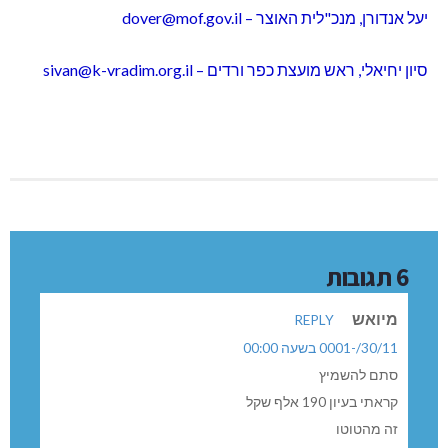
יעל אנדורן, מנכ"לית האוצר –
dover@mof.gov.il
סיון יחיאלי, ראש מועצת כפר ורדים –
sivan@k-vradim.org.il
6 תגובות
מיואש
REPLY
30/11/-0001 בשעה 00:00
סתם להשמיץ
קראתי בעיון 190 אלף שקל
זה מהטוטו