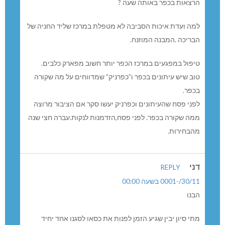
הרצאות בכפר באותה שעה ?
למה ועדת איכות הסביבה לא מטפלת במרכז שליד החניה של
הבריכה .המבנה המוזנח.
טיפול במפגעים במרכז הכפר יותר חשוב מפארק כלבים.
טוב שיש עיתונים בכפר ו”כפרניק” שמדווחים על מה שקורה
בכפר.
לפני פסח שהעיתונים וכפרניק יעשו סקר אם הציבור מרוצה
ממה שקורה בכפר. לפני פסח,הזדמנות לנקות.עברה חצי שנה
מהבחירות.
דני
REPLY
30/11/-0001 בשעה 00:00
הבנו
מתי סיון יבין שגיע הזמן לפנות את כסאו לסגנו אחד יחיד