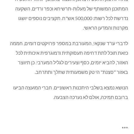
המתוכנן המשותף של מעלות-תרשיחא וכפר ורדים. השקעה
נדרשת לכל רשות: 500,000 אש"ח. תקציבים נוספים יושגו
מקרנות והמדען הראשי.
לדברי עו"ד שנקאי, המעורבת במספר פרויקטים דומים, חממה
כזאת תוכל לתת דחיפה תעסוקתית ודמוגרפית איכותית לכל
האזור, להביא יזמים, כסף וצעירים לגליל המערבי. כן תיווצר
באזור "סצנת" הי טק משמעותית שתלך ותתרחב.
הנושא נמצא בשלבי היתכנות ראשוניים. חברי המועצה הביעו
ברובם תמיכה, אולם לא נערכה הצבעה.
***