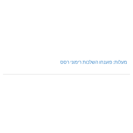
מעלות: פוענחו השלכות רימוני רסס