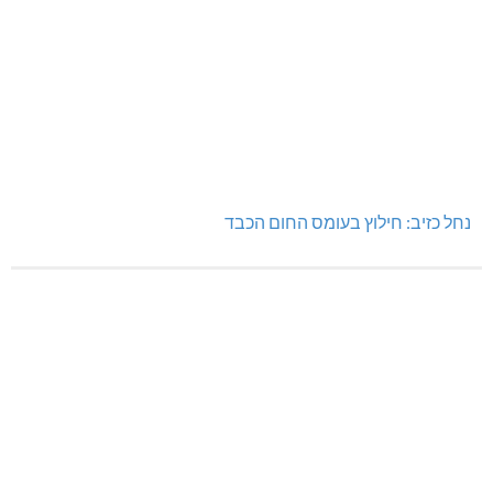
נחל כזיב: חילוץ בעומס החום הכבד