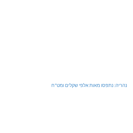
נהריה: נתפסו מאות אלפי שקלים ומט"ח