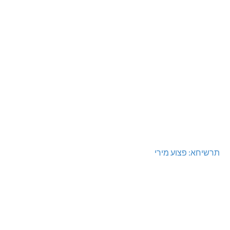
תרשיחא: פצוע מירי