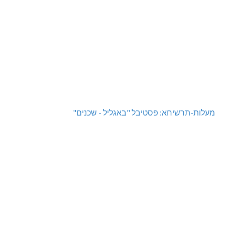
מעלות-תרשיחא: פסטיבל "באגליל - שכנים"