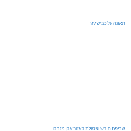
תאונה על כביש 89
שריפת חורש ופסולת באזור אבן מנחם