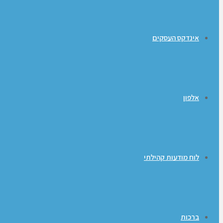
אינדקס העסקים
אלפון
לוח מודעות קהילתי
ברכות