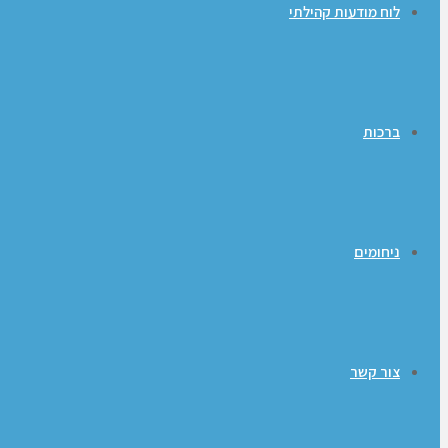
לוח מודעות קהילתי
ברכות
ניחומים
צור קשר