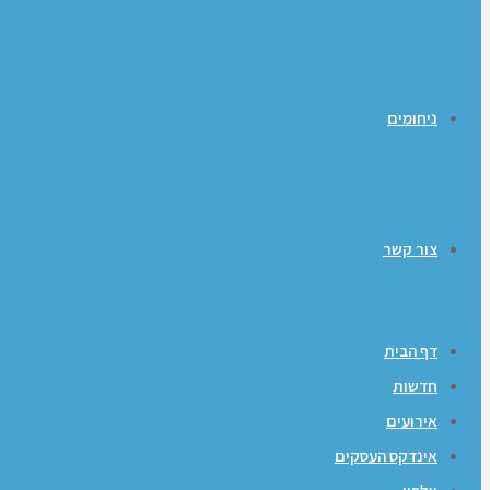
ניחומים
צור קשר
דף הבית
חדשות
אירועים
אינדקס העסקים