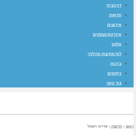
דף הבית
חדשות
אירועים
אינדקס העסקים
אלפון
לוח מודעות קהילתי
ברכות
ניחומים
צור קשר
ראשי
»
חדשות
»
שדרוגי חשמל