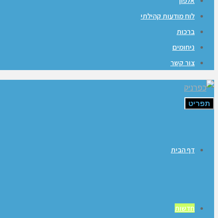
אלפון
לוח מודעות קהילתי
ברכות
ניחומים
צור קשר
תפריט
דף הבית
חדשות