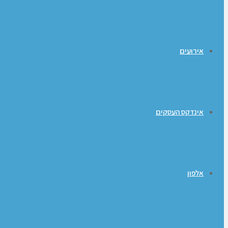
אירועים
אינדקס העסקים
אלפון