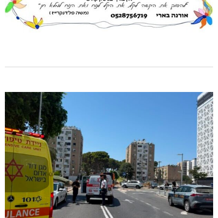
נחל כזיב: חילוץ בעומס החום הכבד