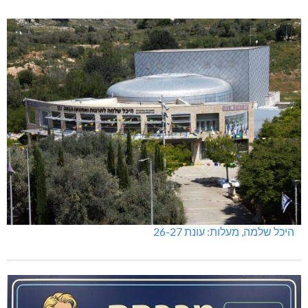
מתחברים: הגליל המערבי והעליון
מכבי מעלות: 13 מדליות באליפות ישראל