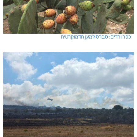
האלימות משתוללת!