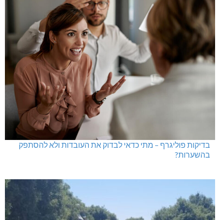
גם בחום הכבד: לא מוותרים על הדמוקרטיה
בדיקות פוליגרף במקומות עבודה – לא רק בעקבות גניבה