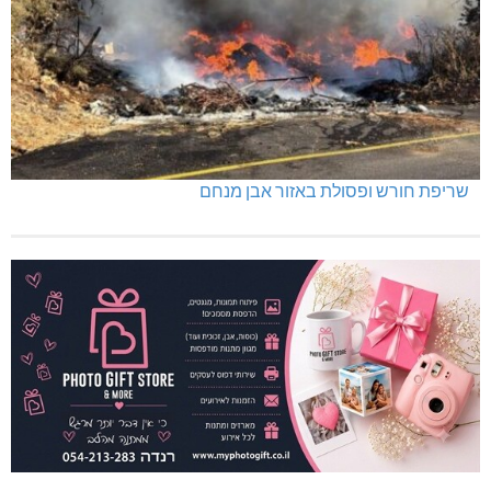
תאונה על כביש 89