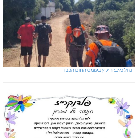
בדיקות פוליגרף – מתי כדאי לבדוק את העובדות ולא להסתפק
בהשערות?