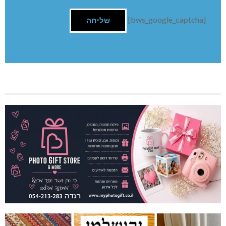
יש לו קרדיט בתור בנו של יצחק וחביבה, גם אם אני לא מכירה
אותו.
מאחלת לנו איש קשוב וסימפטי.
השארת תגובה
שם:
תגובה