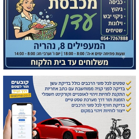
היכל שלמה, מעלות: עונת 26-27