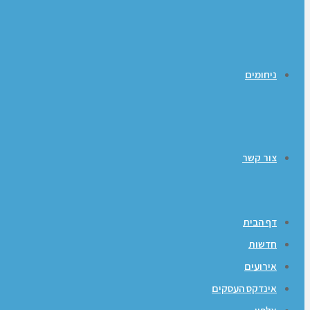
ניחומים
צור קשר
דף הבית
חדשות
אירועים
אינדקס העסקים