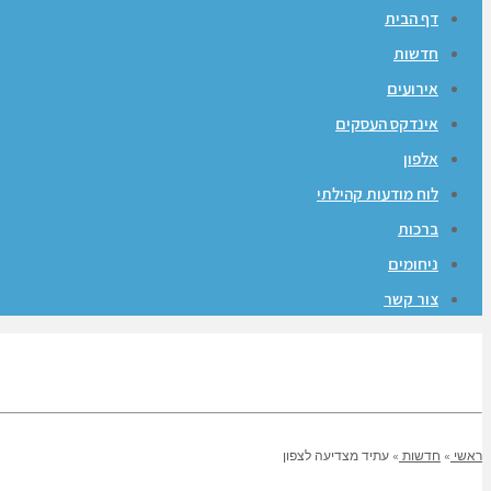
דף הבית
חדשות
אירועים
אינדקס העסקים
אלפון
לוח מודעות קהילתי
ברכות
ניחומים
צור קשר
ראשי
»
חדשות
»
עתיד מצדיעה לצפון