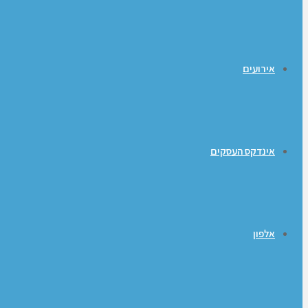
אירועים
אינדקס העסקים
אלפון