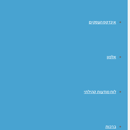
אינדקס העסקים
אלפון
לוח מודעות קהילתי
ברכות