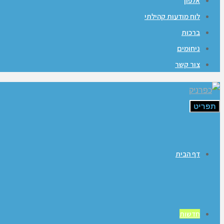
אלפון
לוח מודעות קהילתי
ברכות
ניחומים
צור קשר
תפריט
דף הבית
חדשות