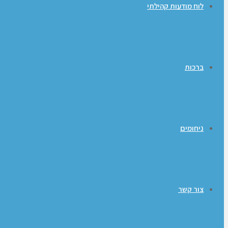
לוח מודעות קהילתי
ברכות
ניחומים
צור קשר