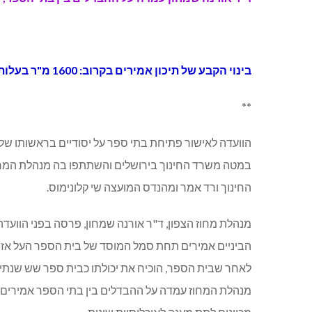
בינוי הקבע של תיכון אמירים בקרוב: 1600 מ"ר בעלות של כ-10 מיליון ₪.
**
הוועדה לאישור פתיחת בתי ספר על יסודיים בראשותו של
במטה משרד החינוך בירושלים והשתתפו בה מנהלת המחוז ד
החינוך ורד אמר ומהנדס המועצה שי קלונימוס.
מנהלת מחוז הצפון, ד"ר אורנה שמחון, פרסה בפני הווע
הביניים אמירים תחת סמל המוסד של בית הספר העל אזו
לאחר שבית הספר, הוכיח את יכולתו כבית ספר שש שנתי א
מנהלת המחוז עמדה על ההבדלים בין בתי הספר אמירים ו