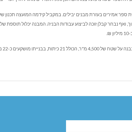
 ספר אמירים בעזרת מבנים יבילים. במקביל קידמה המועצה תכנון של
מיליון ש"ח והוא יפתח שעריו בתשעו.