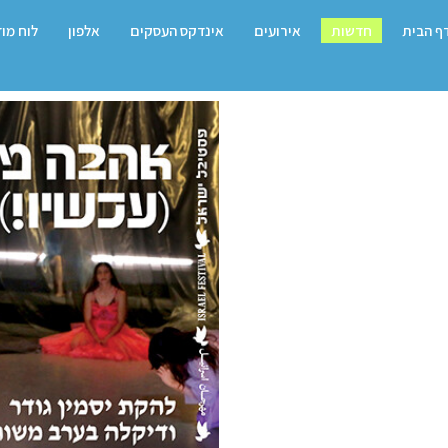
ף הבית
חדשות
אירועים
אינדקס העסקים
אלפון
לוח מו