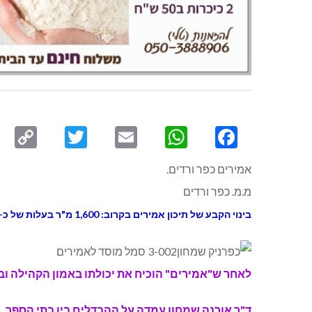
py
Twitter
Email
WhatsApp
Facebook
ink
אמירים כפר ורדים.
מ.מ. כפר ורדים
בינוי הקבע של תיכון אמירים בקרוב: 1,600 מ"ר בעלות של כ-10 מיליון ₪.
לאחר ש"אמירים" הוכיח את יכולתו באמון הקהילה ו
ד"ר אורנה שמחון עמדה על ההבדלים בין בתי הספר, ה