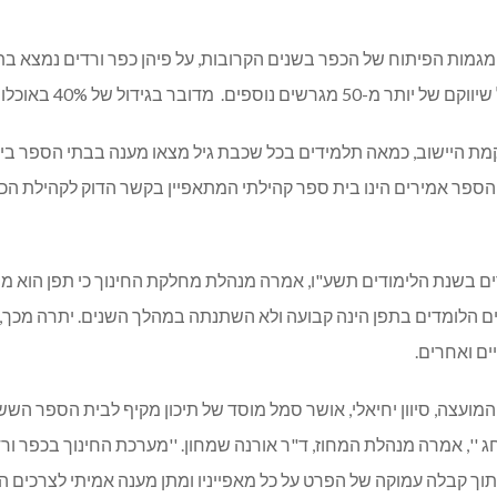
 מגמות הפיתוח של הכפר בשנים הקרובות, על פיהן כפר ורדים נמצא ב
הקמת היישוב, כמאה תלמידים בכל שכבת גיל מצאו מענה בבתי הספר בי
ת הספר אמירים הינו בית ספר קהילתי המתאפיין בקשר הדוק לקהילת הכפ
בשנת הלימודים תשע"ו, אמרה מנהלת מחלקת החינוך כי תפן הוא מוסד 
דים הלומדים בתפן הינה קבועה ולא השתנתה במהלך השנים. יתרה מכך,
ים ואחרים.
עצה, סיוון יחיאלי, אושר סמל מוסד של תיכון מקיף לבית הספר השש שנ
'', אמרה מנהלת המחוז, ד"ר אורנה שמחון. ''מערכת החינוך בכפר ור
תוך קבלה עמוקה של הפרט על כל מאפייניו ומתן מענה אמיתי לצרכים ה