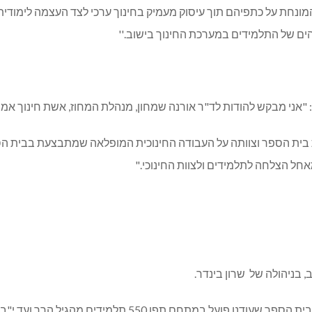
מונחת על כתפיהם תוך עיסוק מעמיק בחינוך ערכי לצד העצמה לימודי
ים של התלמידים במערכת החינוך בישוב.''
: "אני מבקש להודות לד"ר אורנה שמחון, מנהלת המחוז, אשת חינוך
 בית הספר וצוותה על העבודה החינוכית המופלאה שמתבצעת בבית הספר.
אחל הצלחה לתלמידים ולצוות החינוכי."
פועל במתחם תפן 550 תלמידים מהגיל הרך ועד י"ב.