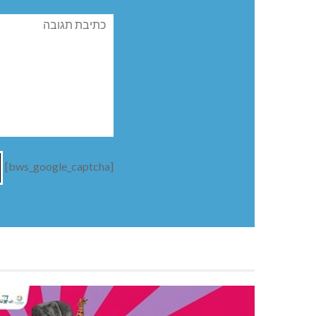
תגובה
[bws_google_captcha]