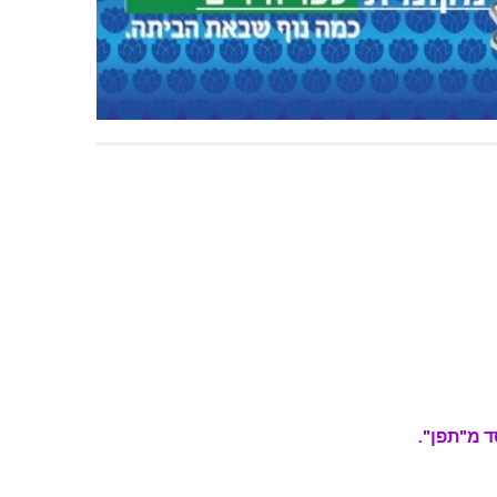
 מ"תפן".