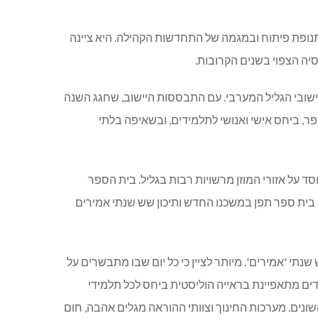
תנופת פיתוח ובמגמה של התחדשות הקהילה. היא ציינה
ישובי הגליל המערבי. עם התבססות היישוב, שחגג השנה
ר, ביחס אישי ואנושי לתלמידים, ובשאיפה בלתי
על אזורי המוזן מרשויות רבות בגליל. בית הספר
 בית ספר תפן במשכנו החדש ותיכון שש שנתי אמירים
תי 'אמירים'. מיותר לציין כי כל יום שבו מתבשרים על
דים מתאפיינת בראייה הוליסטית ביחס לכל תלמידי
שונים. מערכות החינוך וצוותי ההוראה מגלים אהבה, חום