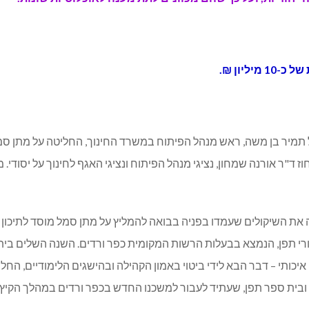
 תמיר בן משה, ראש מנהל הפיתוח במשרד החינוך, החליטה על מתן סמ
"ר אורנה שמחון, נציגי מנהל הפיתוח ונציגי האגף לחינוך על יסודי.
דה את השיקולים שעמדו בפניה בבואה להמליץ על מתן סמל מוסד לתיכו
רי תפן, הנמצא בבעלות הרשות המקומית כפר ורדים. השנה השלים בי
יכותי – דבר הבא לידי ביטוי באמון הקהילה ובהישגים הלימודיים, ה
בית ספר תפן, שעתיד לעבור למשכנו החדש בכפר ורדים במהלך הקיץ ה