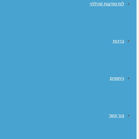
לוח מודעות קהילתי
ברכות
ניחומים
צור קשר