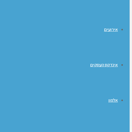
אירועים
אינדקס העסקים
אלפון