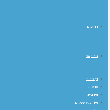
ניחומים
צור קשר
דף הבית
חדשות
אירועים
אינדקס העסקים