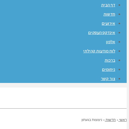
דף הבית
חדשות
אירועים
אינדקס העסקים
אלפון
לוח מודעות קהילתי
ברכות
ניחומים
צור קשר
ראשי
»
חדשות
»
ניצוצות בגעתון