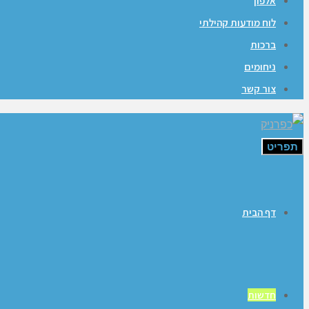
אלפון
לוח מודעות קהילתי
ברכות
ניחומים
צור קשר
תפריט
דף הבית
חדשות