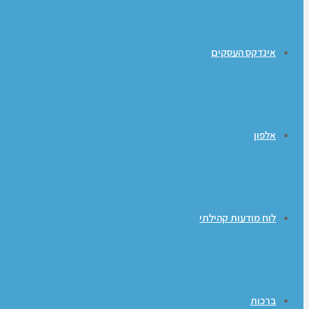
אינדקס העסקים
אלפון
לוח מודעות קהילתי
ברכות