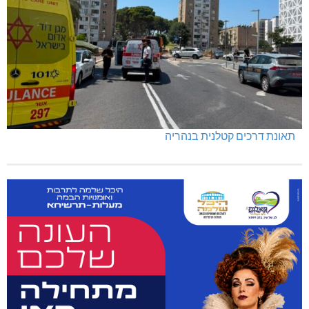
תאונת דרכים קטלנית בנהריה