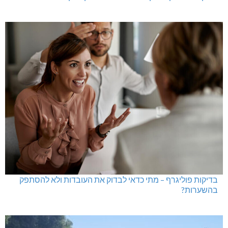
בדיקות פוליגרף – מתי כדאי לבדוק את העובדות ולא להסתפק
בהשערות?