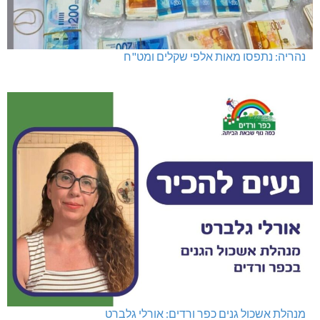
נהריה: נתפסו מאות אלפי שקלים ומט"ח
מנהלת אשכול גנים כפר ורדים: אורלי גלברט