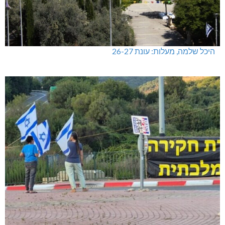
היכל שלמה, מעלות: עונת 26-27