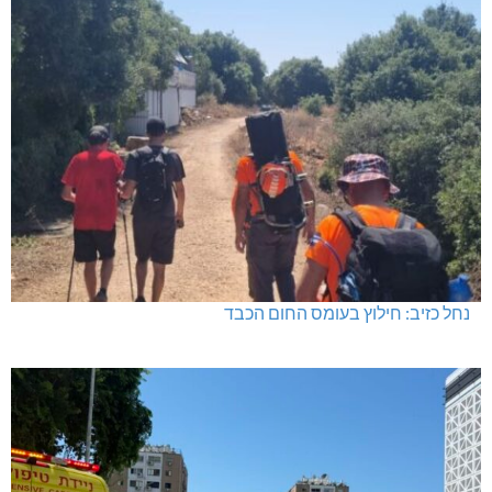
נחל כזיב: חילוץ בעומס החום הכבד