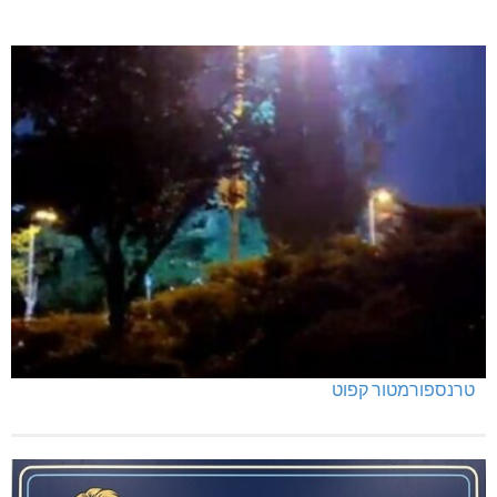
טרנספורמטור קפוט