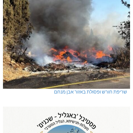
שריפת חורש ופסולת באזור אבן מנחם