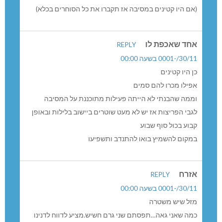
(אם היו קטינים במסיבה אז תקברו את כל הסוחרים בכלא)
אחד שאכפת לו
REPLY
30/11/-0001 בשעה 00:00
כן היו קטינים
אפילו מכרו להם סמים
וממה שהבנתי לא הייתה פעילות מתוכננת על המסיבה
לגבי הפריצות אז יש לא מעט שוטרים ביישוב בלילות ובאופן
קבוע בכול סוף שבוע
במקום להשמיץ בואו להתנדב ותשפיעו
אזרח
REPLY
30/11/-0001 בשעה 00:00
מזל שיש משטרה
כמה שאני גאה…תפסתם שני גרם חשיש.מציע לדווח לדנינו