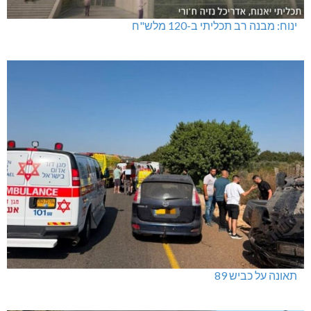
ינוח: מבנה רב תכליתי ב-120 מלש"ח
תאונה על כביש 89