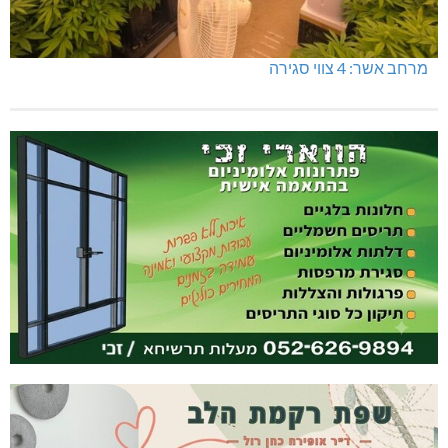
מרחב אשר: 4 צווי סגירה