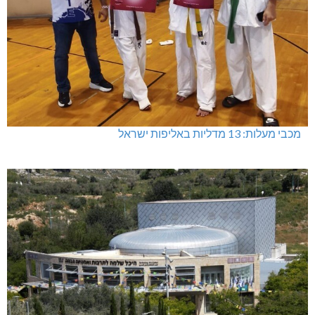
מכבי מעלות: 13 מדליות באליפות ישראל