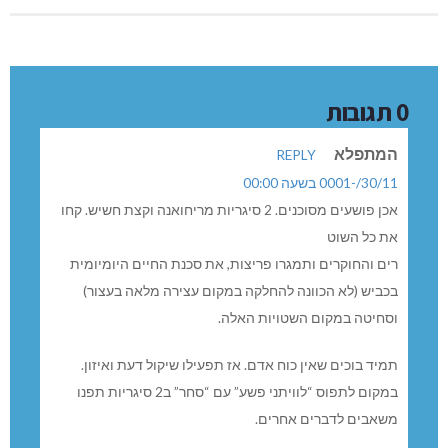
0 תגובות
המתפלא
REPLY
30/11/-0001 בשעה 00:00
אכן פושעים מסוכנים. 2 סיגריות מריחואנה וקצת חשיש. קחו
את כל השוט
רים והחוקרים ותמגרו פריצות, את סכנת החיים היומיומית
בכביש (לא הכוונה להחלקה במקום עצירה מלאה בעצור)
וסחיטה במקום השטויות האלה.
תמיד בוכים שאין כוח אדם. אז תפעילו שיקול דעת ואיזון.
במקום לתפוס “לוויתני פשע” עם “סחר” ב2 סיגריות תפנו
משאבים לדברים אחרים.