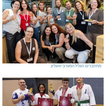
מתחברים: הגליל המערבי והעליון