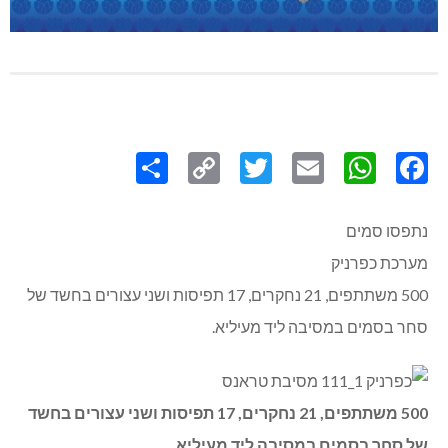
Share
Copy
Twitter
WhatsApp
Email
Facebook
Link
נתפסו סמים
מערכת כפרניק
500 משתתפים, 21 נחקרים, 17 תפיסות ושני עצורים בחשד של
סחר בסמים במסיבה ליד מעיליא.
500 משתתפים, 21 נחקרים, 17 תפיסות ושני עצורים בחשד
של סחר בסמים במסיבה ליד מעיליא.