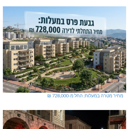
מחיר מטרה במעלות: החל מ-728,000 ₪