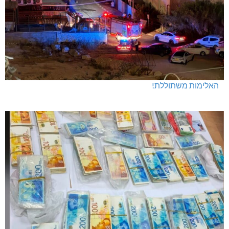
האלימות משתוללת!