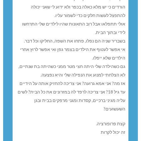
הורדים כי יש מלא כאלה בכפר ולא ידוע לי שאני יכולה
להתפצל לעשות חלקים כדי לשמור עליו.
אולי תתפלאו אבל רוב התאונות שהיו לילדים שלי התרחשו
לידי ובתוך הבית.
בשבריר שניה הם נפלו, פתחו את השפה, החליקו וכל דבר.
אי אפשר לעטוף את הילדים בצמר גפן ואי אפשר לרוץ אחרי
הילדים שלא ייפלו.
גם כשהילדה שלי היתה חצי מטר ממני כשהיתה בת שנתיים,
לא הצלחתי למנוע את הנפילה שלי והיא נפצעה.
אז מה? אני אמא גרועה? אני צריכה להחזיק אותה על הידיים
עד גיל 18? אני צריכה לרפד לה במזרונים את כל הבית? לשים
עליה מגיני ברכיים, קסדות ומגני מרפקים בבית ובגן
השעשועים?
קצת פרופורציה.
זה יכול לקרות