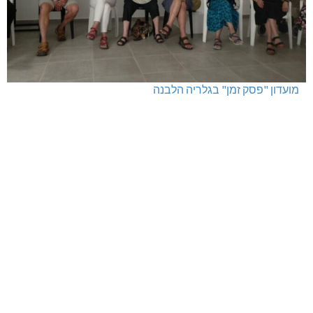
מועדון "פסק זמן" בגלריה הלבנה