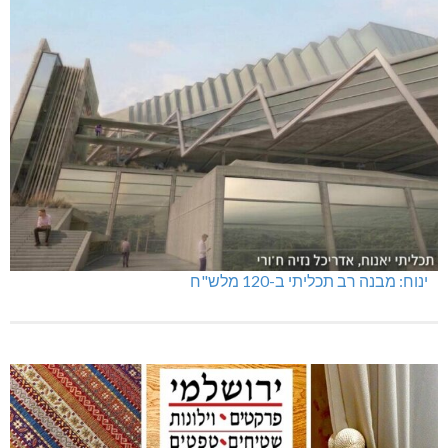
טרנספורמטור קפוט