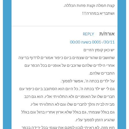
קצת חמלה וקצת פחות הכללה.
ושתבריא במהרה!!!
אורח/ת
REPLY
30/11/-0001 בשעה 00:00
יש כאן קומץ הזויים
שחושבים שהורים שצמים ביום כיפור אמורים לרדוף בריצה
אחרי הילדים שלהם שרוכבים על אופניים בכל הכפר עם
החברים שלהם.
על ילדים בכתה ה’, אפשר לסמוך.
גם לי יש ילד בכתה ה’, כל היום הוא הסתובב ביום כיפור עם
חברים שלו על האופניים ולא התלוויתי אליו. הוא גם רכב
מבית לבית והלך לחברים שלו וגם לא התלוויתי אליו.
גם בגלל שצמתי, גם בגלל שלא ארוץ אחריו ברגל וגם בגלל
שהגיע הזמן לסמוך עליו.
חוץ מזה, לא ראיתי לנכון למקם את עצמי בכל ירידה בכפר