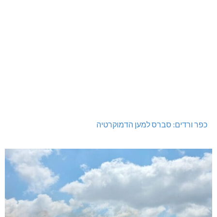
לעצור את העבריינות במעלות-תרשיחא