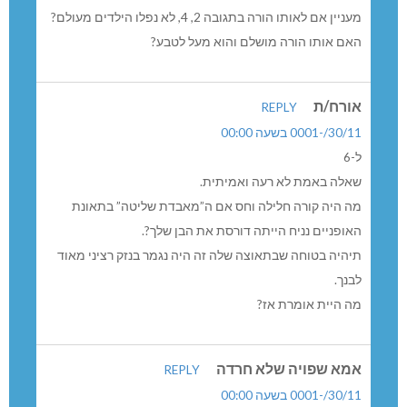
מעניין אם לאותו הורה בתגובה 2, 4, לא נפלו הילדים מעולם?
האם אותו הורה מושלם והוא מעל לטבע?
אורח/ת
REPLY
30/11/-0001 בשעה 00:00
ל-6
שאלה באמת לא רעה ואמיתית.
מה היה קורה חלילה וחס אם ה”מאבדת שליטה” בתאונת
האופניים נניח הייתה דורסת את הבן שלך?.
תיהיה בטוחה שבתאוצה שלה זה היה נגמר בנזק רציני מאוד
לבנך.
מה היית אומרת אז?
אמא שפויה שלא חרדה
REPLY
30/11/-0001 בשעה 00:00