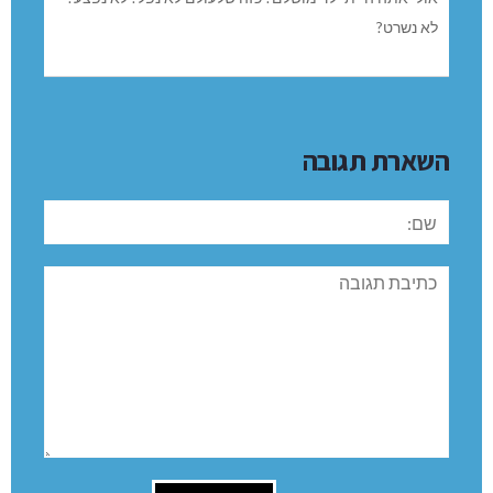
לא נשרט?
השארת תגובה
שם:
תגובה