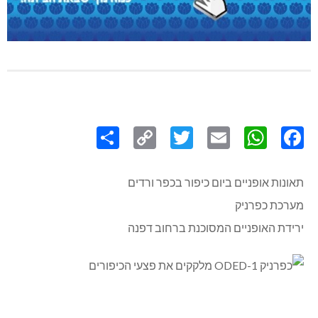
Share
Copy
Twitter
WhatsApp
Email
Facebook
Link
תאונות אופניים ביום כיפור בכפר ורדים
מערכת כפרניק
ירידת האופניים המסוכנת ברחוב דפנה