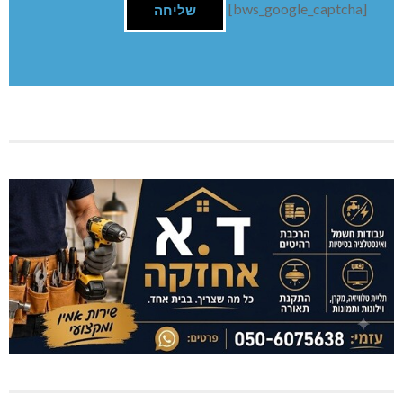
[bws_google_captcha]