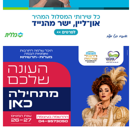
מתחברים: הגליל המערבי והעליון