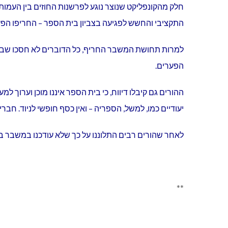
חלק מהקונפליקט שנוצר נוגע לפרשנות החוזים בין העמות
התקציבי והחשש לפגיעה בצביון בית הספר – החריפו הפע
למרות תחושת המשבר החריף, כל הדוברים לא חסכו שבחים 
הפערים.
ההורים גם קיבלו דיווח, כי בית הספר איננו מוכן וערוך למ
יעודיים כמו, למשל, הספריה – ואין כסף חופשי לניוד. חב
לאחר שהורים רבים התלוננו על כך שלא עודכנו במשבר בז
**