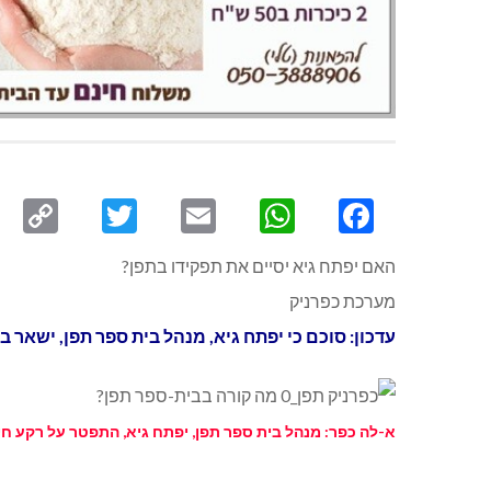
py
Twitter
Email
WhatsApp
Facebook
ink
האם יפתח גיא יסיים את תפקידו בתפן?
מערכת כפרניק
עדכון: סוכם כי יפתח גיא, מנהל בית ספר תפן, ישאר ב
א-לה כפר: מנהל בית ספר תפן, יפתח גיא, התפטר על רקע חילו