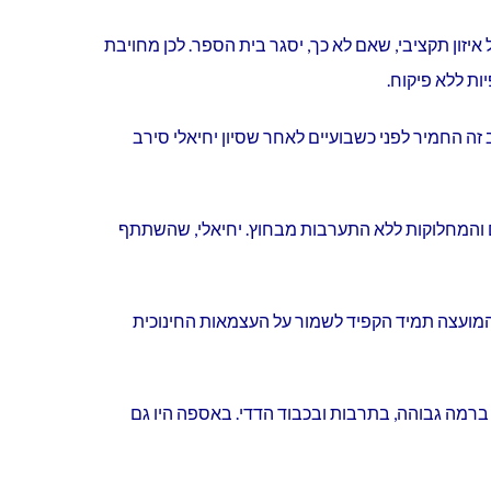
ון תקציבי, שאם לא כך, יסגר בית הספר. לכן מחויבת
ות ללא פיקוח.
זה החמיר לפני כשבועיים לאחר שסיון יחיאלי סירב
ם והמחלוקות ללא התערבות מבחוץ. יחיאלי, שהשתתף
מועצה תמיד הקפיד לשמור על העצמאות החינוכית
 ברמה גבוהה, בתרבות ובכבוד הדדי. באספה היו גם