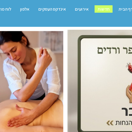
ף הבית
חדשות
אירועים
אינדקס העסקים
אלפון
לוח מו