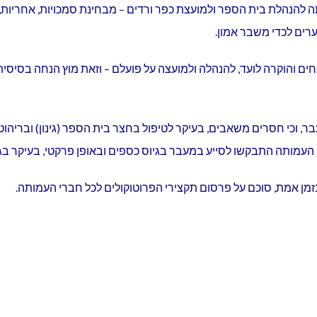
ה להנהלת בית הספר ולמועצת כפר ורדים – מבחינת סמכויות, אחריות, 
רים לכדי משבר אמון.
והוקרה לועד, להנהלה ולמועצה על פועלם – וזאת מוץ הנחה בסיסית כי
עבר, וכי חסרים משאבים, בעיקר לטיפול בחצר בית הספר (גינון) ובריהוט.
רי העמותה התבקשו לסייע במעבר בגיוס כספים ובאופן פרקטי, בעיקר בגינ
מן אמת, סוכם על פרסום תקצירי הפרוטוקולים לכל חברי העמותה.