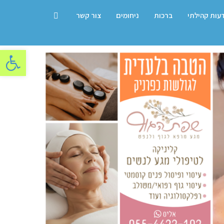
דעות קהילתי
ברכות
ניחומים
צור קשר
פתח סרגל