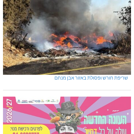
תאונה על כביש 89