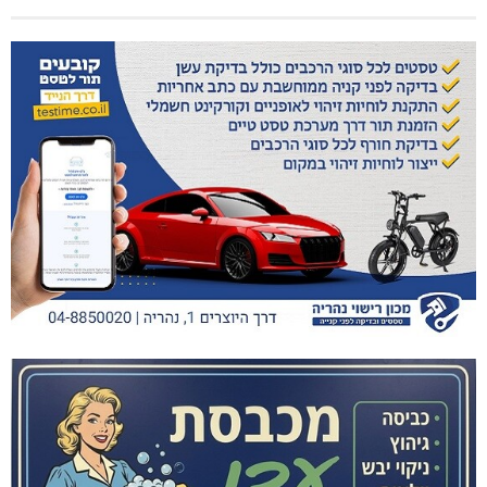
היכל שלמה, מעלות: עונת 26-27