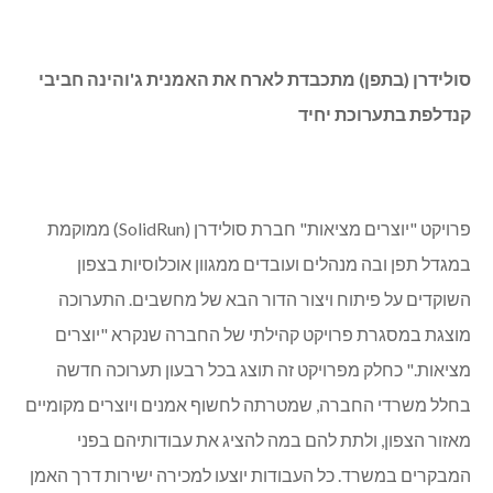
סולידרן (בתפן) מתכבדת לארח את האמנית ג'והינה חביבי
קנדלפת בתערוכת יחיד.
סולידרן (בתפן) מתכבדת לארח את האמנית ג'והינה חביבי
קנדלפת בתערוכת יחיד
פרויקט "יוצרים מציאות" חברת סולידרן (
SolidRun
) ממוקמת
במגדל תפן ובה מנהלים ועובדים ממגוון אוכלוסיות בצפון
השוקדים על פיתוח ויצור הדור הבא של מחשבים. התערוכה
מוצגת במסגרת פרויקט קהילתי של החברה שנקרא "יוצרים