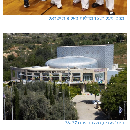
מכבי מעלות: 13 מדליות באליפות ישראל