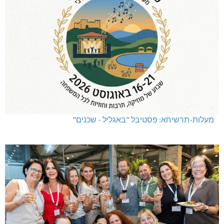
מעלות-תרשיחא: פסטיבל "באגליל - שכנים"