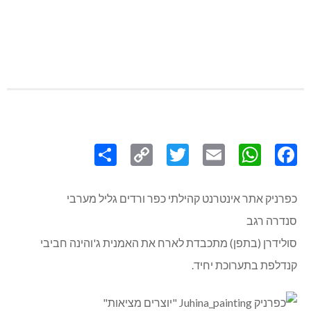
Share
Copy
Twitter
WhatsApp
Email
Facebook
Link
כפרניק אתר אינטרנט קהילתי כפר ורדים גליל מערבי
סנדרה רגב