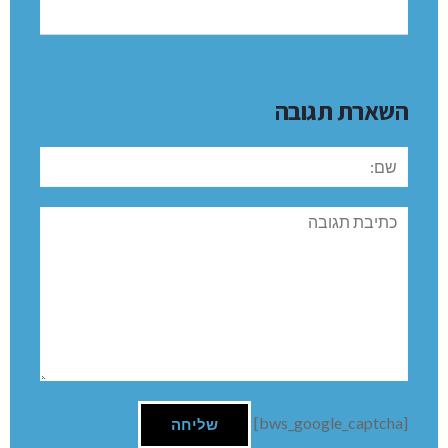
ביקור בתערוכה
רפאלה את מוזמנת וכמובן אשמח אם תשתפי למתענינים
נוספים
שבת שלום
סנדרה מסולידרן
השארת תגובה
שם:
תגובה