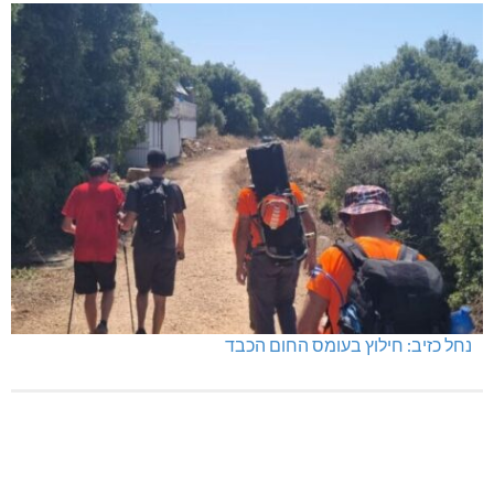
בדיקות פוליגרף – מתי כדאי לבדוק את העובדות ולא להסתפק
בהשערות?