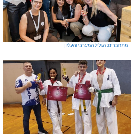
מתחברים: הגליל המערבי והעליון