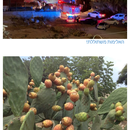
האלימות משתוללת!