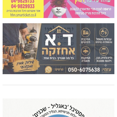
שריפת חורש ופסולת באזור אבן מנחם