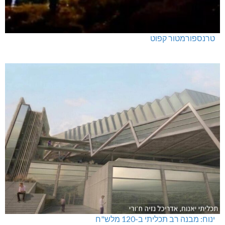
טרנספורמטור קפוט