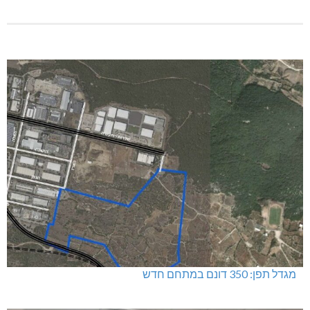
מגדל תפן: 350 דונם במתחם חדש