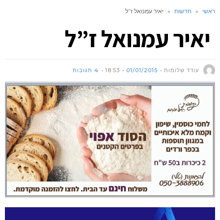
ראשי
»
חדשות
»
יאיר עמנואל ז”ל
יאיר עמנואל ז”ל
עודד שלומות
01/01/2015
18:53
4 תגובות