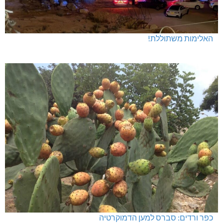
האלימות משתוללת!
כפר ורדים: סברס למען הדמוקרטיה