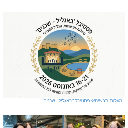
מעלות-תרשיחא: פסטיבל "באגליל - שכנים"