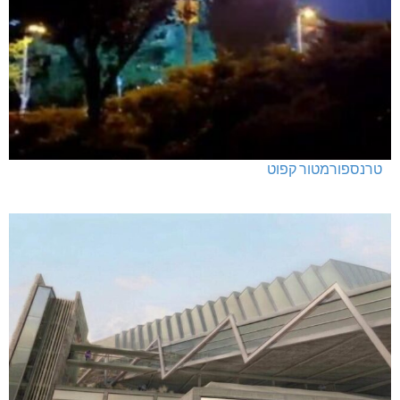
טרנספורמטור קפוט