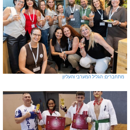
מתחברים: הגליל המערבי והעליון