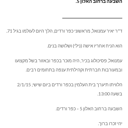
השבעה ברחוב האלון 5.
___________________________________
ד"ר יאיר עמנואל, מראשוני כפר ורדים, הלך היום לעולמו בגיל 71.
הוא הניח אחריו אישה (נילי) ושלושה בנים.
עמנואל, פסיכולוג בכיר, היה מוכר בכפר ובאזור בשל מקצועו
ובמעורבות חברתית וקהילתית ענפה בתחומים רבים.
הלוויתו תיערך בית העלמין בכפר ורדים ביום שישי, 2/1/15
בשעה 13:00.
השבעה ברחוב האלון 5 – כפר ורדים.
יהי זכרו ברוך.