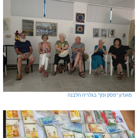
מועדון "פסק זמן" בגלריה הלבנה