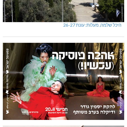
היכל שלמה, מעלות: עונת 26-27