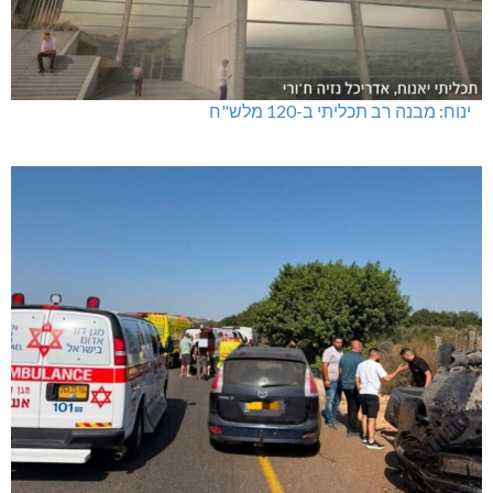
ינוח: מבנה רב תכליתי ב-120 מלש"ח