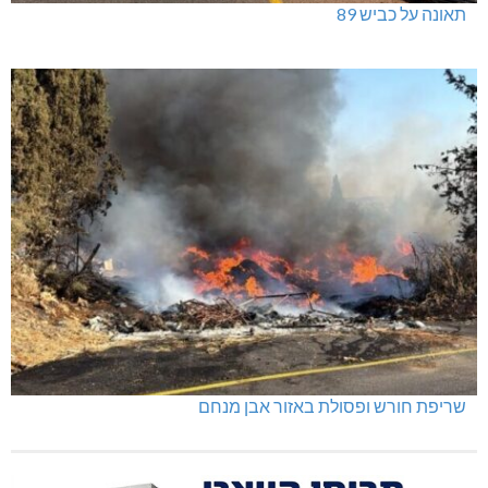
תאונה על כביש 89
שריפת חורש ופסולת באזור אבן מנחם