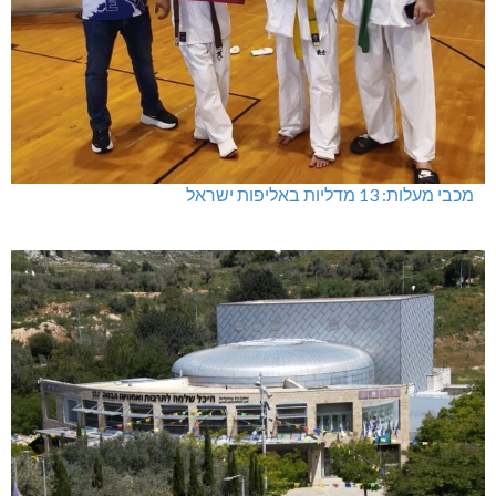
מכבי מעלות: 13 מדליות באליפות ישראל