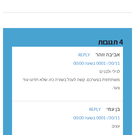
4 תגובות
אביבה זוהר
REPLY
30/11/-0001 בשעה 00:00
לנילי ולבנים
משתתפת בצערכם. קשה לעכל בשורה כזו. שלא תדעו עוד
צער.
בן עמי
REPLY
30/11/-0001 בשעה 00:00
עצוב