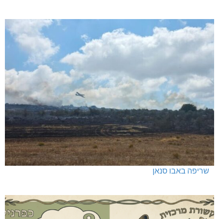
שריפה באבו סנאן