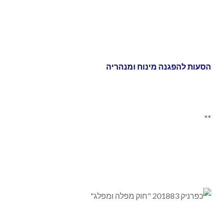
מעדא חסבני, ראש מועצת ג'ת ינוח: חוק הלאום פוגע בדרוזים בצורה איומה
מעדא חסבני, ראש מועצת ג'ת ינוח:
חוק הלאום פוגע בדרוזים בצורה איומה
הסעות להפגנה מינוח ומנהריה