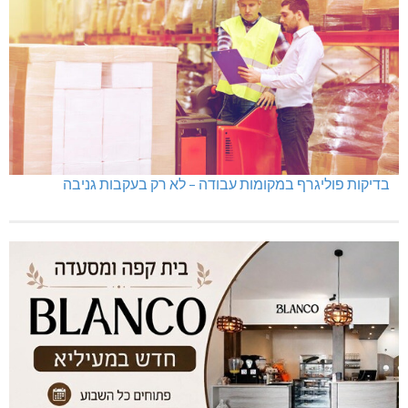
מכבי מעלות: 13 מדליות באליפות ישראל