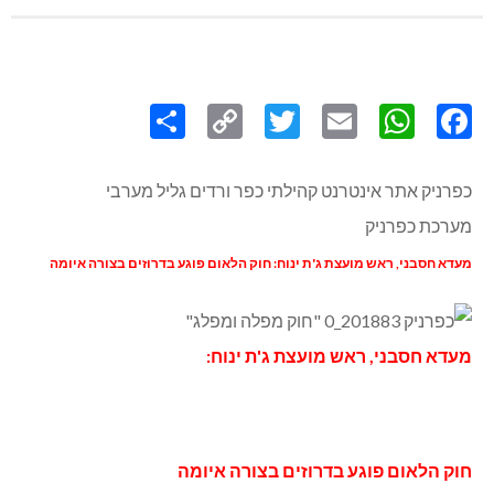
Share
Copy
Twitter
WhatsApp
Email
Facebook
Link
כפרניק אתר אינטרנט קהילתי כפר ורדים גליל מערבי
מערכת כפרניק