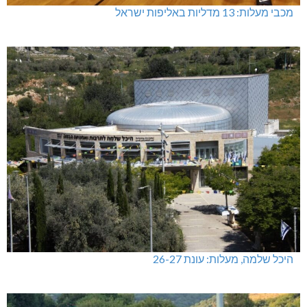
מתחברים: הגליל המערבי והעליון