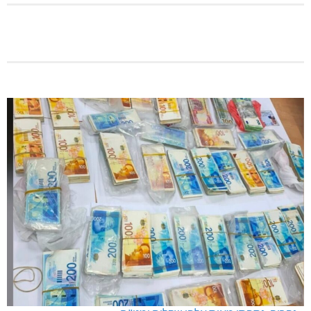
מגדל תפן: 350 דונם במתחם חדש