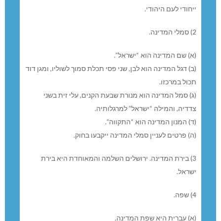
1) עקרונות יסוד.
(א) ארץ ישראל היא מולדתו ההיסטורית של העם היהודי, שבה
קמה מדינת ישראל.
(ב) מדינת ישראל היא מדינת הלאום של העם היהודי, שבה
הוא מממש את זכותו הטבעית, התרבותית, הדתית
וההיסטורית להגדרה עצמית.
(ג) מימוש הזכות להגדרה עצמית לאומית במדינת ישראל
ייחודי לעם היהודי.
2) סמלי המדינה.
(א) שם המדינה הוא “ישראל”.
(ב) דגל המדינה הוא לבן, שני פסי תכלת סמוך לשוליו, ומגן דוד
תכול במרכזו.
(ג) סמל המדינה הוא מנורת שבעת הקנים, עלי זית בשני