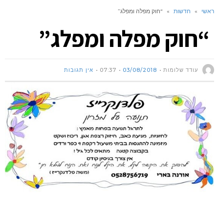
ראשי
»
חדשות
»
“חוק מפלה ומפלג”
“חוק מפלה ומפלג”
עודד שלומות
03/08/2018
07:37
אין תגובות