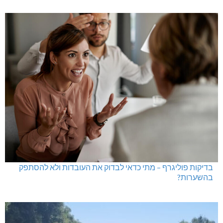
בדיקות פוליגרף במקומות עבודה – לא רק בעקבות גניבה