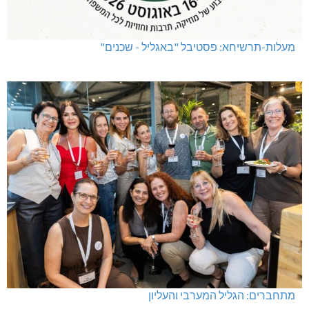
שריפת חורש ופסולת באזור אבן מנחם