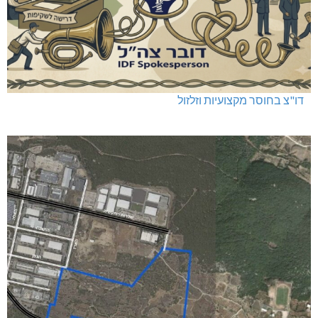
האלימות משתוללת!