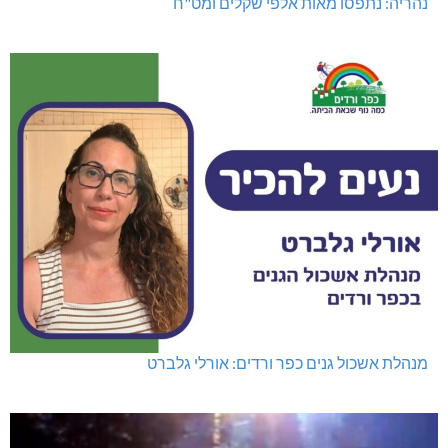
מועדון "פסק זמן" בגלריה הלבנה