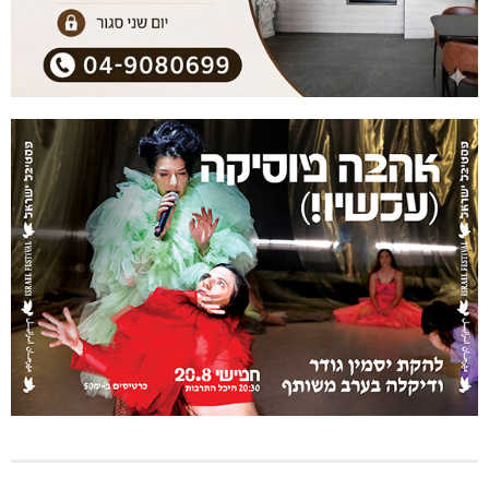
היכל שלמה, מעלות: עונת 26-27
גם בחום הכבד: לא מוותרים על הדמוקרטיה