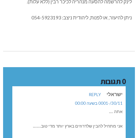
מתאב חמדאן 054-6350706
בנוסף:
/
https://equal.havoda.org.il
לינק להרשמה להסעה מנהריה לכיכר רבין (ללא עלות).
ניתן להיעזר, או לפנות, ליהודית ניצב: 054-5923193