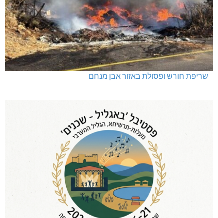
תאונה על כביש 89