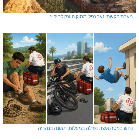
מערת הקשת: נער נפל, מסוק הוזנק לחילוץ
נחש במטה אשר, נפילה במעלות, תאונה בנהריה