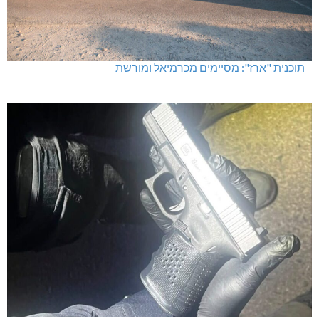
תוכנית "ארז": מסיימים מכרמיאל ומורשת