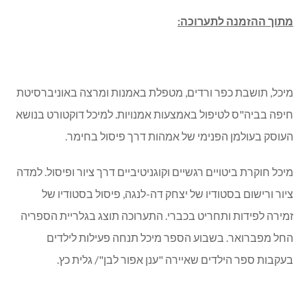
מתוך ההזמנה לתערוכה:
מיכל, תושבת כפר ורדים, מטפלת באמנות ומרצה באוניברסיטת
חיפה בביה"ס לטיפול באמצעות אמנויות. למיכל דוקטורט בנושא
העוסק בעולמן הפנימי של אמהות דרך פיסול בחימר.
מיכל חוקרת ביטויים רגשיים וקוגניטיביים דרך ציור ופיסול. למדה
ציור ורישום בסטודיו של יצחק דה-לנגה, פיסול בסטודיו של
זמירה לפידות ותחריט בכברי. התערוכה תוצג בגלריית הספריה
החל מפברואר. בשבוע הספר מיכל תנחה פעילות לילדים
בעקבות ספר הילדים שאיירה "ענן אפור לבן"/ גלית כץ.