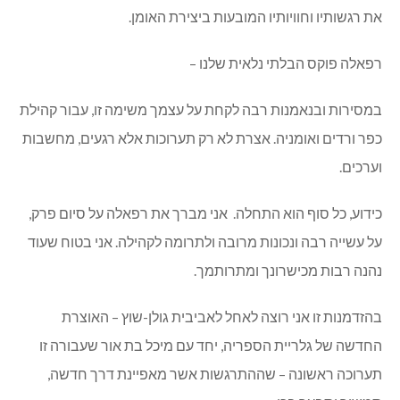
את רגשותיו וחוויותיו המובעות ביצירת האומן.
רפאלה פוקס הבלתי נלאית שלנו –
במסירות ובנאמנות רבה לקחת על עצמך משימה זו, עבור קהילת
כפר ורדים ואומניה. אצרת לא רק תערוכות אלא רגעים, מחשבות
וערכים.
כידוע, כל סוף הוא התחלה. אני מברך את רפאלה על סיום פרק,
על עשייה רבה ונכונות מרובה ולתרומה לקהילה. אני בטוח שעוד
נהנה רבות מכישרונך ומתרותמך.
בהזדמנות זו אני רוצה לאחל לאביבית גולן-שוץ – האוצרת
החדשה של גלריית הספריה, יחד עם מיכל בת אור שעבורה זו
תערוכה ראשונה – שההתרגשות אשר מאפיינת דרך חדשה,