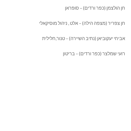
חן הולצמן (כפר ורדים) – סופראן
חן צפריר (מצפה הילה) – אלט , ניהול מוסיקאלי
אביחי יעקוביאן (נתיב השיירה) – טנור,חלילית
רועי שמלצר (כפר ורדים) – בריטון