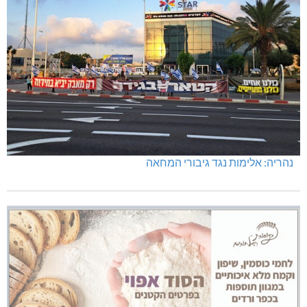
נהריה: אלימות נגד גיבורי המחאה