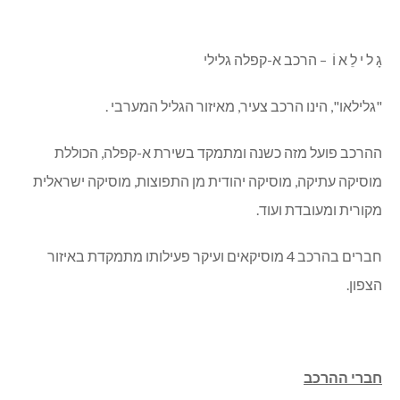
גָ ל י לֵ א וֹ – הרכב א-קפלה גלילי
"גלילאו", הינו הרכב צעיר, מאיזור הגליל המערבי .
ההרכב פועל מזה כשנה ומתמקד בשירת א-קפלה, הכוללת
מוסיקה עתיקה, מוסיקה יהודית מן התפוצות, מוסיקה ישראלית
מקורית ומעובדת ועוד.
חברים בהרכב 4 מוסיקאים ועיקר פעילותו מתמקדת באיזור
הצפון.
חברי ההרכב