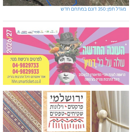
מגדל תפן: 350 דונם במתחם חדש