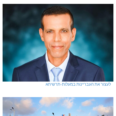
לעצור את העבריינות במעלות-תרשיחא