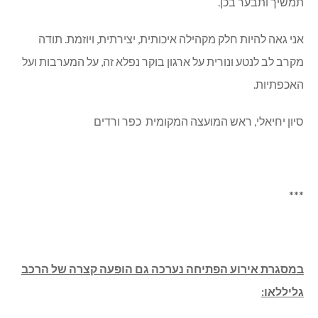
תמשיך ותבער בכן.
אני גאה להיות חלק מקהילה איכותית, יצירתית, ויוזמת. תודה
מקרב לב לנטע ונורית על ארגון בוקר נפלא זה, על המערבות ועל
האכפתיות.
סיון יחיאלי, ראש המועצה המקומית כפר ורדים
***
במסגרת אירוע הפתיחה נערכה גם הופעה קצרה של הרכב
גליללאו: