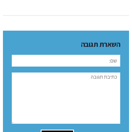
השארת תגובה
שם:
תגובה