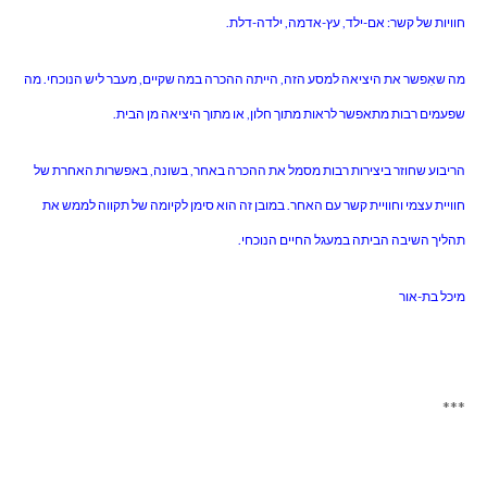
חוויות של קשר: אם-ילד, עץ-אדמה, ילדה-דלת.
מה שאִפשר את היציאה למסע הזה, הייתה ההכרה במה שקיים, מעבר ליש הנוכחי. מה
שפעמים רבות מתאפשר לראות מתוך חלון, או מתוך היציאה מן הבית.
הריבוע שחוזר ביצירות רבות מסמל את ההכרה באחר, בשונה, באפשרות האחרת של
חוויית עצמי וחוויית קשר עם האחר. במובן זה הוא סימן לקיומה של תקווה לממש את
תהליך השיבה הביתה במעגל החיים הנוכחי.
מיכל בת-אור
***