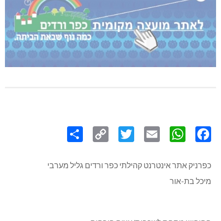
Share
Copy
Twitter
WhatsApp
Email
Facebook
Link
כפרניק אתר אינטרנט קהילתי כפר ורדים גליל מערבי
מיכל בת-אור