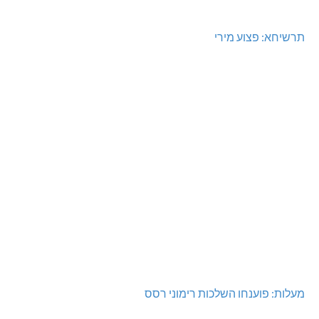
תאונת דרכים קטלנית בנהריה