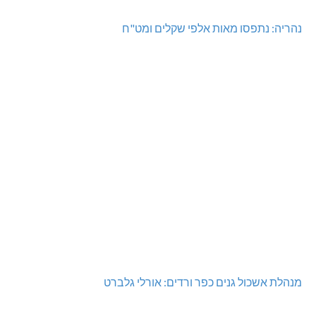
מגדל תפן: 350 דונם במתחם חדש