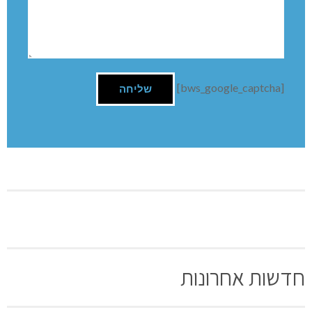
שנה טובה מהצוות שיזם את המפגש.
השארת תגובה
שם:
תגובה