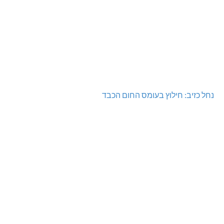
גם בחום הכבד: לא מוותרים על הדמוקרטיה