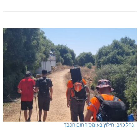
נחל כזיב: חילוץ בעומס החום הכבד