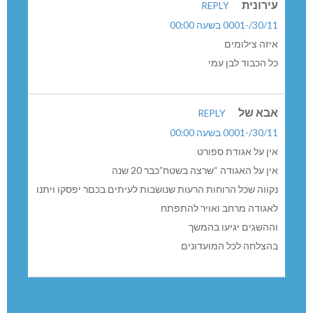
עירונית
REPLY
30/11/-0001 בשעה 00:00
איזה צילומים
כל הכבוד לבן עמי
אבא של
REPLY
30/11/-0001 בשעה 00:00
אין על אגודת ספורט
אין על האגודה “שרצה בשטח”כבר 20 שנה
נקווה שכל הרוחות הרעות שנושבות לעיתים בכםר יפסקו ויתנו
לאגודה מרחב ואויר להתפתח
וההשגים יגיעו בהמשך
בהצלחה לכל המועדונים