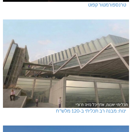
טרנספורמטור קפוט
ינוח: מבנה רב תכליתי ב-120 מלש"ח