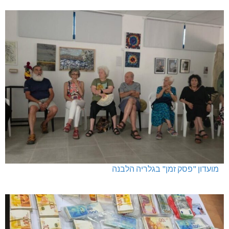
מועדון "פסק זמן" בגלריה הלבנה