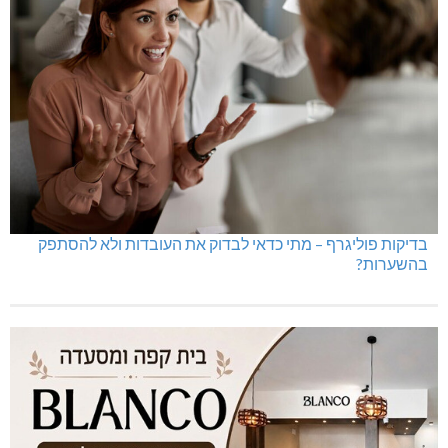
בדיקות פוליגרף – מתי כדאי לבדוק את העובדות ולא להסתפק
בהשערות?