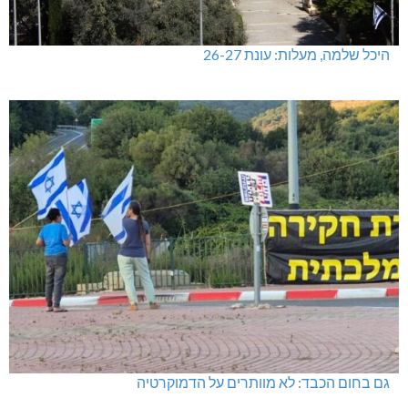
היכל שלמה, מעלות: עונת 26-27
גם בחום הכבד: לא מוותרים על הדמוקרטיה