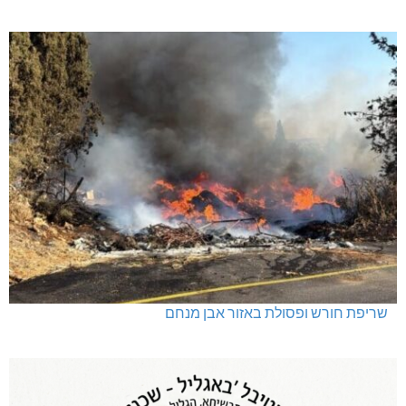
שריפת חורש ופסולת באזור אבן מנחם