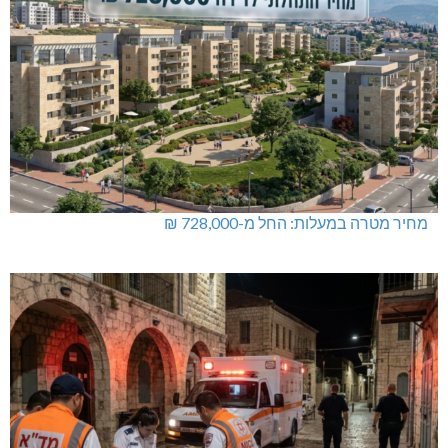
מחיר מטרה במעלות: החל מ-728,000 ₪