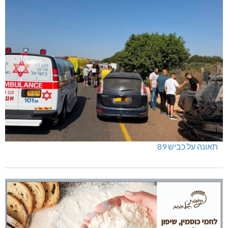
תאונה על כביש 89