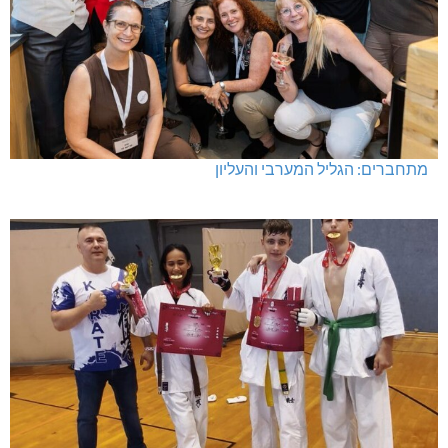
מתחברים: הגליל המערבי והעליון