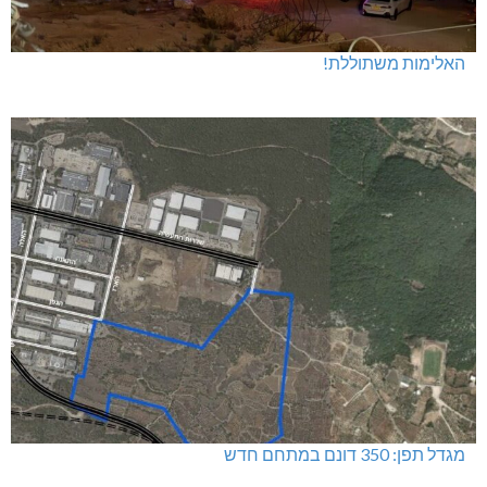
האלימות משתוללת!
מגדל תפן: 350 דונם במתחם חדש