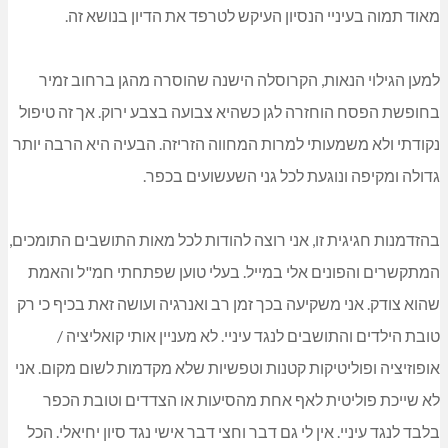
מאוד תמוה בעיניי הנסיון העיקש לטרפד את הדיון בנושא זה.
למען הגילוי הנאות, הקרוסלה הישנה שהוסרה מהגן ברחוב זמיר
בחופשת הפסח הוחזרה לגן כשהיא צבועה בצבע ירוק. אך זה טיפול
נקודתי ולא משמעותי למרות המחווה הזריזה. הבעיה היא הרבה יותר
גדולה ומקיפה ונוגעת לכל גני השעשועים בכפר.
בהזדמנות חגיגית זו, אני רוצה להודות לכל מאות התושבים התומכים,
המתקשרים והפונים אלי במייל. בעלי טוען שפתחתי חמ"ל והאמת
שהוא צודק. אני משקיעה בכך זמן רב ואנרגיה ועושה זאת בכיף כי רק
טובת הילדים והתושבים לנגד עיניי. לא מעניין אותי קואליציה /
אופוזיציה ופוליטיקות קטנות וטפשיות שלא מקדמות לשום מקום. אני
לא שייכת פוליטית לאף אחת מהסיעות או הצדדים וטובת הכפר
בלבד לנגד עיניי. אין לי גם דבר וחצי דבר אישי נגד סיון יחיאלי. הכל