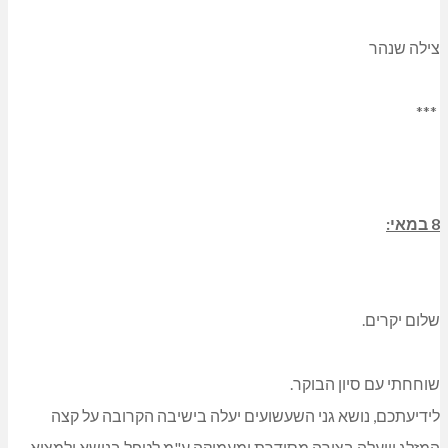
צילה שנהר
***
8 במאי:
שלום יקרים.
שוחחתי עם סיון הבוקר.
לידיעתכם, נושא גני השעשועים יעלה בישיבה הקרובה על קצה
המזלג ויועלה בצורה מסודרת ומעמיקה ע"מ לטפל בנושא ולמצוא