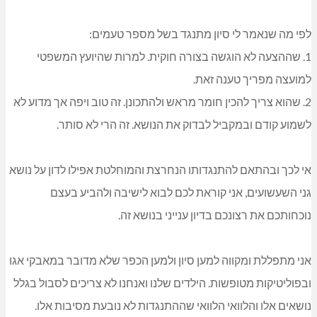
לפי מה שנאמר לי סיון מתנגד בשל מספר טעמים:
1. שההצעה לא הוגשה בצורה חוקית. למרות שהיועץ המשפטי
למועצה מפריך טענה זאת.
2. שהוא צריך להכין חומר מראש ולהתכונן. זה טוב ויפה אך מדוע לא
לשמוע קודם ובמקביל לבדוק את הנושא. זה הרי לא סותר.
אי לכך ובהתאם להתנגדותו הנחרצת והמוחלטת אפילו לדון על נושא
גני השעשועים, אני קוראת לכם לבוא לישיבה ולהביע בעצם
נוכחותכם את רצונכם בדיון ענייני בנושא זה.
אני מתפללת ומקווה למען סיון ולמען הכפר שלא מדובר במאבקי אגו
ובפוליטיקות מטופשות. הילדים שלנו ואנחנו לא צריכים לסבול בגלל
נושאים אלו והלוואי הלוואי שההתנגדות לא נובעת מסיבות אלו.