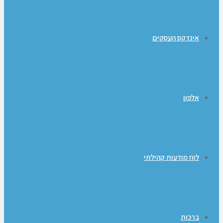
אינדקס העסקים
אלפון
לוח מודעות קהילתי
ברכות