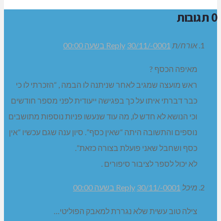
0 תגובות
אורח/ת
30/11/-0001 בשעה 00:00
Reply
מאיפה הכסף ?
ראש מועצה שמגיב לאחר שניתנה לו הבמה , “הזכרתי לו כי
כבר דברתי איתו על כך בפגישה ייעודית לפני מספר חודשים
וכי הנושא לא חדש לו, מה עוד שנעשו פניות נוספות מתושבים
נוספים והתשובה היתה “שאין כסף”. סיון ענה שגם עכשיו “אין
כסף ושחבל שאני פועלת בצורה כזאת”.
לא יכול לספר לציבור סיפורים .
מיכל
30/11/-0001 בשעה 00:00
Reply
צילה טוב עשית שלא נגררת למאבק הפוליטי…