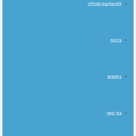
לוח מודעות קהילתי
ברכות
ניחומים
צור קשר