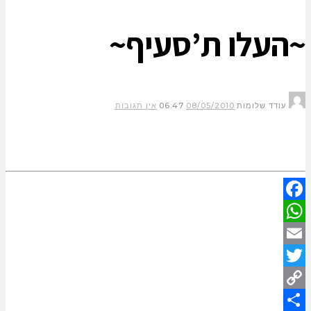
~העלו ת’סעיף~
עודד שלומות
08/05/2010
06:47
אין תגובות
Facebook
WhatsApp
Email
Twitter
Copy