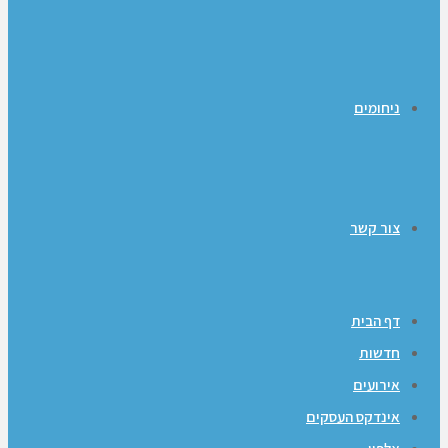
ניחומים
צור קשר
דף הבית
חדשות
אירועים
אינדקס העסקים