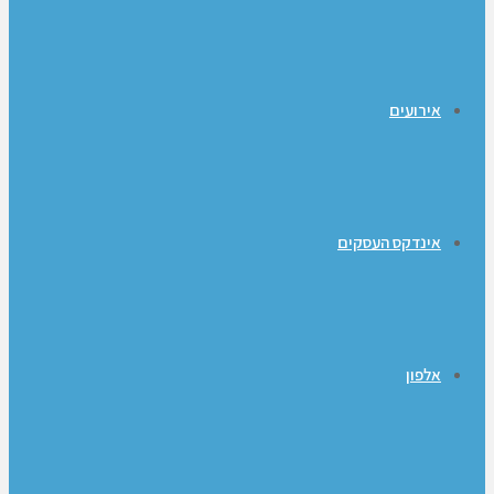
אירועים
אינדקס העסקים
אלפון