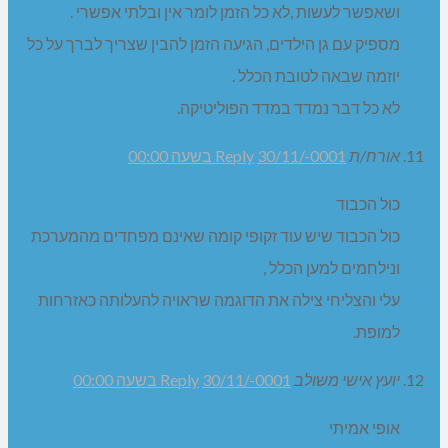
ושאפשר לעשות ,לא כל הזמן לומר אין ובלתי אפשרי .
מספיק עם גן הילדים, הגיעה הזמן להבין שצריך לברך על כל
יוזמה שבאה לטובת הכלל .
לא כל דבר נמדד במדד הפוליטיקה.
אורח/ת
30/11/-0001 בשעה 00:00
Reply
כול הכבוד
כול הכבוד שיש עוד זקופי קומה שאינם מפחדים מהמערכת
ונילחמים למען הכלל ,
עלי והצליחי צילה את הדוגמה שראויה להעלותה כאזרחות
למופת.
יועץ אישי משולב
30/11/-0001 בשעה 00:00
Reply
אופי אמיתי