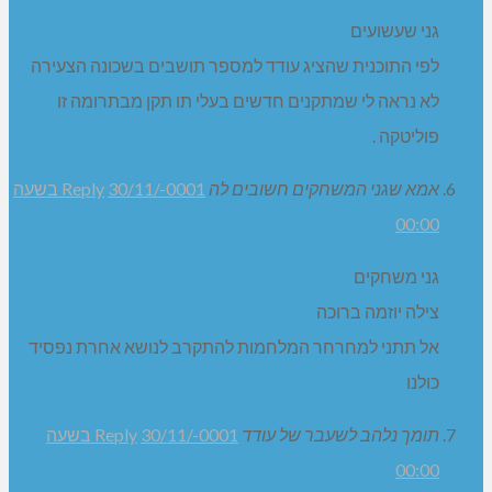
גני שעשועים
לפי התוכנית שהציג עודד למספר תושבים בשכונה הצעירה
לא נראה לי שמתקנים חדשים בעלי תו תקן מבתרומה זו
פוליטקה .
אמא שגני המשחקים חשובים לה
Reply
30/11/-0001 בשעה
00:00
גני משחקים
צילה יוזמה ברוכה
אל תתני למחרחר המלחמות להתקרב לנושא אחרת נפסיד
כולנו
תומך נלהב לשעבר של עודד
Reply
30/11/-0001 בשעה
00:00