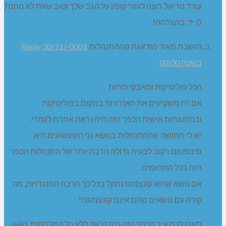
עודד נוריאל רוצה לגזור קופון על הגב שלך וטוב שאת לא נותנת
לו יד. בהצלחה!
תושבת מאוד מודאגת מההתנהלות
30/11/-0001
Reply
בשעה 00:00
הכל פוליטיקות ומאבקי כוחות
אם היו משקיעים את האנרגיות במקום בפוליטיקות
ובהתנגחות אישית הכפר הזה היה נראה אחרת לגמרי.
יש לי תחושה שההתנהלות בנושא גני השעשועים היא
סימפטום רקוב לבעיה גדולה הרבה יותר של התנהלות הכפר
הזה בכל התחומים.
אם נושא שהוא קונצנזוס נתקל בכל כך הרבה התנגדויות, מה
קורה עם נושאים שהם אינם קונצנזוס?!
תארו לכם איך הכפר הזה היה נראה ללא כל המלחמות, האגו,