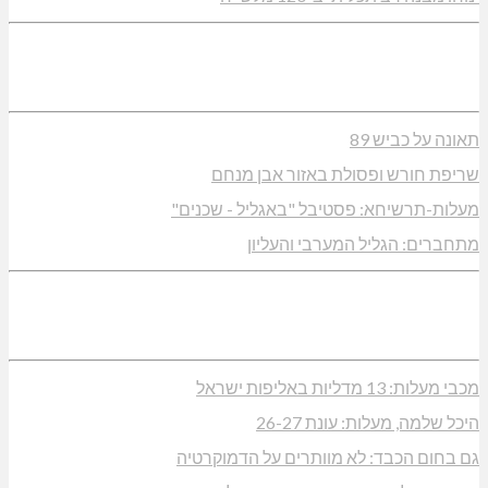
תאונה על כביש 89
שריפת חורש ופסולת באזור אבן מנחם
מעלות-תרשיחא: פסטיבל "באגליל - שכנים"
מתחברים: הגליל המערבי והעליון
מכבי מעלות: 13 מדליות באליפות ישראל
היכל שלמה, מעלות: עונת 26-27
גם בחום הכבד: לא מוותרים על הדמוקרטיה