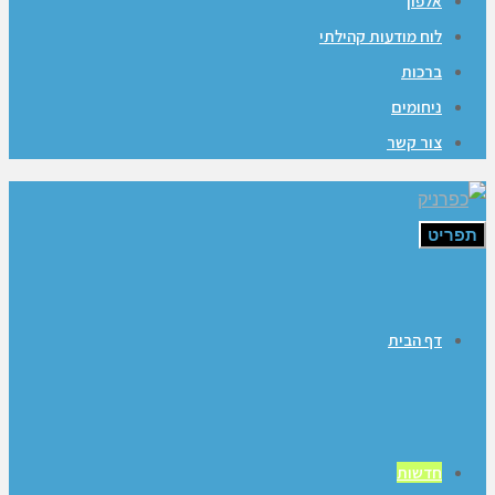
אלפון
לוח מודעות קהילתי
ברכות
ניחומים
צור קשר
תפריט
דף הבית
חדשות