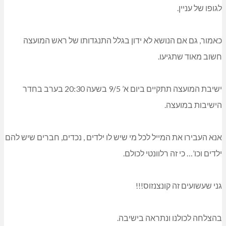
לגופו של עניין.
כאמור, גם אם הנושא לא ידון בגלל התנגדותו של ראש המועצה
חשוב מאוד שתגיעו.
ישיבת המועצה תתקיים ביום א’ 9/5 בשעה 20:30 בערב בחדר
הישיבות במועצה.
אנא העבירו את המייל לכל מי שיש לו ילדים , נכדים, חברים שיש להם
ילדים וכו’… כי זה רלוונטי לכולם.
גני שעשועים זה קונצנזוס!!!
בהצלחה לכולנו ונתראה בישיבה.