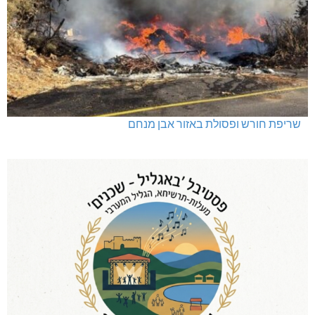
שריפת חורש ופסולת באזור אבן מנחם