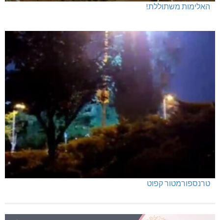
האלימות משתוללת!
טרנספורמטור קפוט