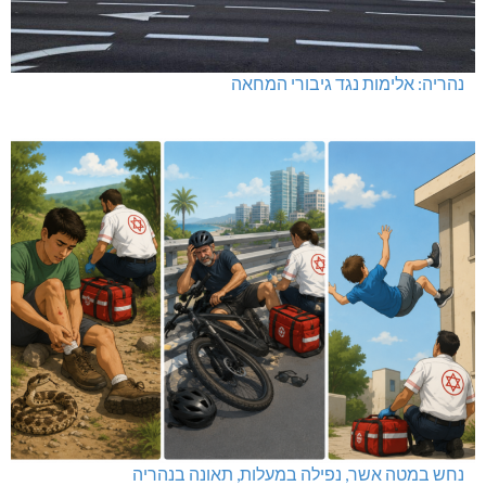
נהריה: אלימות נגד גיבורי המחאה
נחש במטה אשר, נפילה במעלות, תאונה בנהריה