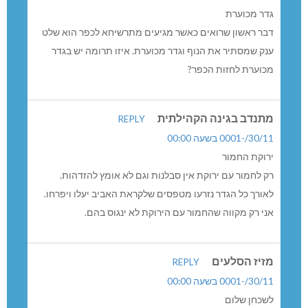
גדר מכוערת
דבר ראשון שרואים כאשר מגיעים מתרשיחא לכפר הוא שלט
ענק שמסתיר את הנוף וגדר מכוערת. איזו תרומה יש בגדר
מכוערת לחזות הכפר?
מתנדב בגינה הקהילתית
REPLY
30/11/-0001 בשעה 00:00
ירוקת החמור
רק לחמור עם ירוקת אין סבלנות וגם לא אומץ להזדהות.
לאורך כל הגדר נזרעו מטפסים שלקראת האביב יעלו ויפרחו.
אני רק מקווה שהחמור עם הירוקת לא ינגוס בהם.
מזיז הסלעים
REPLY
30/11/-0001 בשעה 00:00
לשכחן שלום