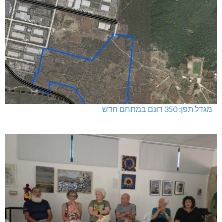
מגדל תפן: 350 דונם במתחם חדש