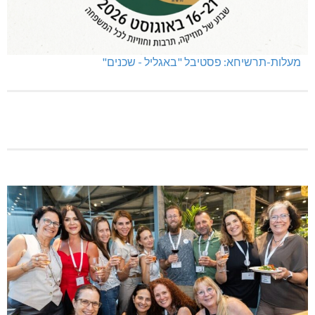
מעלות-תרשיחא: פסטיבל "באגליל - שכנים"