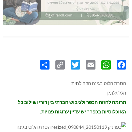
Share
Copy
Twitter
WhatsApp
Email
Facebook
Link
הסרת הלוט בגינה הקהילתית
הלל גלזמן
תרומה לחזות הכפר ולגיבוש חברתי בין דורי ושילוב כל
האוכלוסיות בכפר * יש עדיין ערוגות פנויות.