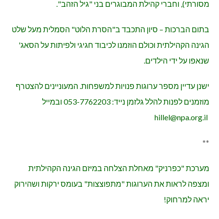
מסורתי), וחברי קהילת המבוגרים בני "גיל הזהב".
בתום הברכות – סיון התכבד ב"הסרת הלוט" הסמלית מעל שלט
הגינה הקהילתית וכולם הוזמנו לכיבוד חגיגי ולפיתות על הסאג'
שנאפו על ידי הילדים.
ישנן עדיין מספר ערוגות פנויות למשפחות. המעוניינים להצטרף
מוזמנים לפנות להלל גלזמן נייד: 053-7762203 ובמייל
hillel@npa.org.il
**
מערכת "כפרניק" מאחלת הצלחה במיזם הגינה הקהילתית
ומצפה לראות את הערוגות "מתפוצצות" בעומס ירקות ושהירוק
יראה למרחוק!