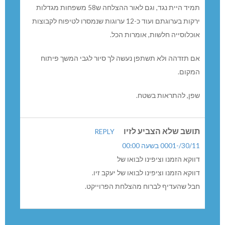
תמיד היית נגד, וגם לאור ההצלחה ש58 משפחות מגדלות
ירקות בערוגתם ועוד כ-12 ערוגות שנמסרו לטיפוח לקבוצות
אוכלוסייה חלשות, אומרות הכל.
אם תזדהה ולא תשתפן נעשה לך סיור לגבי המשך פיתוח
המקום.
שפן, להתראות בשטח.
תושב שלא הצביע לזיו
REPLY
30/11/-0001 בשעה 00:00
דווקא הזמנו וציפינו לבואו של
דווקא הזמנו וציפינו לבואו של יעקב זיו.
חבל שהעדיף לברוח מהצלחת הפרוייקט.