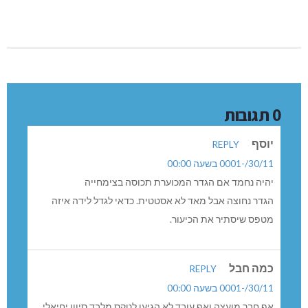
0 תגובות
יוסף
REPLY
30/11/-0001 בשעה 00:00
יהיה נחמד אם הגדר המכוערת תכוסה בצימחייה
הגדר נחוצה אבל מאד לא אסטטית. כדאי לגדל לידה איזה
מטפס שיסתיר את הכיעור.
כמה חבל
REPLY
30/11/-0001 בשעה 00:00
אף חבר מועצה ואף עובד לא הגיעו לטקס מלבד סיוון יחיאלי