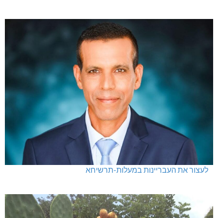
לעצור את העבריינות במעלות-תרשיחא