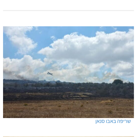
שריפה באבו סנאן