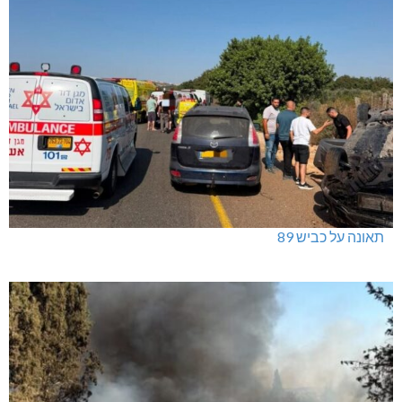
תאונה על כביש 89