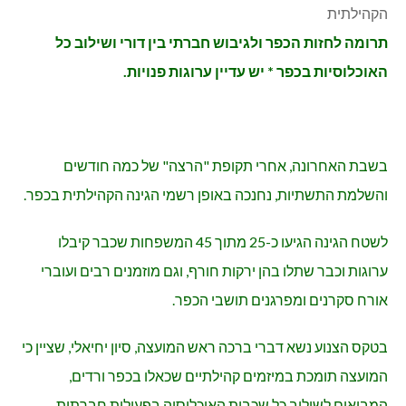
תרומה לחזות הכפר ולגיבוש חברתי בין דורי ושילוב כל
האוכלוסיות בכפר * יש עדיין ערוגות פנויות.
בשבת האחרונה, אחרי תקופת "הרצה" של כמה חודשים
והשלמת התשתיות, נחנכה באופן רשמי הגינה הקהילתית בכפר.
לשטח הגינה הגיעו כ-25 מתוך 45 המשפחות שכבר קיבלו
ערוגות וכבר שתלו בהן ירקות חורף, וגם מוזמנים רבים ועוברי
אורח סקרנים ומפרגנים תושבי הכפר.
בטקס הצנוע נשא דברי ברכה ראש המועצה, סיון יחיאלי, שציין כי
המועצה תומכת במיזמים קהילתיים שכאלו בכפר ורדים,
המביאים לשילוב כל שכבות האוכלוסיה בפעילות חברתית