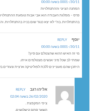
30/11/-0001 בשעה 00:00
המחנה הציוני וההתנחלויות
פרס – מפלגת העבודה הוא אבי אבות טומעת ההתנחלויות.
בהתנחלויות. בוז’י לא יצא כנגד שום בניה בהתנחלויות. ו
יוסף
REPLY
30/11/-0001 בשעה 00:00
מי זה האיש ההוא שהצטלם עם סיון?
שמתי לב שכל מיני אנשים מצטלמים איתו.
היתכן שהם מעוניינים ללכת לפוליטיקה ארצית ונעזרים בש
אליהו רגב
REPLY
26/02/2020 בשעה 02:04
ציפי המקפצת .
השאר סתם קישלושים.