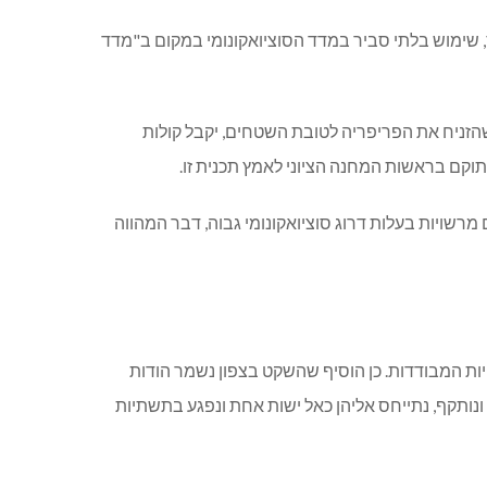
ס, שימוש בלתי סביר במדד הסוציואקונומי במקום ב"מדד
הזניח את הפריפריה לטובת השטחים, יקבל קולות
וקם בראשות המחנה הציוני לאמץ תכנית זו.
מרשויות בעלות דרוג סוציואקונומי גבוה, דבר המהווה
לויות המבודדות. כן הוסיף שהשקט בצפון נשמר הודות
ונותקף, נתייחס אליהן כאל ישות אחת ונפגע בתשתיות