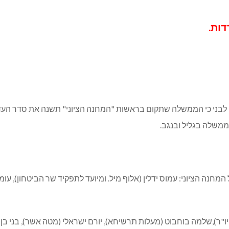
ות.
לבני כי הממשלה שתקום בראשות "המחנה הציוני" תשנה את סדר העדי
משלה בגליל ובנגב.
חנה הציוני: עמוס ידלין (אלוף מיל. ומיועד לתפקיד שר הביטחון), עו
יו"ר),שלמה בוחבוט (מעלות תרשיחא), יורם ישראלי (מטה אשר), בני בן 