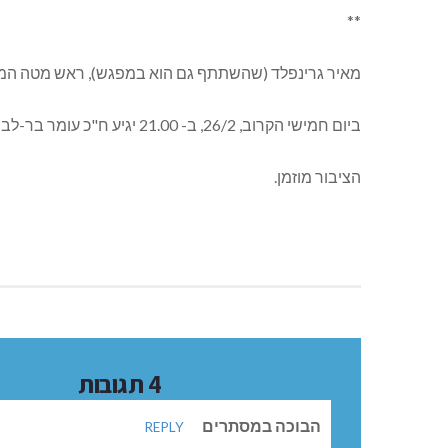
**
מאיר גרינפלד (שהשתתף גם הוא במפגש), ראש מטה המחנ
ביום חמישי הקרוב, 26/2, ב- 21.00 יגיע ח"כ עומר בר-לב למפגש תושבים במועדון 50 +.
הציבור מוזמן.
4 תגובות
הבוכה במסתרים
REPLY