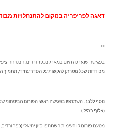
דאגה לפריפריה במקום להתנחלויות מבודד
**
בפגישה שנערכה היום במארג בכפר ורדים, הבטיחה ציפי 
מבודדות שכל מטרתן להקשות על הסדר עתידי, תתמוך המ
נוסף ללבני, השתתפו בפגישה ראשי הפורום הביטחוני של המ
(אלוף במיל.).
מטעם פורום קו העימות השתתפו סיון יחיאלי (כפר ורדים, 