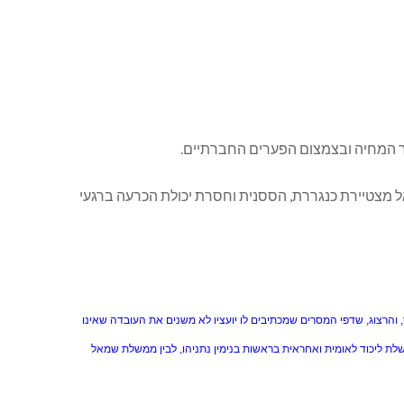
וקר המחיה ובצמצום הפערים החברתיים.
ל מצטיירת כנגררת, הססנית וחסרת יכולת הכרעה ברגעי
והרצוג, שדפי המסרים שמכתיבים לו יועציו לא משנים את העובדה שאינו
משלת ליכוד לאומית ואחראית בראשות בנימין נתניהו, לבין ממשלת שמאל