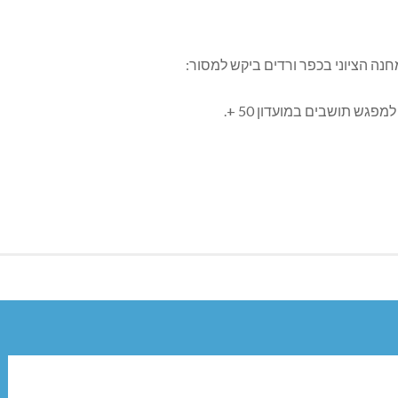
ה הציוני בכפר ורדים ביקש למסור: