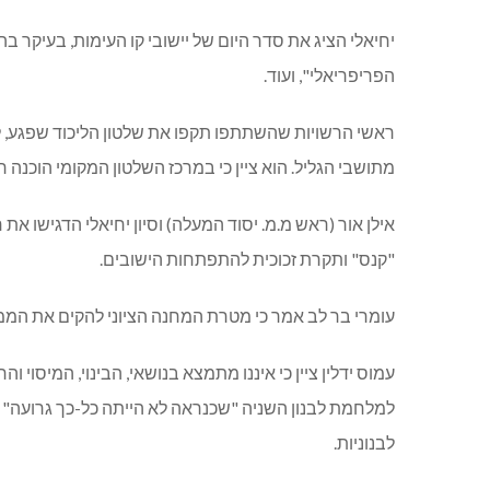
יחיאלי הציג את סדר היום של יישובי קו העימות, בעיקר
הפריפריאלי", ועוד.
ראשי הרשויות שהשתתפו תקפו את שלטון הליכוד שפגע, ל
מתושבי הגליל. הוא ציין כי במרכז השלטון המקומי הוכנ
אילן אור (ראש מ.מ. יסוד המעלה) וסיון יחיאלי הדגישו א
"קנס" ותקרת זכוכית להתפתחות הישובים.
עומרי בר לב אמר כי מטרת המחנה הציוני להקים את הממש
עמוס ידלין ציין כי איננו מתמצא בנושאי, הבינוי, המיסוי
למלחמת לבנון השניה "שכנראה לא הייתה כל-כך גרועה" (
לבנוניות.