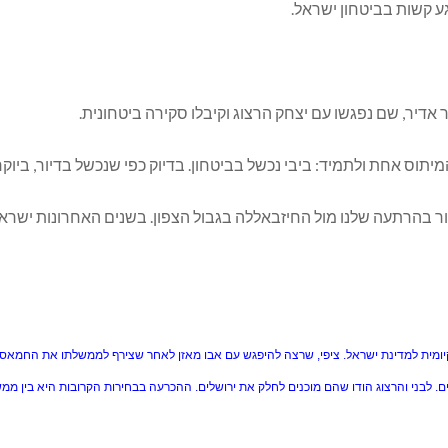
ע קשות בביטחון ישראל.
אדיר, שם נפגשו עם יצחק הרצוג וקיבלו סקירה ביטחונית.
 המיתוס אחת ולתמיד: ביבי נכשל בביטחון. בדיוק כפי שנכשל בדיור, בי
ור בהרתעה שלנו מול החיזבאללה בגבול הצפון. בשנים האחרונות ישרא
וקיומית למדינת ישראל. ציפי, שרצה להיפגש עם אבו מאזן לאחר שצירף לממשלתו את החמאס, 
לים. לבני והרצוג הודו שהם מוכנים לחלק את ירושלים. ההכרעה בבחירות הקרובות היא בין מ