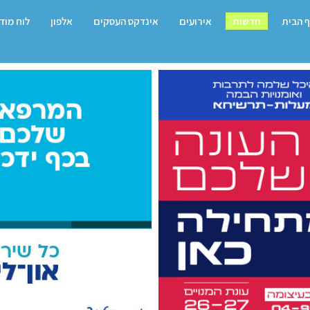
 הבית
חדשות
אירועים
אינדקס העסקים
אלפון
לוח מוד