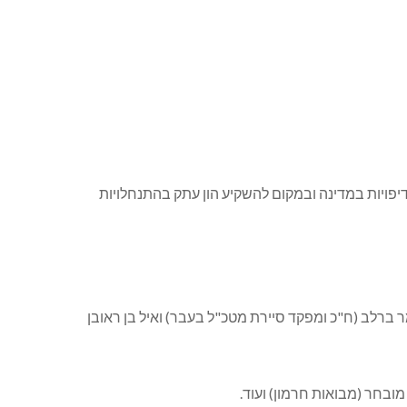
פויות במדינה ובמקום להשקיע הון עתק בהתנחלויות
מר ברלב (ח"כ ומפקד סיירת מטכ"ל בעבר) ואיל בן ראובן
מובחר (מבואות חרמון) ועוד.