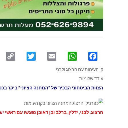
py
Twitter
Email
WhatsApp
Facebook
ink
קו העימות עם הרצוג ולבני
עודד שלומות
הצוות הביטחוני הבכיר של "המחנה הציוני" ביקר בכפר
הרצוג, לבני, ידלין, ברלב ובן ראובן נפגשו עם ראשי 