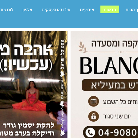
 הבית
חדשות
אירועים
אינדקס העסקים
אלפון
לוח מוד