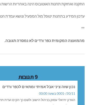
התקנה ואחזקת תחנות האוטובוס הינה באחריות הרשות 
עדכון המידע בתחנות יטופל מול המפעיל ונושא עמדת הט
**
מהמועצה המקומית כפר ורדים לא נמסרה תגובה.
9 תגובות
נכון שזה ציני אבל אמיתי ומתאים לכפר ורדים
30/11/-0001 בשעה 00:00
האדון יחיאלי עסוק בניהול הישוב ולשם כך הקים ועדת תח