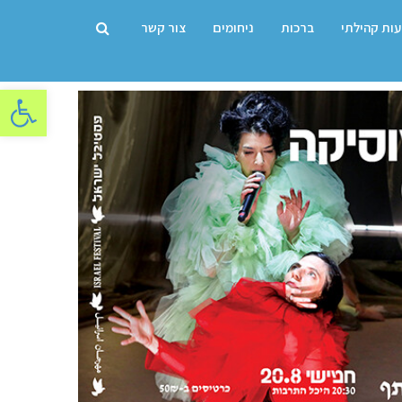
עות קהילתי
ברכות
ניחומים
צור קשר
פתח סרגל