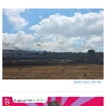
שריפה באבו סנאן