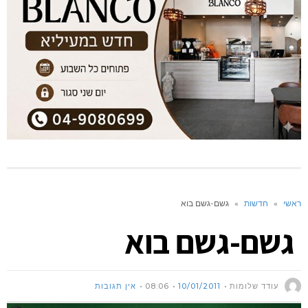
ראשי
»
חדשות
»
גשם-גשם בוא
גשם-גשם בוא
עודד שלומות
10/01/2011
08:06
אין תגובות