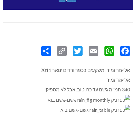
Share
Copy
Twitter
WhatsApp
Email
Facebook
Link
אליעזר זמיר: משקעים בכפר ורדים ינואר 2011
אליעזר זמיר
340 המ"מ גשם עד כה. טוב, אבל לא מספיק!