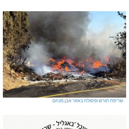
שריפת חורש ופסולת באזור אבן מנחם