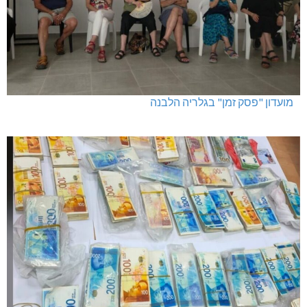
מועדון "פסק זמן" בגלריה הלבנה