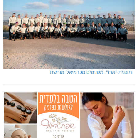
תוכנית "ארז": מסיימים מכרמיאל ומורשת