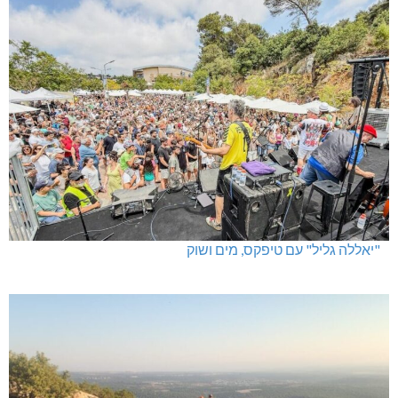
"יאללה גליל" עם טיפקס, מים ושוק