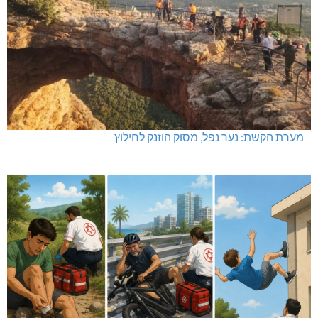
מערת הקשת: נער נפל, מסוק הוזנק לחילוץ