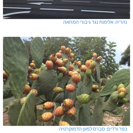
נהריה: אלימות נגד גיבורי המחאה
כפר ורדים: סברס למען הדמוקרטיה