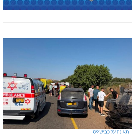
תאונה על כביש 89