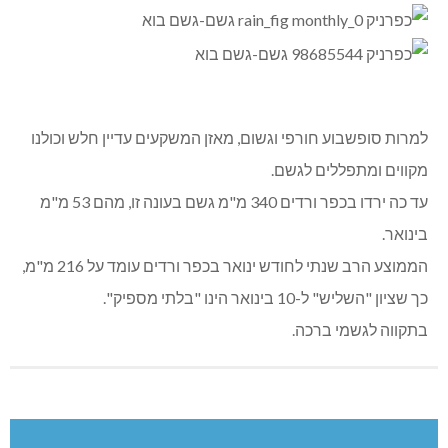
למרות סופשבוע חורפי וגשום, מאזן המשקעים עדיין חלש וכולנו
מקווים ומתפללים לגשם.
עד כה ירדו בכפר ורדים 340 מ"מ גשם בעונה זו, מהם 53 מ"מ
בינואר.
הממוצע הרב שנתי לחודש ינואר בכפר ורדים עומד על 216 מ"מ,
כך שציון "השליש" ל-10 בינואר הינו "בלתי מספיק".
בתקווה לגשמי ברכה.