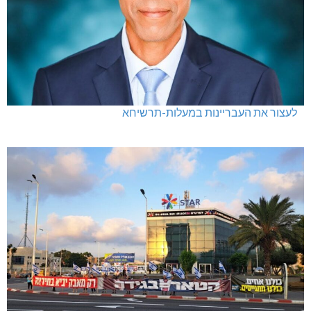
לעצור את העבריינות במעלות-תרשיחא