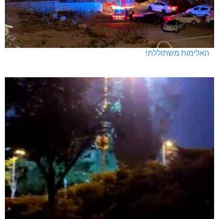
האלימות משתוללת!