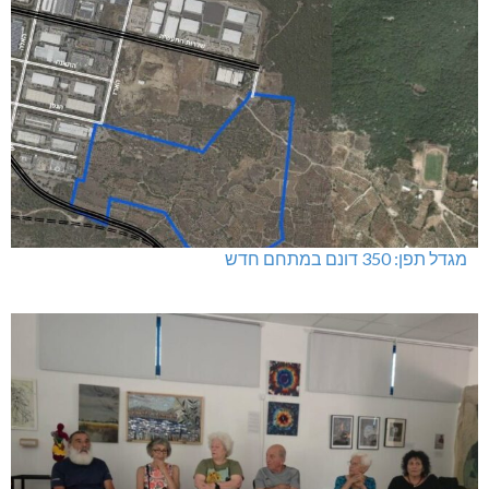
מגדל תפן: 350 דונם במתחם חדש