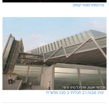
טרנספורמטור קפוט
ינוח: מבנה רב תכליתי ב-120 מלש"ח