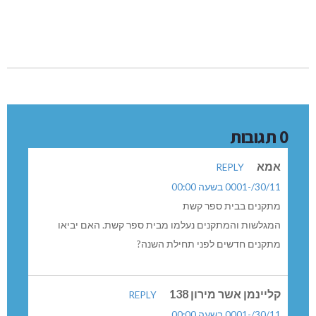
צוות נוער
0 תגובות
אמא
REPLY
30/11/-0001 בשעה 00:00
מתקנים בבית ספר קשת