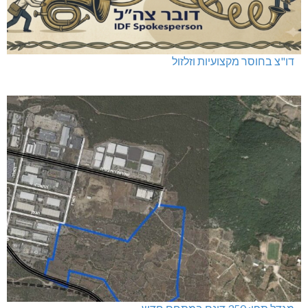
שריפה באבו סנאן