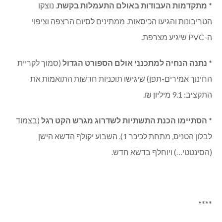
עדכוני ספורט:
* מתקדמות העבודות באולם התעמלות בקשת
. נוצקו
הטריבונות והגיעו הכיסאות. ממתינים לסיום הרצפה וציפוי
ה-
PVC
שיגיע מצרפת.
* נתנה הנחיה למתכנני אולם הספורט הגדול
(סמוך לקריית
החינוך אמירים-תפן) שיגישו תוכניות חדשות התואמות את
התקציב: 9.1 מיליון ₪.
* הסתיימו הכנת התשתיות לשדרוג מגרש הקט רגל
(בצמוד
לבלון הטניס, מתחת לכיכר 1). השבוע יקולף הדשא הישן