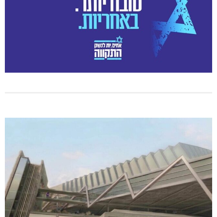
טרנספורמטור קפוט