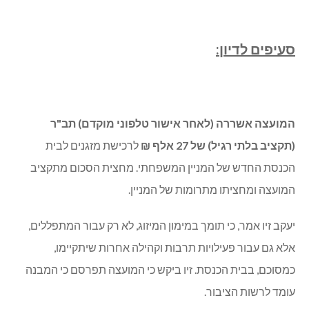
(הסינטטי…) ויוחלף בדשא חדש.
****
סעיפים לדיון:
המועצה אשררה (לאחר אישור טלפוני מוקדם) תב"ר
(תקציב בלתי רגיל) של 27 אלף ₪
לרכישת מזגנים לבית
הכנסת החדש של המניין המשפחתי. מחצית הסכום מתקציב
המועצה ומחציתו מתרומות של המניין.