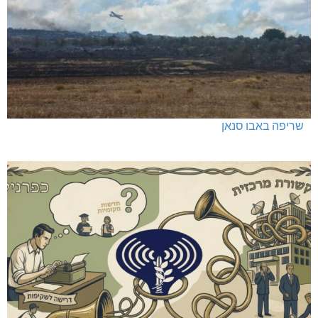
האלימות משתוללת!