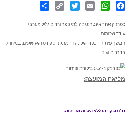
Share
Copy
Twitter
WhatsApp
Email
Facebook
Link
כפרניק אתר אינטרנט קהילתי כפר ורדים גליל מערבי
עודד שלומות
המשך פיתוח הכפר: שכונה ד', מתקני ספורט ושעשועים, בטיחות
בדרכים ועוד
מליאת המועצה: