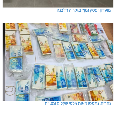
מועדון "פסק זמן" בגלריה הלבנה