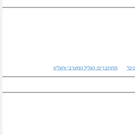
ים"
מתחברים: הגליל המערבי והעליון