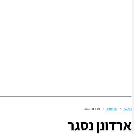
ראשי
»
חדשות
»
ארדונן נסגר
ארדונן נסגר