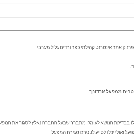
רניק אתר אינטרנט קהילתי כפר ורדים גליל מערבי
S
.
טרים ממפעל ארדונן".
ל ואולי יכלו לסייע לו, טרם סגירת המפעל.