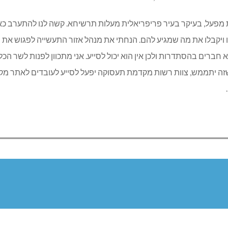
 מפעל, בעיקר בעיר פריפריאלית מעלות תרשיחא. קשה לנו להתערב כ
 ויקבלו את מה שמגיע להם. הנחתי את מנהל אזור התעשייה לפגוש את נצ
רים בהסתדרות ולכן אין הוא יכול לסייע. אני מתכוון לפנות לשר הכל
שזה יתממש, צוות רשות מקדמת תעסוקה יפעל לסייע לעובדים לאתר מק