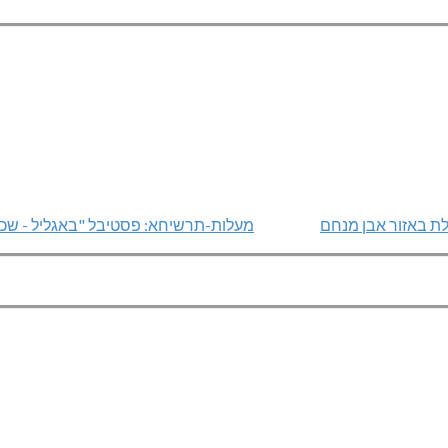
ת באזור אבן מנחם
מעלות-תרשיחא: פסטיבל "באגליל - שכנ