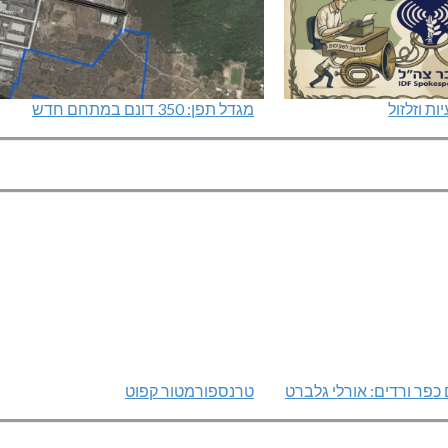
ת וזלזול
מגדל תפן: 350 דונם במתחם חדש
כפר ורדים: אורלי גלברט
טרנספורמטור קפוט