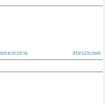
תאונה על כביש 89
שריפת חורש ופסול