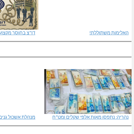
האלימות משתוללת!
דו"צ בחוסר מקצועיו
נהריה: נתפסו מאות אלפי שקלים ומט"ח
מנהלת אשכול גנים 