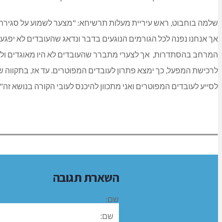
שלמה בוחבוט, ראש עיריית מעלות תרשיחא: "מצער לשמוע על סגירת
אך אנחנו נפנה לכל הגורמים הנוגעים בדבר ונדאג שהעובדים לא יפגעו
המרחב בהסתדרות, אך לצערי מתברר שהעובדים לא היו מאוגדים ולא חב
לרכישת המפעל, כך ימצא פתרון לעובדים המפוטרים. עד אז, בתקווה 
לסייע לעובדים המפוטרים ואני מתכוון להיכנס לעובי הקורה בנושא זה".
השארת תגובה
שם: