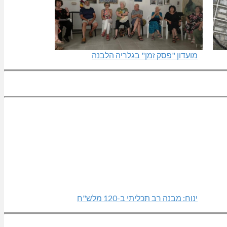
מועדון "פסק זמן" בגלריה הלבנה
ינוח: מבנה רב תכליתי ב-120 מלש"ח