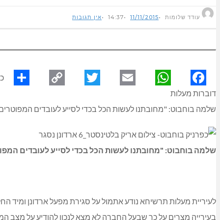
עודד שלומות
11/11/2015
14:37
אין תגובות
כפ
דוברות מעלות
hare
Copy
Twitter
Email
WhatsApp
Facebook
שלמה בוחבוט: "מחובתנו לעשות הכל בכדי לסייע לעובדים המפוטרים"
Link
שלמה בוחבוט: "מחובתנו לעשות הכל בכדי לסייע לעובדים המפו
בעירייה מצרים על כך שבעל החברה לא מצא לנכון להודיע על מצב המפע