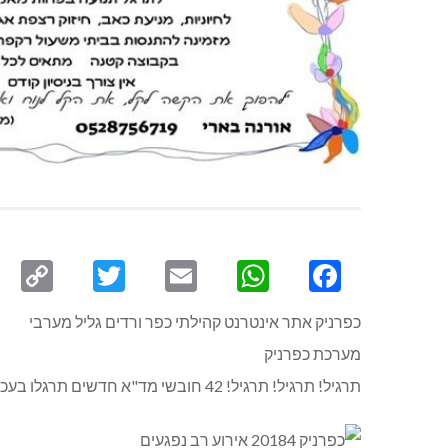
py
Twitter
Email
WhatsApp
Facebook
ink
כפרניק אתר אינטרנט קהילתי כפר ורדים גליל מערבי
מערכת כפרניק
תרגיל! תרגיל! תרגיל! 42 חובשי מד"א חדשים תרגלו בעכו תאונה קשה בגליל המערבי