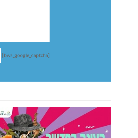
[bws_google_captcha]