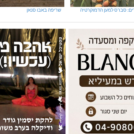
ים: סברס למען הדמוקרטיה
שריפה באבו סנאן