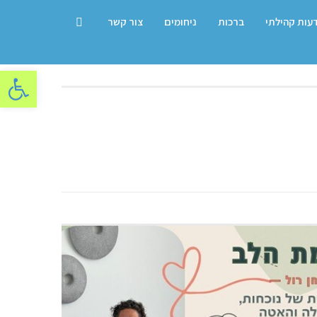
דעות קהילתי
ברכות
ניחומים
צור קשר
פתח סרגל