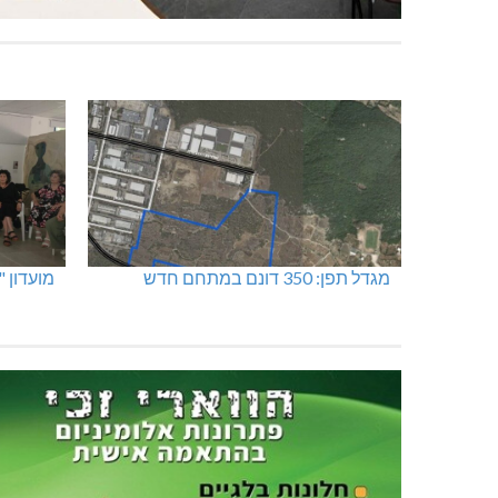
מגדל תפן: 350 דונם במתחם חדש
מועדון 