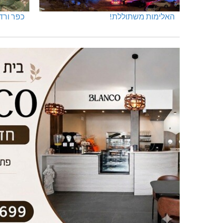
האלימות משתוללת!
כפר ורד