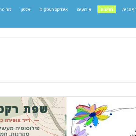
ף הבית
חדשות
אירועים
אינדקס העסקים
אלפון
לוח מו