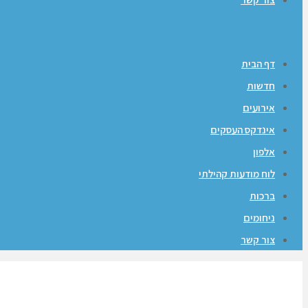
דף הבית
חדשות
אירועים
אינדקס העסקים
אלפון
לוח מודעות קהילתי
ברכות
ניחומים
צור קשר