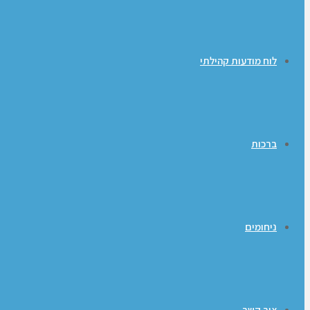
לוח מודעות קהילתי
ברכות
ניחומים
צור קשר