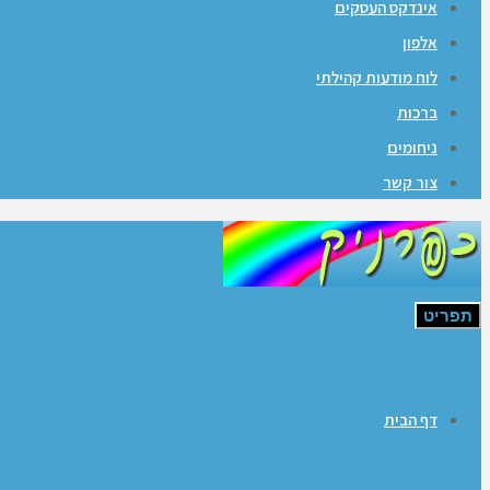
אינדקס העסקים
אלפון
לוח מודעות קהילתי
ברכות
ניחומים
צור קשר
תפריט
דף הבית