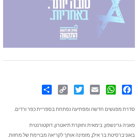
Share
Copy
Twitter
WhatsApp
Email
Facebook
Link
סדרת מפגשים חדשה ומפתיעה נפתחת בספריית כפר ורדים.
פאניה גרינשפון, בימאית וחוקרת תיאטרון, דוקטורנטית
באוניברסיטת בר אילן, מזמינה אותך לקריאה מבויימת של מחזות.