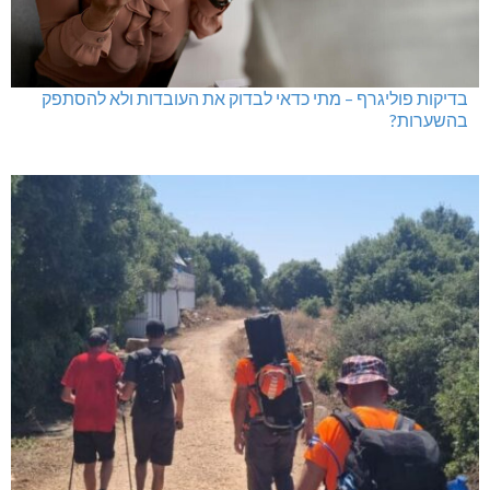
בדיקות פוליגרף – מתי כדאי לבדוק את העובדות ולא להסתפק
בהשערות?