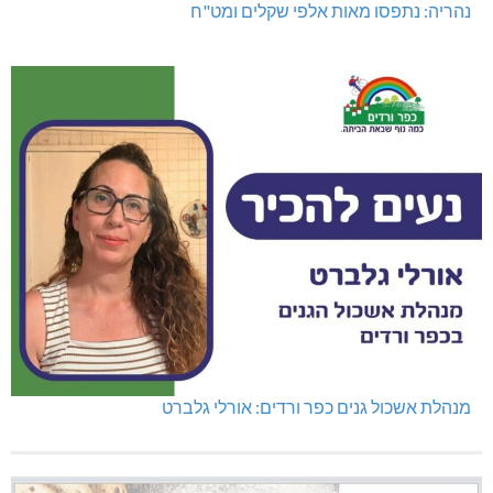
נהריה: נתפסו מאות אלפי שקלים ומט"ח
מנהלת אשכול גנים כפר ורדים: אורלי גלברט