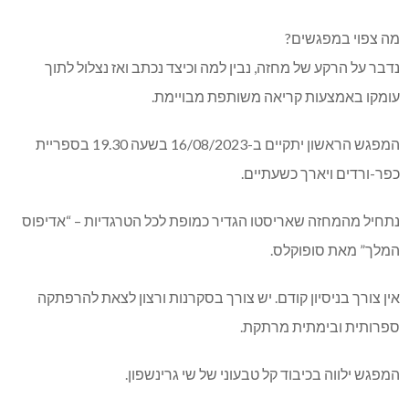
מה צפוי במפגשים?
נדבר על הרקע של מחזה, נבין למה וכיצד נכתב ואז נצלול לתוך
עומקו באמצעות קריאה משותפת מבויימת.
המפגש הראשון יתקיים ב-16/08/2023 בשעה 19.30 בספריית
כפר-ורדים ויארך כשעתיים.
נתחיל מהמחזה שאריסטו הגדיר כמופת לכל הטרגדיות – “אדיפוס
המלך” מאת סופוקלס.
אין צורך בניסיון קודם. יש צורך בסקרנות ורצון לצאת להרפתקה
ספרותית ובימתית מרתקת.
המפגש ילווה בכיבוד קל טבעוני של שי גרינשפון.