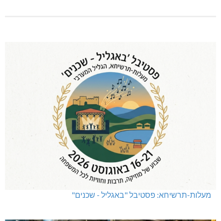
מעלות-תרשיחא: פסטיבל "באגליל - שכנים"