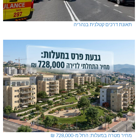
תאונת דרכים קטלנית בנהריה
מחיר מטרה במעלות: החל מ-728,000 ₪