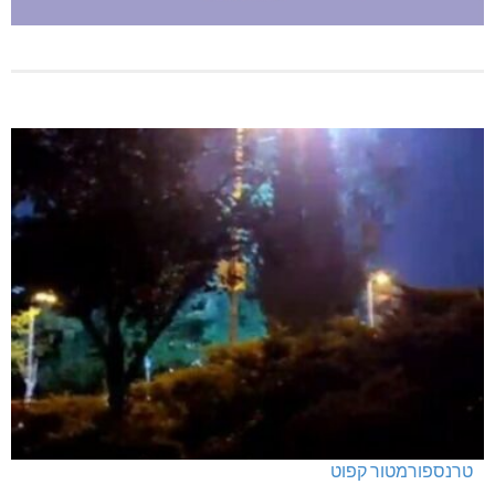
טרנספורמטור קפוט