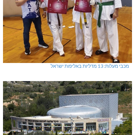
מכבי מעלות: 13 מדליות באליפות ישראל