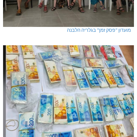
מועדון "פסק זמן" בגלריה הלבנה