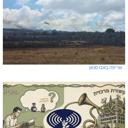
שריפה באבו סנאן