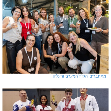
מתחברים: הגליל המערבי והעליון