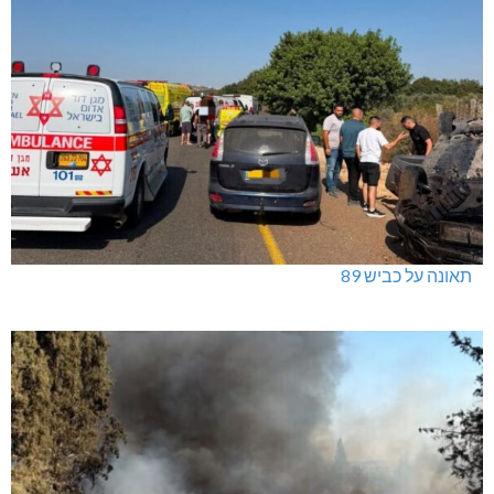
תאונה על כביש 89