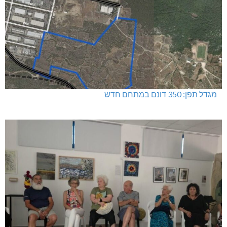
מגדל תפן: 350 דונם במתחם חדש