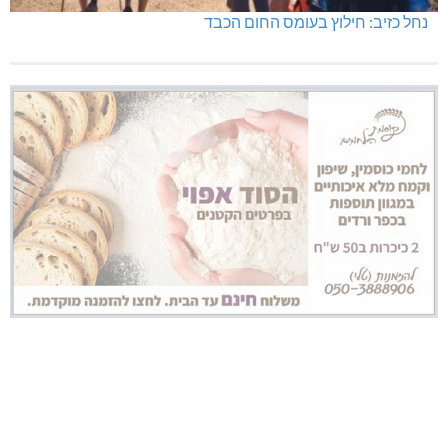
נחל כזיב: חילוץ בעומס החום הכבד