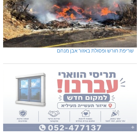
שריפת חורש ופסולת באזור אבן מנחם