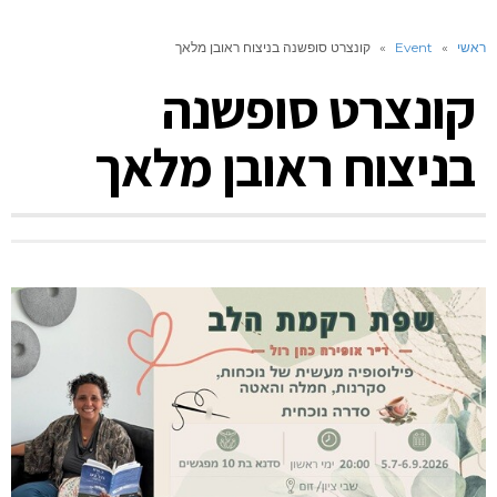
ראשי
»
Event
»
קונצרט סופשנה בניצוח ראובן מלאך
קונצרט סופשנה
בניצוח ראובן מלאך