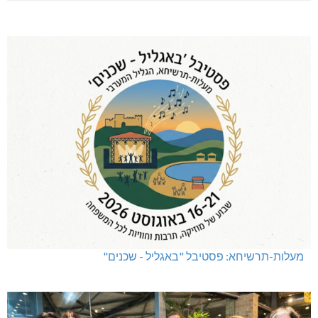
שריפת חורש ופסולת באזור אבן מנחם