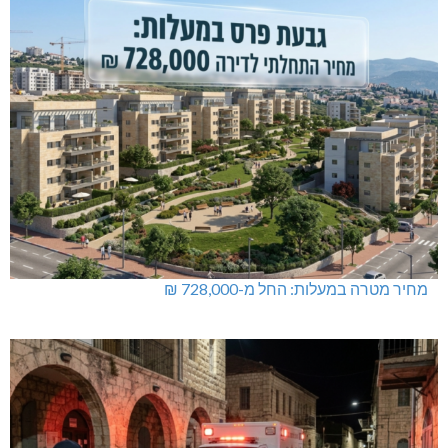
נחל כזיב: חילוץ בעומס החום הכבד