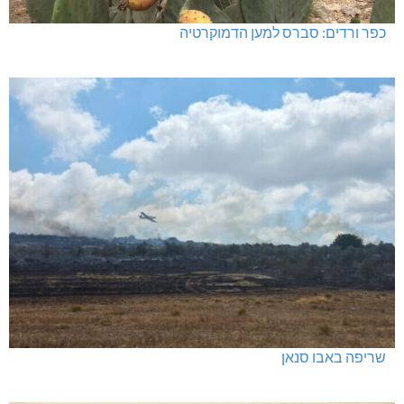
האלימות משתוללת!