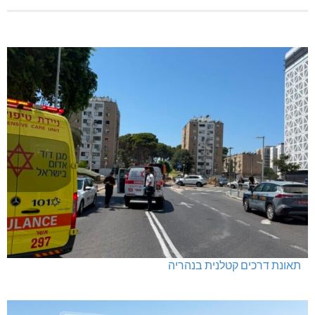
בדיקות פוליגרף – מתי כדאי לבדוק את העובדות ולא להסתפק
בהשערות?