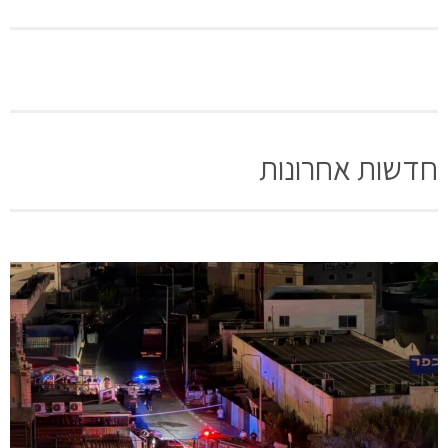
תזמורת הנוער כפר ורדים מארחת את התזמורת הבוגרת
היכל התרבות מעלות תרשיחא
קונצרט סופשנה תזמורת כפר ורדים 2019