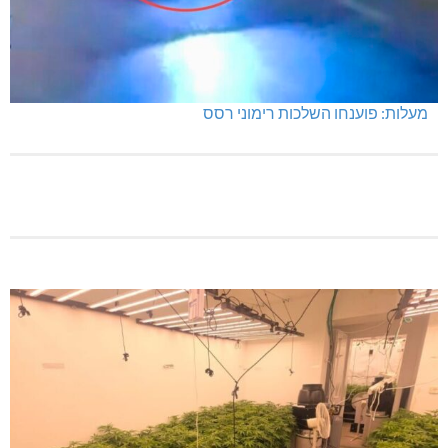
תאונת דרכים קטלנית בנהריה
מחיר מטרה במעלות: החל מ-728,000 ₪