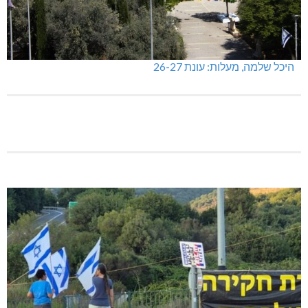
מכבי מעלות: 13 מדליות באליפות ישראל