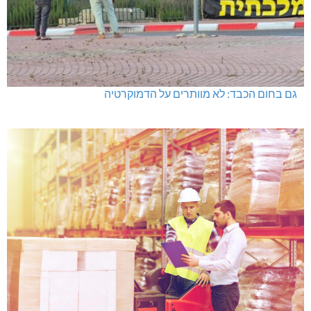
היכל שלמה, מעלות: עונת 26-27