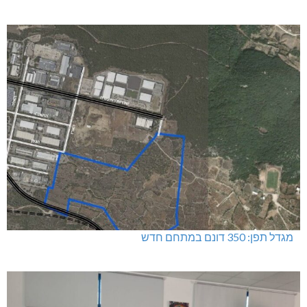
שריפה באבו סנאן