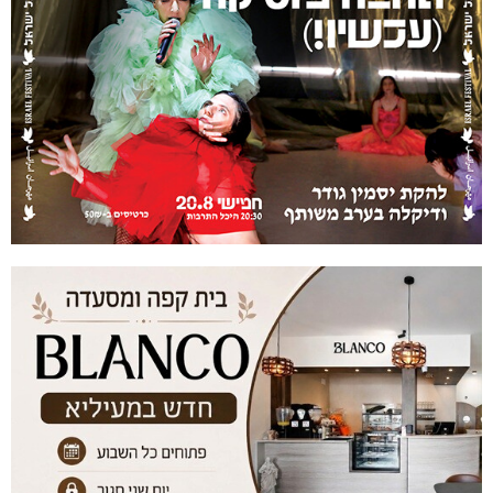
מרחב אשר: 4 צווי סגירה
מניעת קטיעות והצלת גפיים