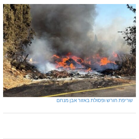
תאונה על כביש 89