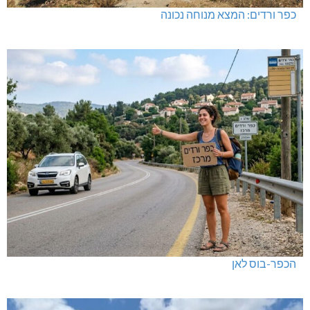
נחל כזיב: נערה משלומי אבדה הכרה