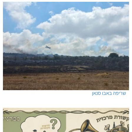
שריפה באבו סנאן