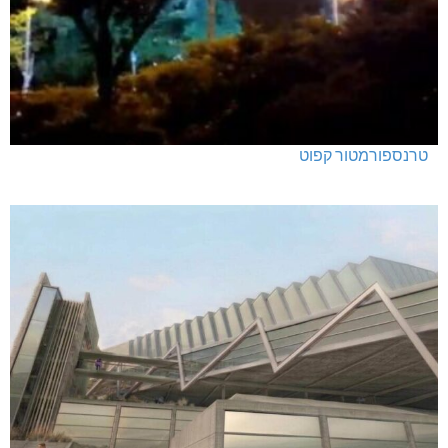
טרנספורמטור קפוט