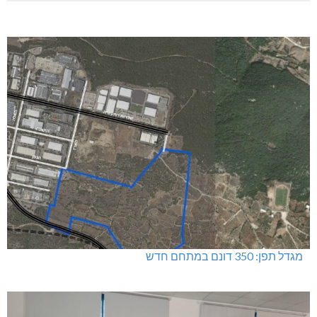
מגדל תפן: 350 דונם במתחם חדש