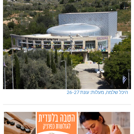
היכל שלמה, מעלות: עונת 26-27