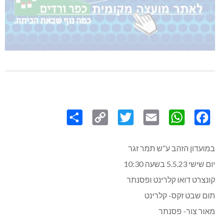
Share
Copy
Twitter
WhatsApp
Email
Facebook
Link
במועדון הזהב ע”ש תמר זגר
יום שישי 5.5.23 בשעה 10:30
קונצרט דואו קלרינט ופסנתר
תום שבט זקס- קלרינט
מאור צור- פסנתר