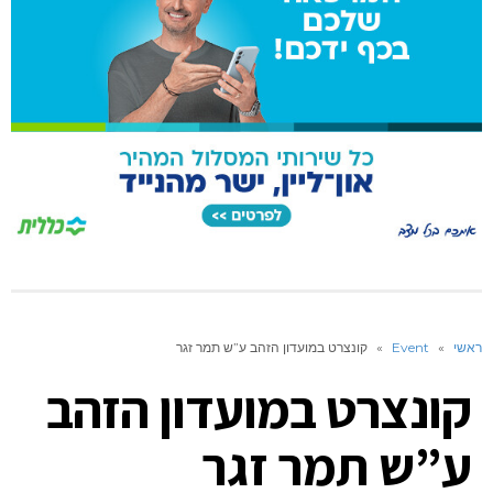
ראשי
»
Event
»
קונצרט במועדון הזהב ע”ש תמר זגר
קונצרט במועדון הזהב
ע”ש תמר זגר