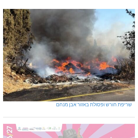
שריפת חורש ופסולת באזור אבן מנחם