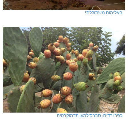
האלימות משתוללת!
כפר ורדים: סברס למען הדמוקרטיה