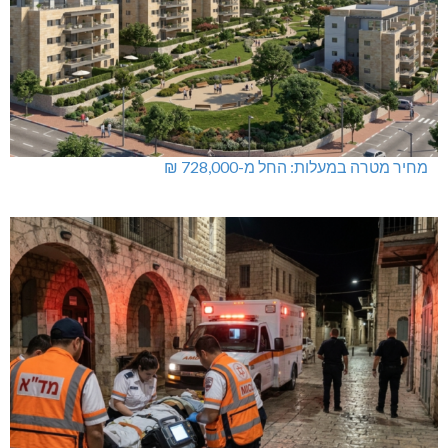
מחיר מטרה במעלות: החל מ-728,000 ₪