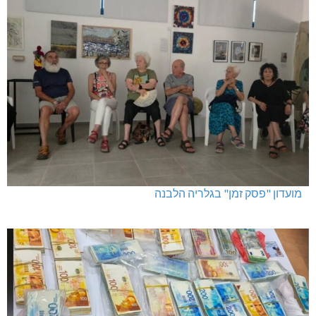
מועדון "פסק זמן" בגלריה הלבנה