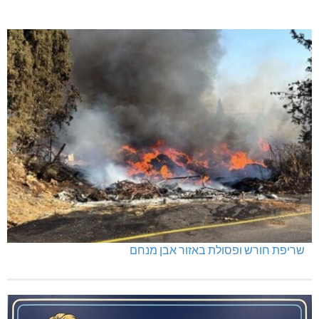
שריפת חורש ופסולת באזור אבן מנחם