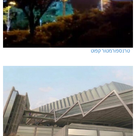
טרנספורמטור קפוט