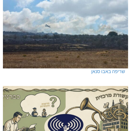
שריפה באבו סנאן