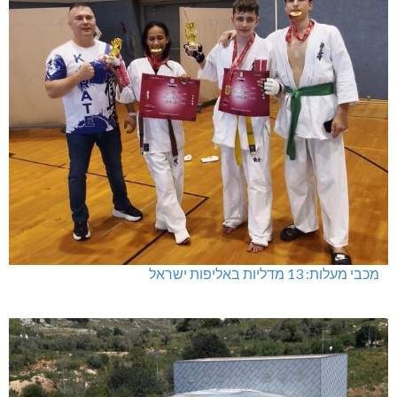
מכבי מעלות: 13 מדליות באליפות ישראל