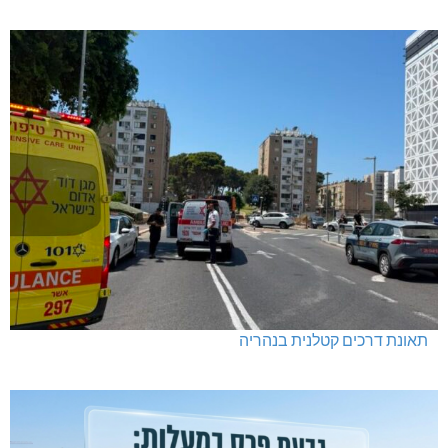
תאונת דרכים קטלנית בנהריה