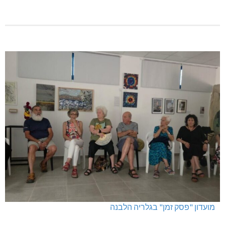
מועדון "פסק זמן" בגלריה הלבנה