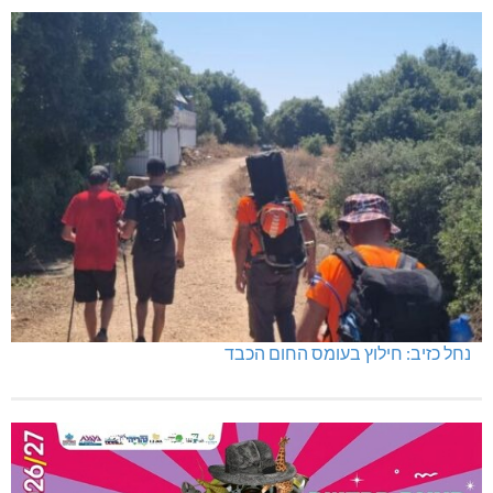
נחל כזיב: חילוץ בעומס החום הכבד