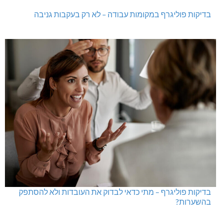
בדיקות פוליגרף במקומות עבודה – לא רק בעקבות גניבה
בדיקות פוליגרף – מתי כדאי לבדוק את העובדות ולא להסתפק
בהשערות?