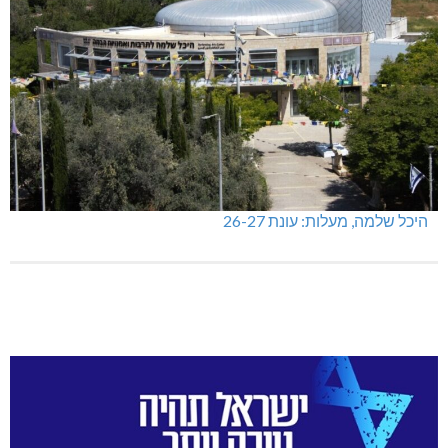
היכל שלמה, מעלות: עונת 26-27