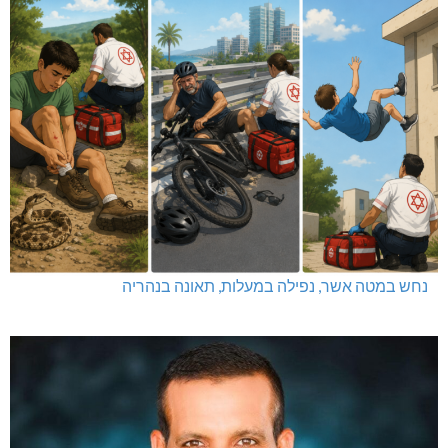
נחש במטה אשר, נפילה במעלות, תאונה בנהריה