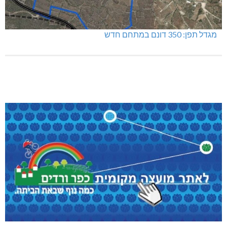
מגדל תפן: 350 דונם במתחם חדש