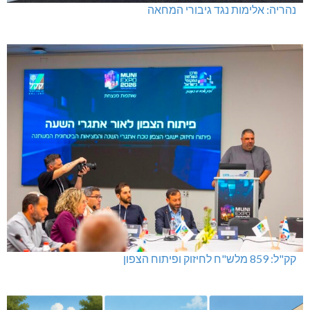
נהריה: אלימות נגד גיבורי המחאה
קק"ל: 859 מלש"ח לחיזוק ופיתוח הצפון