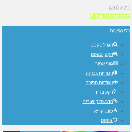
דילוג לתוכן
פתח סרגל נגישות
כלי נגישות
הגדל טקסט
הקטן טקסט
גווני אפור
ניגודיות גבוהה
ניגודיות הפוכה
רקע בהיר
הדגשת קישורים
פונט קריא
איפוס