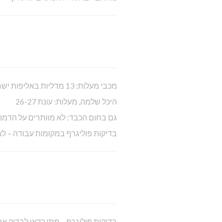
מכבי מעלות: 13 מדליות באליפות ישראל
היכל שלמה, מעלות: עונת 26-27
גם בחום הכבד: לא מוותרים על הדמו
בדיקות פוליגרף במקומות עבודה – לא
בדיקות פוליגרף – מתי כדאי לבדוק 