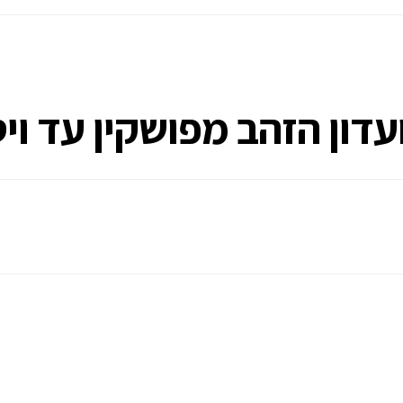
ון הזהב מפושקין עד ויס