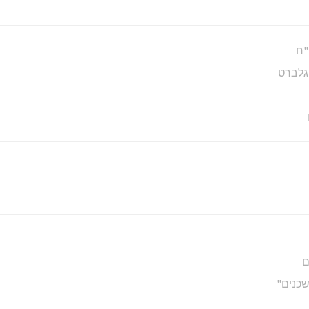
"ח
 גלברט
ם
שכנים"