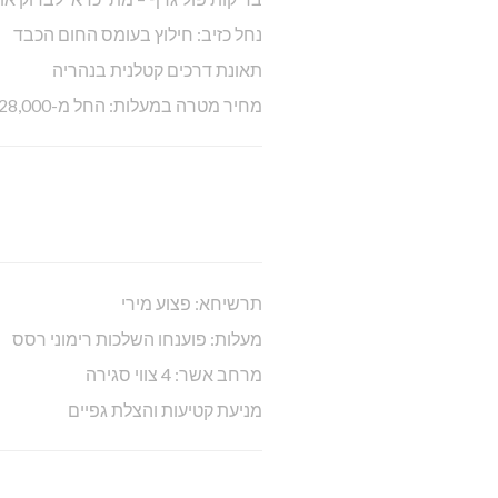
נחל כזיב: חילוץ בעומס החום הכבד
תאונת דרכים קטלנית בנהריה
מחיר מטרה במעלות: החל מ-728,000 ₪
תרשיחא: פצוע מירי
מעלות: פוענחו השלכות רימוני רסס
מרחב אשר: 4 צווי סגירה
מניעת קטיעות והצלת גפיים