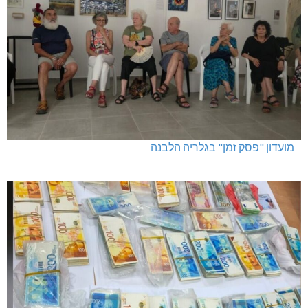
מועדון "פסק זמן" בגלריה הלבנה