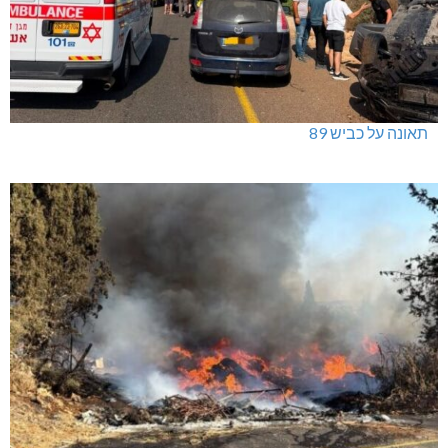
תאונה על כביש 89