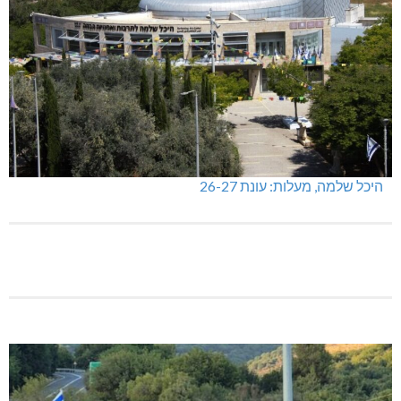
היכל שלמה, מעלות: עונת 26-27