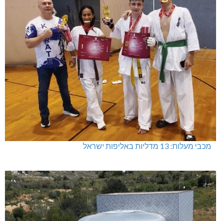
מכבי מעלות: 13 מדליות באליפות ישראל