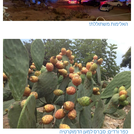
האלימות משתוללת!
כפר ורדים: סברס למען הדמוקרטיה