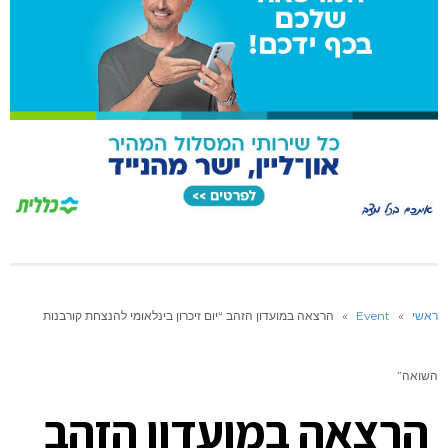
ראשי
»
Event
»
הרצאה במועדון הזהב “יום זיכרון בינלאומי להנצחת קורבנות
השואה”
הרצאה במועדון הזהב