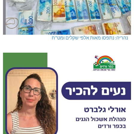
נהריה: נתפסו מאות אלפי שקלים ומט"ח