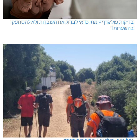
בדיקות פוליגרף – מתי כדאי לבדוק את העובדות ולא להסתפק
בהשערות?