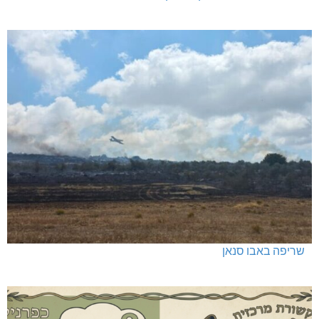
שריפה באבו סנאן