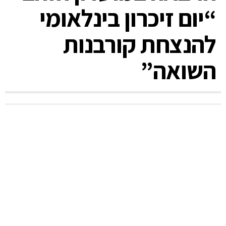
“יום זיכרון בינלאומי
להנצחת קורבנות
השואה”