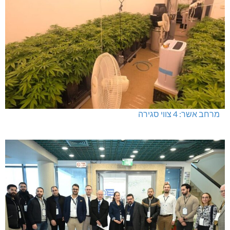
מרחב אשר: 4 צווי סגירה