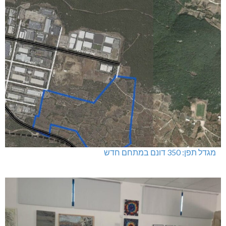
מגדל תפן: 350 דונם במתחם חדש