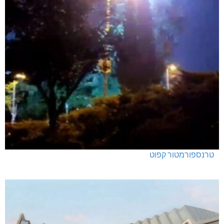
טרנספורמטור קפוט