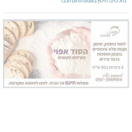
נחל כזיב: חילוץ בעומס החום הכבד