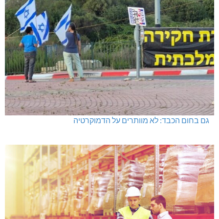
גם בחום הכבד: לא מוותרים על הדמוקרטיה