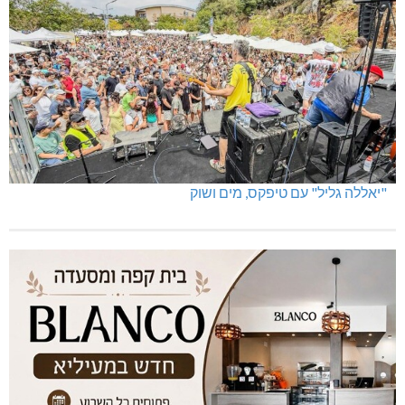
פלילים בגליל המערבי
"יאללה גליל" עם טיפקס, מים ושוק