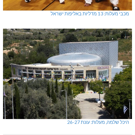
מתחברים: הגליל המערבי והעליון
מכבי מעלות: 13 מדליות באליפות ישראל