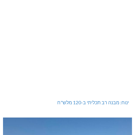
טרנספורמטור קפוט