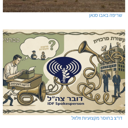
שריפה באבו סנאן