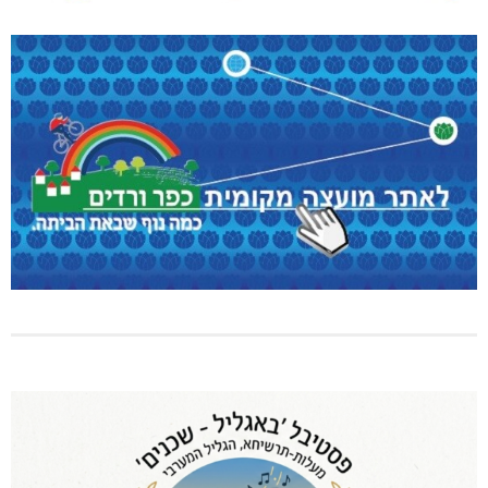
שריפת חורש ופסולת באזור אבן מנחם