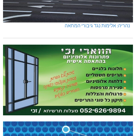
נהריה: אלימות נגד גיבורי המחאה