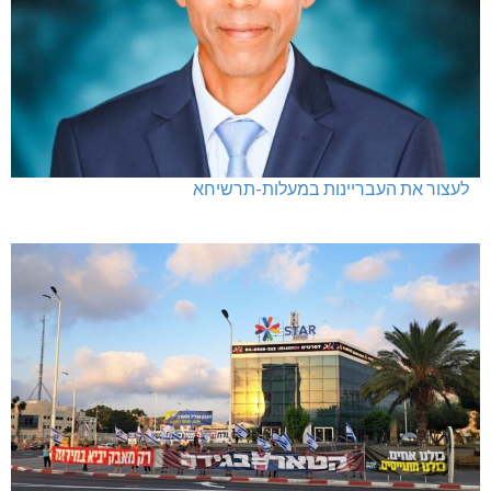
נחש במטה אשר, נפילה במעלות, תאונה בנהריה
לעצור את העבריינות במעלות-תרשיחא