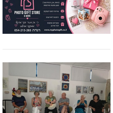
מגדל תפן: 350 דונם במתחם חדש