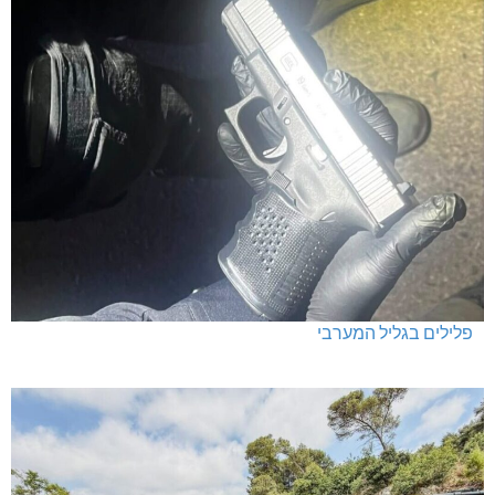
תוכנית "ארז": מסיימים מכרמיאל ומורשת