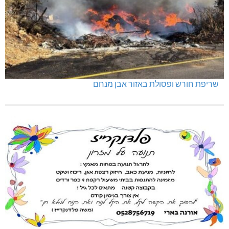
תאונה על כביש 89