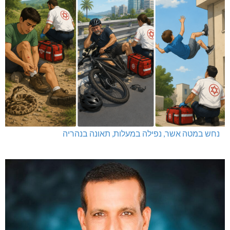
מערת הקשת: נער נפל, מסוק הוזנק לחילוץ