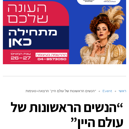
ראשי
»
Event
»
“הנשים הראשונות של עולם היין” הרצאה+טעימות
“הנשים הראשונות של
עולם היין”