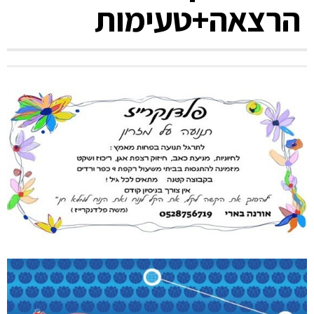
הרצאה+טעימות