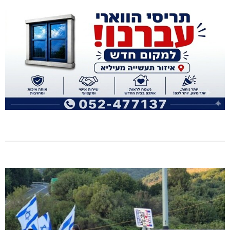
היכל שלמה, מעלות: עונת 26-27