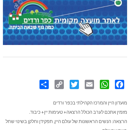
Share
Copy
Twitter
WhatsApp
Email
Facebook
Link
מועדון היין והמרכז הקהילתי בכפר ורדים
מזמין אתכם לערב הכולל הרצאה+ טעימות יין+ כיבוד.
הרצאה: הנשים הראשונות של עולם היין, תפקידן וחלקן בשינוי שחל