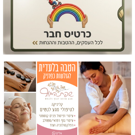
האלימות משתוללת!