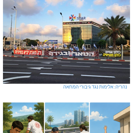
נהריה: אלימות נגד גיבורי המחאה