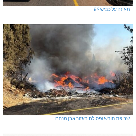
תאונה על כביש 89
שריפת חורש ופסולת באזור אבן מנחם