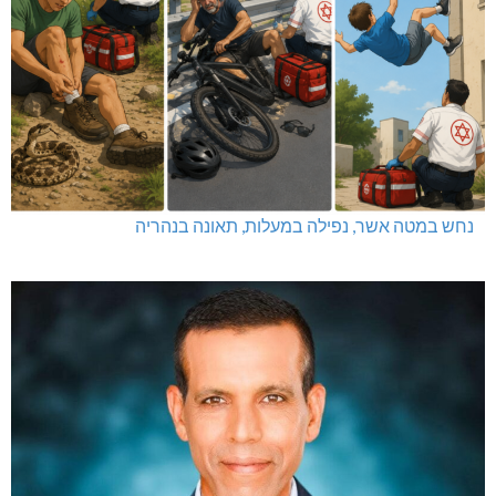
נחש במטה אשר, נפילה במעלות, תאונה בנהריה