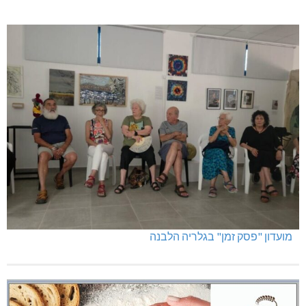
מועדון "פסק זמן" בגלריה הלבנה