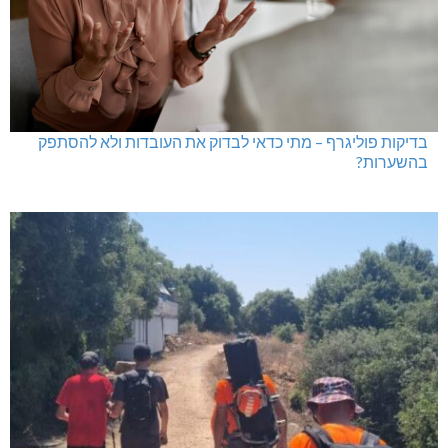
בדיקות פוליגרף – מתי כדאי לבדוק את העובדות ולא להסתפק
בהשערות?