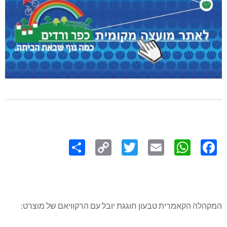
Share
Copy
Twitter
WhatsApp
Email
Facebook
Link
המקהלה הקאמרית טבעון חוגגת יובל עם הרקוויאם של מוצרט: