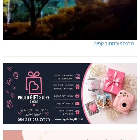
טרנספורמטור קפוט