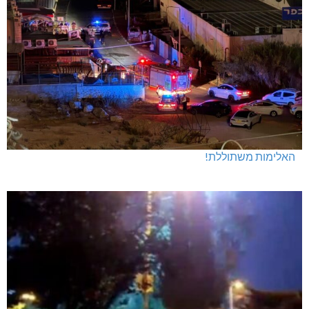
האלימות משתוללת!