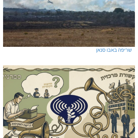
שריפה באבו סנאן