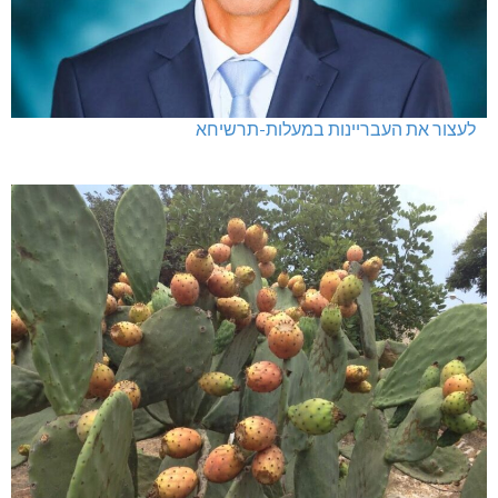
לעצור את העבריינות במעלות-תרשיחא