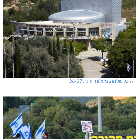
היכל שלמה, מעלות: עונת 26-27