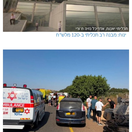
ינוח: מבנה רב תכליתי ב-120 מלש"ח