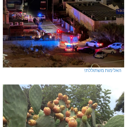
האלימות משתוללת!