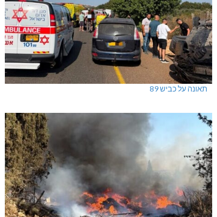
תאונה על כביש 89