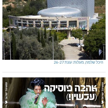
היכל שלמה, מעלות: עונת 26-27