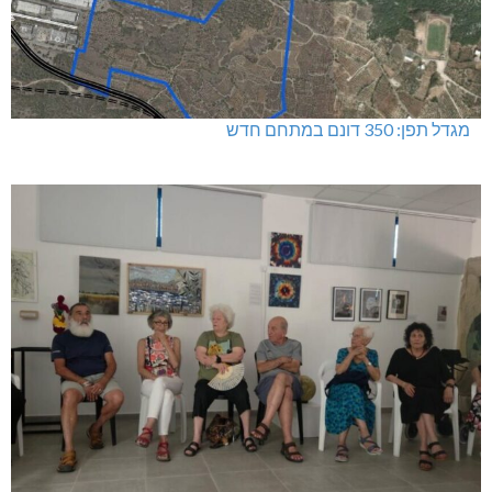
מגדל תפן: 350 דונם במתחם חדש