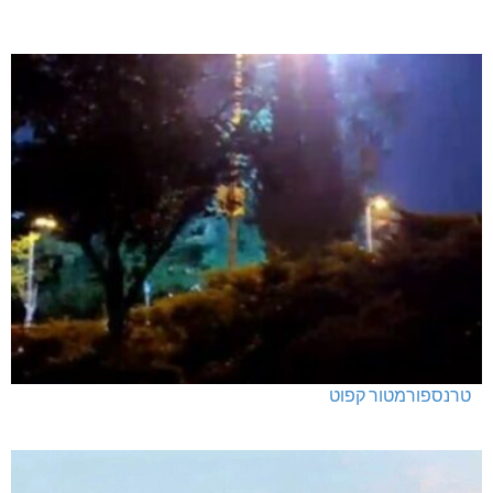
טרנספורמטור קפוט