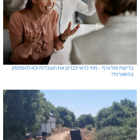
בדיקות פוליגרף – מתי כדאי לבדוק את העובדות ולא להסתפק
בהשערות?