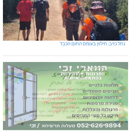
נחל כזיב: חילוץ בעומס החום הכבד