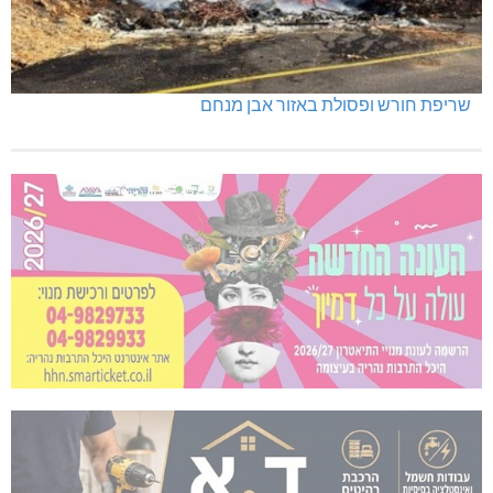
שריפת חורש ופסולת באזור אבן מנחם