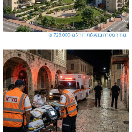
מחיר מטרה במעלות: החל מ-728,000 ₪